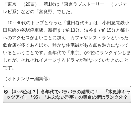
「東京」（20票）、第1位は「東京ラブストーリー」（フジテ
レビ系）などの「富良野」でした。
10～40代のトップとなった「世田谷代田」は、小田急電鉄小
田原線の各駅停車駅。新宿まで約13分、渋谷まで約15分と都心
へのアクセスがよいことに加え、カフェやレストランといった
飲食店が多くあるほか、静かな住宅街がある点も魅力になって
いるということです。全年代で「東京」が2位にランクインしま
したが、それぞれイメージするドラマが異なっていたとのこと
です。
（オトナンサー編集部）
【4～5位は？】各年代でバラバラの結果に！ 「木更津キャ
ッツアイ」「95」「あぶない刑事」の舞台の街はランク外？