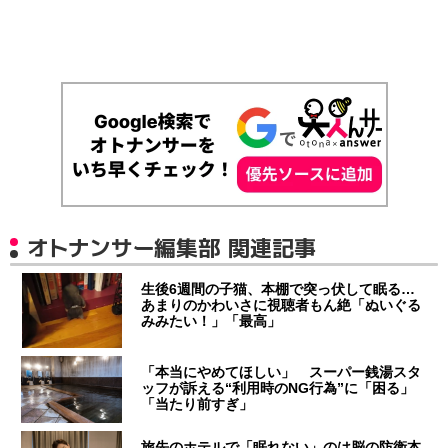
オトナンサー編集部 関連記事
生後6週間の子猫、本棚で突っ伏して眠る…
あまりのかわいさに視聴者もん絶「ぬいぐる
みみたい！」「最高」
「本当にやめてほしい」 スーパー銭湯スタ
ッフが訴える“利用時のNG行為”に「困る」
「当たり前すぎ」
旅先のホテルで「眠れない」のは脳の防衛本