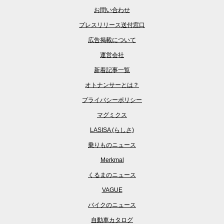
お問い合わせ
プレスリリース送付窓口
広告掲載について
運営会社
新着記事一覧
オトナンサーとは？
プライバシーポリシー
マグミクス
LASISA (らしさ)
乗りものニュース
Merkmal
くるまのニュース
VAGUE
バイクのニュース
自動車カタログ