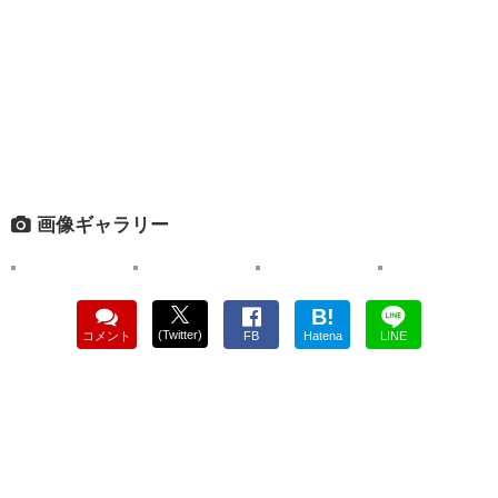
画像ギャラリー
B!
(Twitter)
コメント
FB
Hatena
LINE