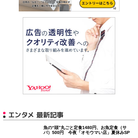
エンタメ 最新記事
魚の“頭”丸ごと定食1480円、お魚定食（サ
バ）500円 今夜「オモウマい店」夏休みSP