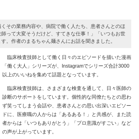
描くその業務内容や、病院で働く人たち、患者さんとのほ
技師って大変そうだけど、すてきな仕事！」「いつもお世
ます。作者のまるちゃん麺さんにお話を聞きました。
臨床検査技師として働く日々のエピソードを描いた漫画
「働く大人」シリーズが、Instagramでシリーズ合計3000
以上のいいねを集めて話題となっています。
臨床検査技師は、さまざまな検査を通して、日々医師の
診断のサポートをしています。個性的な同僚たちとの思わ
ず笑ってしまう会話や、患者さんとの思い出深いエピソー
ドに、医療職の人からは「あるある！」と共感が、また読
者からは「いつもありがとう」「プロ意識がすごい」など
の声が上がっています。