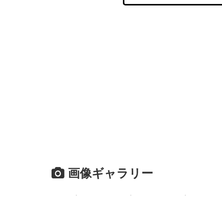
画像ギャラリー