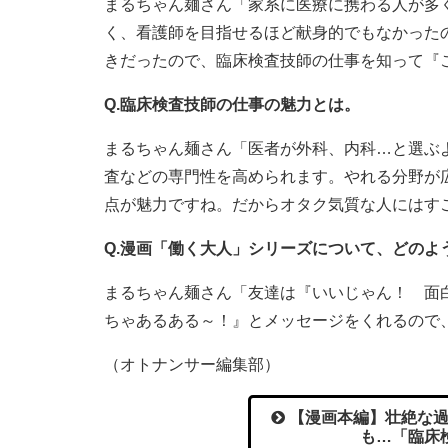
まるちゃん麺さん「家系に医療に携わる人が多
く、看護師を目指せるほど献身的でもなかった
きだったので、臨床検査技師の仕事を知って『
Q.臨床検査技師の仕事の魅力とは。
まるちゃん麺さん「医者が外科、内科…と選ぶ
査などの専門性を高められます。やれる分野が
点が魅力ですね。だからオタク気質な人にはす
Q.漫画「働く大人」シリーズについて、どのよ
まるちゃん麺さん「友達は『いいじゃん！ 面
ちゃあるある～！』とメッセージをくれるので
（オトナンサー編集部）
【漫画本編】壮絶な過
も…「臨床