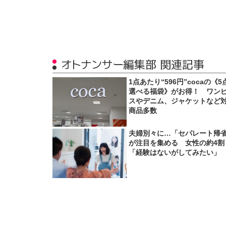
オトナンサー編集部 関連記事
1点あたり“596円”cocaの《5
選べる福袋》がお得！ ワン
スやデニム、ジャケットなど
商品多数
夫婦別々に…「セパレート帰
が注目を集める 女性の約4割
「経験はないがしてみたい」