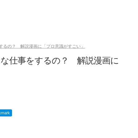
するの？ 解説漫画に「プロ意識がすごい」
んな仕事をするの？ 解説漫画に
kmark