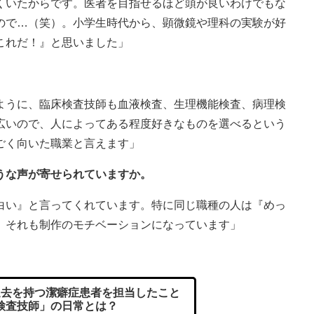
くいたからです。医者を目指せるほど頭が良いわけでもな
ので…（笑）。小学生時代から、顕微鏡や理科の実験が好
これだ！』と思いました」
ように、臨床検査技師も血液検査、生理機能検査、病理検
広いので、人によってある程度好きなものを選べるという
ごく向いた職業と言えます」
うな声が寄せられていますか。
白い』と言ってくれています。特に同じ職種の人は『めっ
、それも制作のモチベーションになっています」
去を持つ潔癖症患者を担当したこと
検査技師」の日常とは？