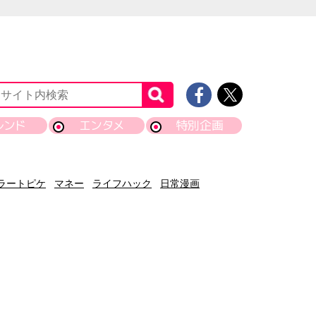
レンド
エンタメ
特別企画
ラートピケ
マネー
ライフハック
日常漫画