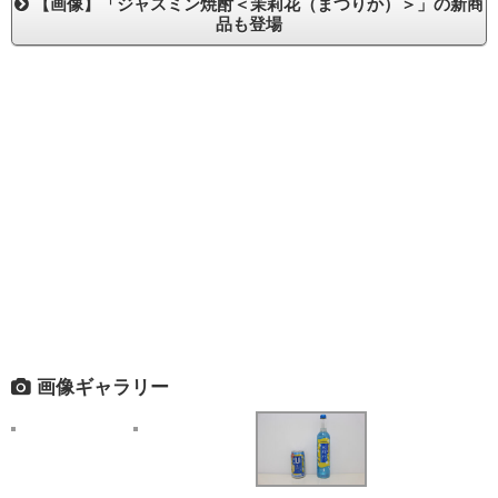
【画像】「ジャスミン焼酎＜茉莉花（まつりか）＞」の新商
品も登場
画像ギャラリー