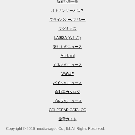
新着記事一覧
オトナンサーとは？
プライバシーポリシー
マグミクス
LASISA (らしさ)
乗りものニュース
Merkmal
くるまのニュース
VAGUE
バイクのニュース
自動車カタログ
ゴルフのニュース
GOLFGEAR CATALOG
旅費ガイド
Copyright © 2016- mediavague Co., ltd. All Rights Reserved.