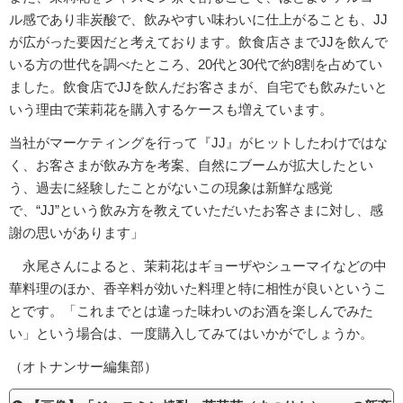
ル感であり非炭酸で、飲みやすい味わいに仕上がることも、JJ
が広がった要因だと考えております。飲食店さまでJJを飲んで
いる方の世代を調べたところ、20代と30代で約8割を占めてい
ました。飲食店でJJを飲んだお客さまが、自宅でも飲みたいと
いう理由で茉莉花を購入するケースも増えています。
当社がマーケティングを行って『JJ』がヒットしたわけではな
く、お客さまが飲み方を考案、自然にブームが拡大したとい
う、過去に経験したことがないこの現象は新鮮な感覚
で、“JJ”という飲み方を教えていただいたお客さまに対し、感
謝の思いがあります」
永尾さんによると、茉莉花はギョーザやシューマイなどの中
華料理のほか、香辛料が効いた料理と特に相性が良いというこ
とです。「これまでとは違った味わいのお酒を楽しんでみた
い」という場合は、一度購入してみてはいかがでしょうか。
（オトナンサー編集部）