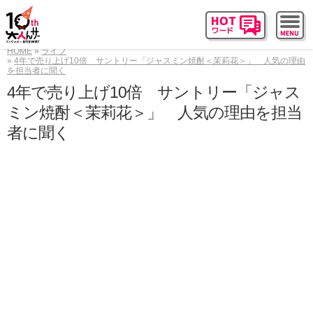
HOME
ライフ
4年で売り上げ10倍 サントリー「ジャスミン焼酎＜茉莉花＞」 人気の理由
を担当者に聞く
4年で売り上げ10倍 サントリー「ジャス
ミン焼酎＜茉莉花＞」 人気の理由を担当
者に聞く