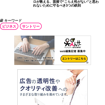
ロが教える、面接で“こらえ性がない”と思わ
れないために守るべき3つの鉄則
キーワード
ビジネス
サントリー