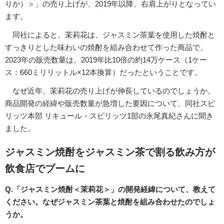
りか）＞」の売り上げが、2019年以降、右肩上がりとなってい
ます。
同社によると、茉莉花は、ジャスミン茶葉を使用した焼酎と
すっきりとした味わいの焼酎を組み合わせて作った商品で、
2023年の販売数量は、2019年比10倍の約14万ケース（1ケー
ス：660ミリリットル×12本換算）だったということです。
なぜ近年、茉莉花の売り上げが伸長しているのでしょうか。
商品開発の経緯や販売数量が急増した要因について、同社スピ
リッツ本部 リキュール・スピリッツ1部の永尾真紀さんに聞き
ました。
ジャスミン焼酎をジャスミン茶で割る飲み方が
飲食店でブームに
Q.「ジャスミン焼酎＜茉莉花＞」の開発経緯について、教えて
ください。なぜジャスミン茶葉と焼酎を組み合わせたのでしょ
うか。