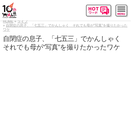
HOME
ライフ
自閉症の息子、「七五三」でかんしゃく それでも母が“写真”を撮りたかった
ワケ
自閉症の息子、「七五三」でかんしゃく
それでも母が“写真”を撮りたかったワケ