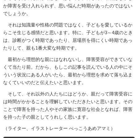
か障害を受け入れられず、思い悩んだ時期があったのではない
でしょうか。
それは知識量や性格の問題ではなく、子どもを愛しているか
らこそ生じる感情だと思います。特に、子どもが3～4歳のとき
は、診断がつく時期であったり、居場所を得にくい時期であっ
たりして、親も1番大変な時期です。
最初から理想的な親にはなれないし、障害受容ができていな
くて当たり前。だから、もしこの記事を読んでいる人の中にそ
ういう状況にある人がいたら、最初から理想を求めて落ち込ま
なくていいのだと伝えたいと思います。
そして、それ以外の人たちにはどうか、親だって障害受容に
は時間がかかることを理解していただきたいと思います。その
ことで障害を持った人やその家族に寛容な社会となれば、障害
を持った子の親としてうれしく思います。
（ライター、イラストレーター べっこうあめアマミ）