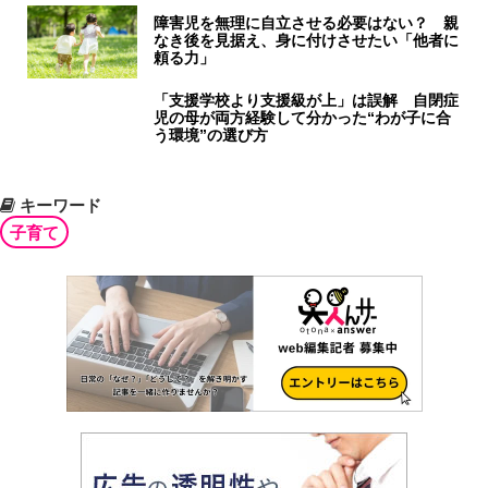
障害児を無理に自立させる必要はない？ 親
なき後を見据え、身に付けさせたい「他者に
頼る力」
「支援学校より支援級が上」は誤解 自閉症
児の母が両方経験して分かった“わが子に合
う環境”の選び方
キーワード
子育て