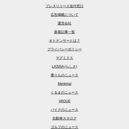
プレスリリース送付窓口
広告掲載について
運営会社
新着記事一覧
オトナンサーとは？
プライバシーポリシー
マグミクス
LASISA (らしさ)
乗りものニュース
Merkmal
くるまのニュース
VAGUE
バイクのニュース
自動車カタログ
ゴルフのニュース