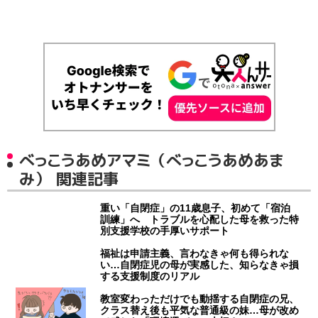
べっこうあめアマミ（べっこうあめあま
み） 関連記事
重い「自閉症」の11歳息子、初めて「宿泊
訓練」へ トラブルを心配した母を救った特
別支援学校の手厚いサポート
福祉は申請主義、言わなきゃ何も得られな
い…自閉症児の母が実感した、知らなきゃ損
する支援制度のリアル
教室変わっただけでも動揺する自閉症の兄、
クラス替え後も平気な普通級の妹…母が改め