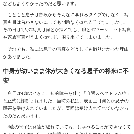
などもよくなかったのだと思います。
もともと息子は普段からそんなに暴れるタイプではなく、写
真も目は合わさないにしても問題なく撮れる子です。しかし、
その日は1人の写真は何とか撮れても、娘とのツーショット写真
や家族写真がうまく撮れず、困り果ててしまいました。
それでも、私には息子の写真をどうしても撮りたかった理由
がありました。
中身が幼いまま体が大きくなる息子の将来に不
安
息子は4歳のときに、知的障害を伴う「自閉スペクトラム症」
と正式に診断されました。当時の私は、表面上は何とか息子の
障害を受け入れていましたが、実際は受け入れ切れていなかっ
たのだと思います。
4歳の息子は発達が遅れていても、しゃべることができなくて