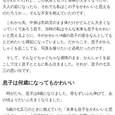
もかわいいけれど、この状態でもっと体格が大きくなったら、
大人の姿になったら、それでも私はこの子をかわいいと思える
のだろうか…。そんな不安を抱えていたのです。
これから先、中身は乳幼児のまま体だけがどんどん大きくな
っていくであろう息子。当時の私はそんな未来も息子をかわい
いと思えるように、今のかわいい4歳の息子の姿をなんとしても
とどめたいと躍起になっていました。だからこそ、息子がかん
しゃくを起こしても、写真を撮りたいと必死だったのです。
そして、そんなぐちゃぐちゃな感情のまま、かんしゃくを起
こして泣く息子とともに私も泣きました。それが、息子の七五
三の思い出です。
息子は何歳になってもかわいい
時がたち、息子は8歳になりました。背もずいぶん伸びて、あ
の頃よりだいぶ大きくなりました。
5歳の七五三のときに抱えていた「未来も息子をかわいいと思