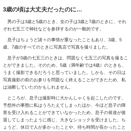
3歳の頃は大丈夫だったのに…
男の子は3歳と5歳のとき、女の子は3歳と7歳のときに、それ
ぞれ七五三で神社などを参拝するのが一般的です。
息子はちょうど諸々の事情が重なったこともあり、3歳、5
歳、7歳のすべてのときに写真店で写真を撮りました。
息子が3歳の七五三のときは、問題なく七五三の写真を撮るこ
とができました。そのため、5歳（満年齢では4歳）のときも、
うまく撮影できるだろうと思っていました。しかも、その日は
写真撮影の前のお参りを問題なく終えることができたため、私
は油断していたのかもしれません。
ところが、息子は撮影時に大かんしゃくを起こしたのです。
予想外の事態に私はうろたえてしまったほか、今ほど息子の障
害を受け入れることができていなかったため、息子の発達が後
退してしまったように感じ、大きなショックを受けました。ち
ょうど、休日で人が多かったことや、待ち時間が長かったこと