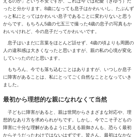
えるのか」という不安ですが、これは今では杞憂（きゆう）だ
ったと分かります。8歳になっても息子はかわいいし、たぶんず
っと私にとってはかわいい息子であることに変わりないと思う
からです。もちろん5歳の七五三で撮った4歳の息子の写真もか
わいいけれど、今の息子だってかわいいです。
息子はいまだに言葉をほとんど話せず、4歳の頃よりも周囲の
人の違和感は大きくなったと思いますが、親の私の心境が変化
していったのだと思います。
もちろん、今でも落ち込むことはありますが、いつしか息子
に障害があることは、私にとってごく自然なこととなっていき
ました。
最初から理想的な親になれなくて当然
子どもに障害があると、親は世間からさまざまな対応や、理
想的なあり方を求められがちです。しかし、今でこそ子どもの
障害に十分な理解があるように見える親御さんも、恐らく最初
からそうだったわけではないはずです。皆さん、最初はなかな