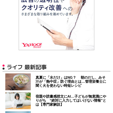
ライフ 最新記事
真夏に「水だけ」はNG？ 朝のだし、みそ
汁が「熱中症」防ぐ理由とは…管理栄養士に
聞く火を使わない時短レシピ
宿題や読書感想文にAI…子どもが無意識にや
りがち “絶対に入力してはいけない情報”と
は【専門家解説】