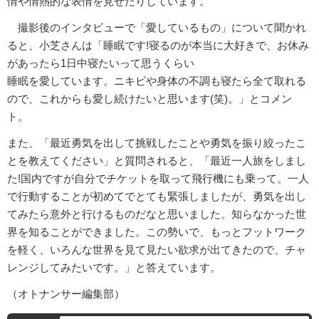
情や情熱的な表情を見せたりしています。
撮影後のインタビューで「愛しているもの」について聞かれ
ると、小芝さんは「睡眠です!寝るのが本当に大好きで、お休み
があったら1日中寝たいって思うくらい
睡眠を愛しています。ニキビや身体の不調も寝たら全て取れる
ので、これからも愛し続けたいと思います(笑)。」とコメン
ト。
また、「最近勇気を出して挑戦したことや勇気を振り絞ったこ
とを教えてください」と質問されると、「最近一人旅をしまし
た!国内ですが自分でチケットを取って飛行機にも乗って。一人
で行動することが初めてでとても緊張しましたが、勇気を出し
てみたら意外と行けるものだなと思いました。知らなかった世
界を知ることができました。この勢いで、もっとフットワーク
を軽く、いろんな世界を見て見たい欲求が出てきたので、チャ
レンジしてみたいです。」と答えています。
（オトナンサー編集部）