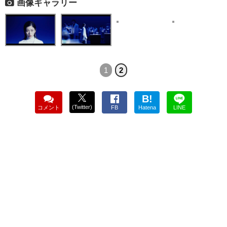
画像ギャラリー
1
2
B!
(Twitter)
コメント
FB
Hatena
LINE