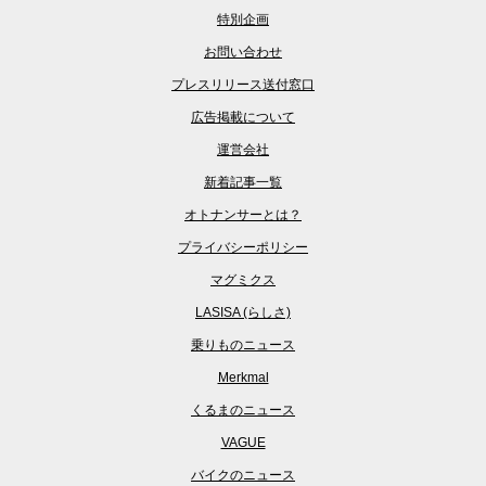
特別企画
お問い合わせ
プレスリリース送付窓口
広告掲載について
運営会社
新着記事一覧
オトナンサーとは？
プライバシーポリシー
マグミクス
LASISA (らしさ)
乗りものニュース
Merkmal
くるまのニュース
VAGUE
バイクのニュース