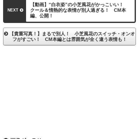
【動画】“白衣姿”の小芝風花がかっこいい！
クール＆情熱的な表情が別人過ぎる！ CM本
NEXT
編、公開！
【貴重写真！】まるで別人！ 小芝風花のスイッチ・オンオ
フがすごい！ CM本編とは雰囲気が全く違う表情も！