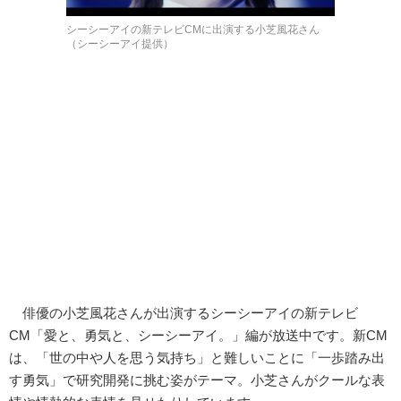
シーシーアイの新テレビCMに出演する小芝風花さん
（シーシーアイ提供）
俳優の小芝風花さんが出演するシーシーアイの新テレビ
CM「愛と、勇気と、シーシーアイ。」編が放送中です。新CM
は、「世の中や人を思う気持ち」と難しいことに「一歩踏み出
す勇気」で研究開発に挑む姿がテーマ。小芝さんがクールな表