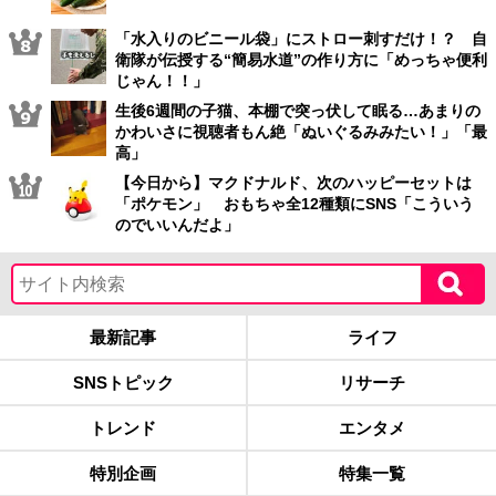
「水入りのビニール袋」にストロー刺すだけ！？ 自
衛隊が伝授する“簡易水道”の作り方に「めっちゃ便利
じゃん！！」
生後6週間の子猫、本棚で突っ伏して眠る…あまりの
かわいさに視聴者もん絶「ぬいぐるみみたい！」「最
高」
【今日から】マクドナルド、次のハッピーセットは
「ポケモン」 おもちゃ全12種類にSNS「こういう
のでいいんだよ」
最新記事
ライフ
SNSトピック
リサーチ
トレンド
エンタメ
特別企画
特集一覧