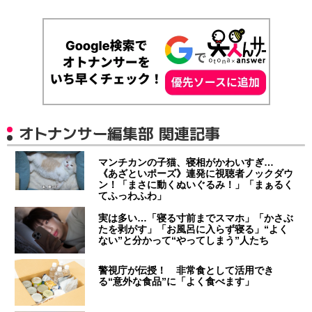
オトナンサー編集部 関連記事
マンチカンの子猫、寝相がかわいすぎ…
《あざといポーズ》連発に視聴者ノックダウ
ン！「まさに動くぬいぐるみ！」「まぁるく
てふっわふわ」
実は多い…「寝る寸前までスマホ」「かさぶ
たを剥がす」「お風呂に入らず寝る」“よく
ない”と分かって“やってしまう”人たち
警視庁が伝授！ 非常食として活用でき
る“意外な食品”に「よく食べます」