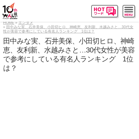
HOME
エンタメ
田中みな実、石井美保、小田切ヒロ、神崎恵、友利新、水越みさと…30代女
性が美容で参考にしている有名人ランキング 1位は？
田中みな実、石井美保、小田切ヒロ、神崎
恵、友利新、水越みさと…30代女性が美容
で参考にしている有名人ランキング 1位
は？