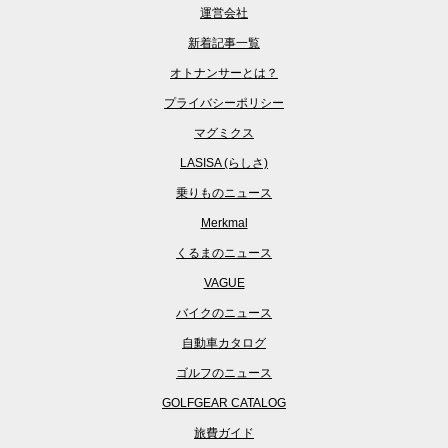
運営会社
新着記事一覧
オトナンサーとは？
プライバシーポリシー
マグミクス
LASISA (らしさ)
乗りものニュース
Merkmal
くるまのニュース
VAGUE
バイクのニュース
自動車カタログ
ゴルフのニュース
GOLFGEAR CATALOG
旅費ガイド