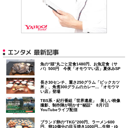
エンタメ 最新記事
魚の“頭”丸ごと定食1480円、お魚定食（サ
バ）500円 今夜「オモウマい店」夏休みSP
長さ30センチ、重さ250グラム「ビックカツ
丼」、角煮300グラムのカレー…「オモウマ
い店」登場
TBS系・紀行番組「世界遺産」 美しい映像
撮影、制作陣が明かす“秘話” 8月7日
YouTubeライブ配信
ブランド卵の“TKG”200円、ラーメン600
円、卵10個分の目玉焼き1000円…生卵・ゆ