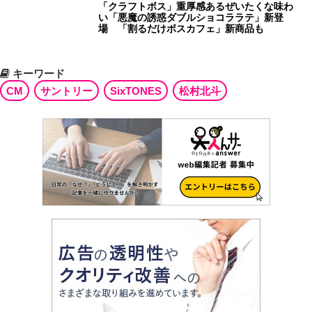
「クラフトボス」重厚感あるぜいたくな味わ
い「悪魔の誘惑ダブルショコララテ」新登
場 「割るだけボスカフェ」新商品も
キーワード
CM
サントリー
SixTONES
松村北斗