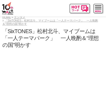
HOME
エンタメ
「SixTONES」松村北斗、マイブームは「一人テーマパーク」 一人晩酌
＆“理想の国”明かす
「SixTONES」松村北斗、マイブームは
「一人テーマパーク」 一人晩酌＆“理想
の国”明かす