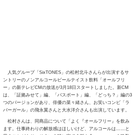
人気グループ「SixTONES」の松村北斗さんらが出演するサ
ントリーのノンアルコールビールテイスト飲料「オールフリ
ー」の新テレビCMの放送が3月18日スタートしました。新CM
は、「証拠みせて」編、「パスポート」編、「どっち？」編の3
つのバージョンがあり、俳優の菜々緒さん、お笑いコンビ「ラ
バーガール」の飛永翼さんと大水洋介さんも出演しています。
松村さんは、同商品について「よく『オールフリー』を飲み
ます。仕事終わりの解放感はほしいけど、アルコールは……と