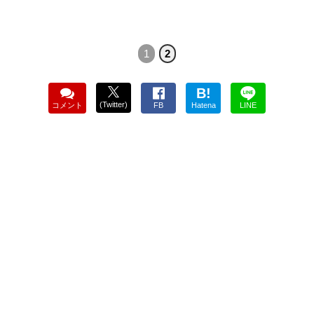
1
2
B!
(Twitter)
コメント
FB
Hatena
LINE