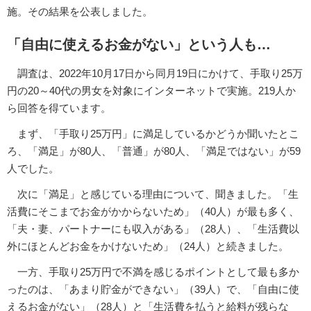
施。その結果を公表しました。
「自由に使えるお金がない」という人も…
調査は、2022年10月17日から同月19日にかけて、手取り25万
円の20～40代の男女を対象にインターネットで実施。219人か
ら回答を得ています。
まず、「手取り25万円」に満足しているかどうか聞いたとこ
ろ、「満足」が80人、「普通」が80人、「満足ではない」が59
人でした。
次に「満足」と感じている理由について、聞きました。「生
活費にそこまでお金がかからないため」（40人）が最も多く、
「夫・妻、パートナーにも収入がある」（28人）、「生活費以
外にほとんどお金をかけないため」（24人）と続きました。
一方、手取り25万円で不満を感じるポイントとして最も多か
ったのは、「あまり貯金ができない」（39人）で、「自由に使
えるお金がない」（28人）と「生活費を払うと給料が残らな