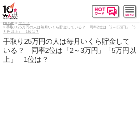
HOME
ライフ
手取り25万円の人は毎月いくら貯金している？ 同率2位は「2～3万円」「5
万円以上」 1位は？
手取り25万円の人は毎月いくら貯金して
いる？ 同率2位は「2～3万円」「5万円以
上」 1位は？