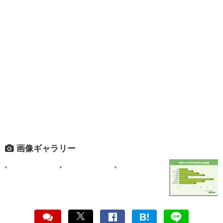
画像ギャラリー
B!