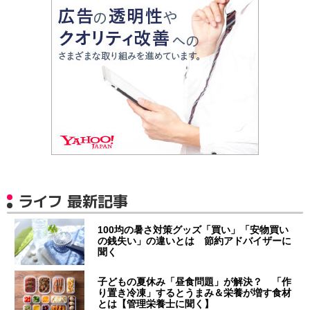
ライフ 最新記事
100均の暑さ対策グッズ「買い」「安物買い
の銭失い」の違いとは 節約アドバイザーに
聞く
子どもの夏休み「昼食問題」が解決？ 「作
り置き冷凍」するとうまみ＆栄養が増す食材
とは【管理栄養士に聞く】