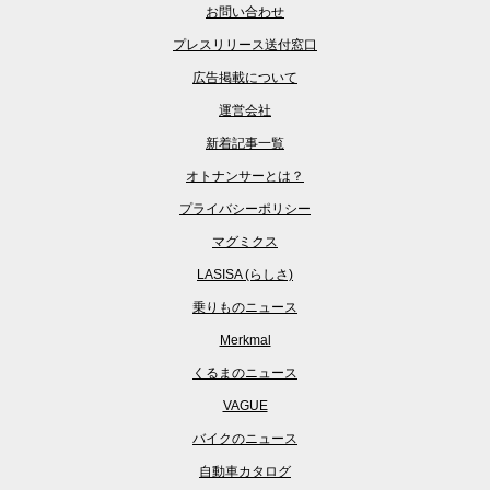
お問い合わせ
プレスリリース送付窓口
広告掲載について
運営会社
新着記事一覧
オトナンサーとは？
プライバシーポリシー
マグミクス
LASISA (らしさ)
乗りものニュース
Merkmal
くるまのニュース
VAGUE
バイクのニュース
自動車カタログ