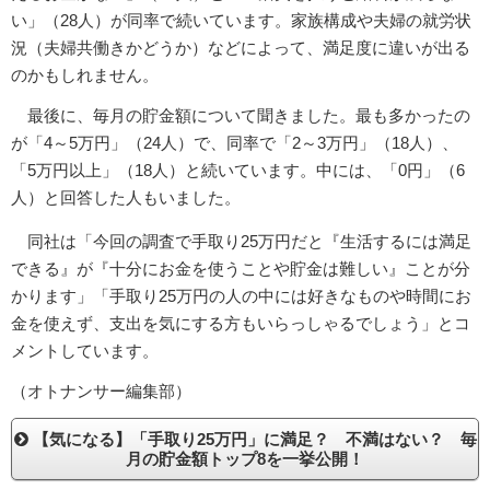
い」（28人）が同率で続いています。家族構成や夫婦の就労状
況（夫婦共働きかどうか）などによって、満足度に違いが出る
のかもしれません。
最後に、毎月の貯金額について聞きました。最も多かったの
が「4～5万円」（24人）で、同率で「2～3万円」（18人）、
「5万円以上」（18人）と続いています。中には、「0円」（6
人）と回答した人もいました。
同社は「今回の調査で手取り25万円だと『生活するには満足
できる』が『十分にお金を使うことや貯金は難しい』ことが分
かります」「手取り25万円の人の中には好きなものや時間にお
金を使えず、支出を気にする方もいらっしゃるでしょう」とコ
メントしています。
（オトナンサー編集部）
【気になる】「手取り25万円」に満足？ 不満はない？ 毎
月の貯金額トップ8を一挙公開！