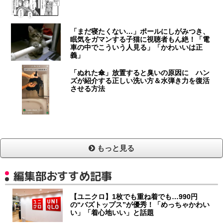
「まだ寝たくない…」ポールにしがみつき、
眠気をガマンする子猫に視聴者もん絶！「電
車の中でこういう人見る」「かわいいは正
義」
「ぬれた傘」放置すると臭いの原因に ハン
ズが紹介する正しい洗い方＆水弾き力を復活
させる方法
もっと見る
編集部おすすめ記事
【ユニクロ】1枚でも重ね着でも…990円
の“バズトップス”が優秀！「めっちゃかわい
い」「着心地いい」と話題