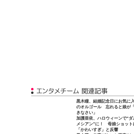
エンタメチーム 関連記事
黒木瞳、結婚記念日にお気に
のオルゴール 忘れると娘が
きなさい」
加護亜依、ハロウィーンで“ダ
メシアン”に！ 母娘ショット
「かわいすぎ」と反響