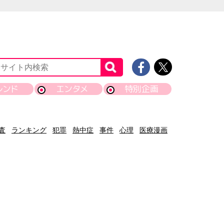
レンド
エンタメ
特別企画
査
ランキング
犯罪
熱中症
事件
心理
医療漫画