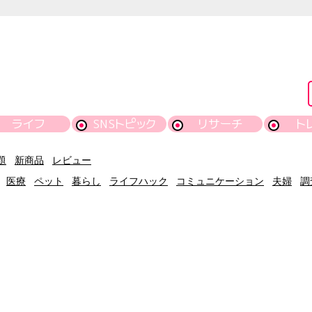
ライフ
SNSトピック
リサーチ
ト
題
新商品
レビュー
医療
ペット
暮らし
ライフハック
コミュニケーション
夫婦
調