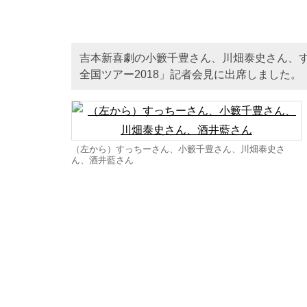
吉本新喜劇の小籔千豊さん、川畑泰史さん、
全国ツアー2018」記者会見に出席しました。
（左から）すっちーさん、小籔千豊さん、川畑泰史さ
ん、酒井藍さん