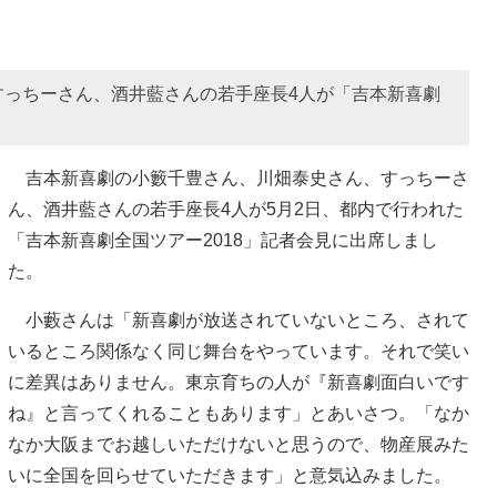
すっちーさん、酒井藍さんの若手座長4人が「吉本新喜劇
吉本新喜劇の小籔千豊さん、川畑泰史さん、すっちーさ
ん、酒井藍さんの若手座長4人が5月2日、都内で行われた
「吉本新喜劇全国ツアー2018」記者会見に出席しまし
た。
小藪さんは「新喜劇が放送されていないところ、されて
いるところ関係なく同じ舞台をやっています。それで笑い
に差異はありません。東京育ちの人が『新喜劇面白いです
ね』と言ってくれることもあります」とあいさつ。「なか
なか大阪までお越しいただけないと思うので、物産展みた
いに全国を回らせていただきます」と意気込みました。