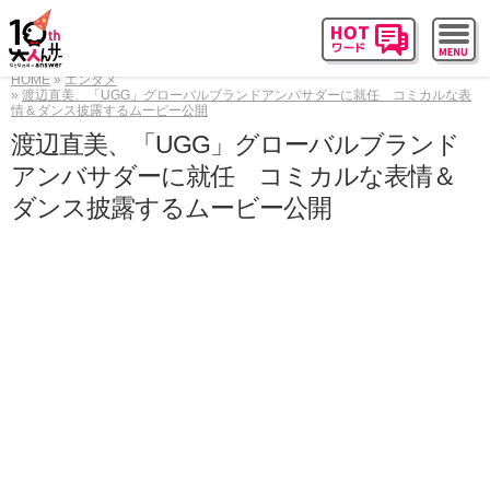
HOME
エンタメ
渡辺直美、「UGG」グローバルブランドアンバサダーに就任 コミカルな表
情＆ダンス披露するムービー公開
渡辺直美、「UGG」グローバルブランド
アンバサダーに就任 コミカルな表情＆
ダンス披露するムービー公開