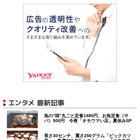
エンタメ 最新記事
魚の“頭”丸ごと定食1480円、お魚定食（サ
バ）500円 今夜「オモウマい店」夏休みSP
長さ30センチ、重さ250グラム「ビックカツ