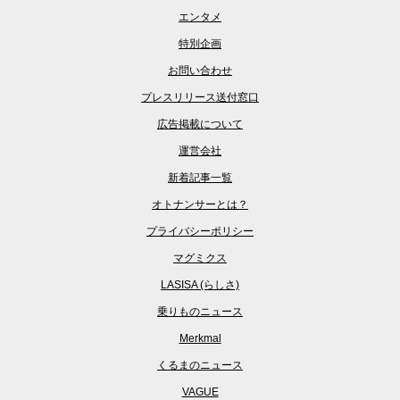
エンタメ
特別企画
お問い合わせ
プレスリリース送付窓口
広告掲載について
運営会社
新着記事一覧
オトナンサーとは？
プライバシーポリシー
マグミクス
LASISA (らしさ)
乗りものニュース
Merkmal
くるまのニュース
VAGUE