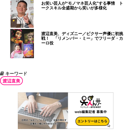
お笑い芸人が“モノマネ芸人化”する事情 ト
ークスキル全盛期から笑いが多様化
渡辺直美、ディズニー／ピクサー声優に初挑
戦！ 「リメンバー・ミー」でフリーダ・カ
ーロ役
キーワード
渡辺直美