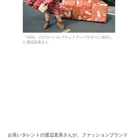
「UGG」のグローバルブランドアンバサダーに就任し
た渡辺直美さん
お笑いタレントの渡辺直美さんが、ファッションブランド