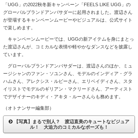
「UGG」の2022秋冬新キャンペーン「FEELS LIKE UGG」の
グローバルブランドアンバサダーに起用されました。渡辺さん
が登場するキャンペーンムービーやビジュアルは、公式サイト
で楽しめます。
キャンペーンムービーでは、UGGの新アイテムを身にまとっ
た渡辺さんが、コミカルな表情や軽やかなダンスなどを披露し
ています。
グローバルブランドアンバサダーは、渡辺さんのほか、ミュ
ージシャンのファン・ソユンさん、モデルのインディア・グラ
ハムさん、アレクシス・ルビーさん、エリベイディさん、スタ
イリストでモデルのギリアン・マクリードさん、アーティスト
でデザイナーのキディ・アキタ・ルーさんらも務めます。
（オトナンサー編集部）
【写真】まるで別人？ 渡辺直美のキュートなビジュア
ル！ 大迫力のコミカルなポーズも！