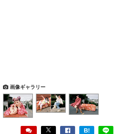
画像ギャラリー
B!