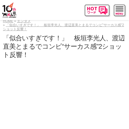
HOME
エンタメ
「似合いすぎです！」 板垣李光人、渡辺直美とまるでコンビ“サーカス感”2
ショット反響！
「似合いすぎです！」 板垣李光人、渡辺
直美とまるでコンビ“サーカス感”2ショッ
ト反響！