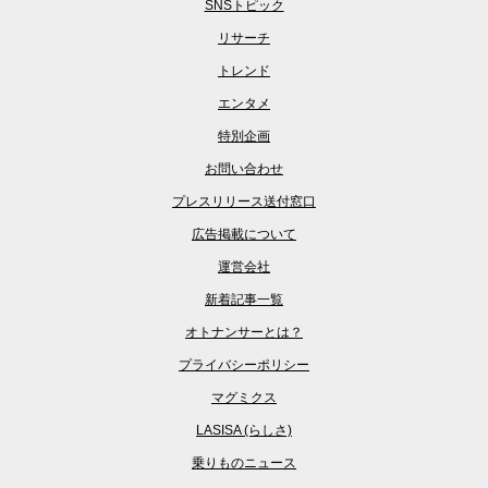
SNSトピック
リサーチ
トレンド
エンタメ
特別企画
お問い合わせ
プレスリリース送付窓口
広告掲載について
運営会社
新着記事一覧
オトナンサーとは？
プライバシーポリシー
マグミクス
LASISA (らしさ)
乗りものニュース