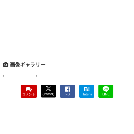
画像ギャラリー
B!
(Twitter)
コメント
FB
Hatena
LINE