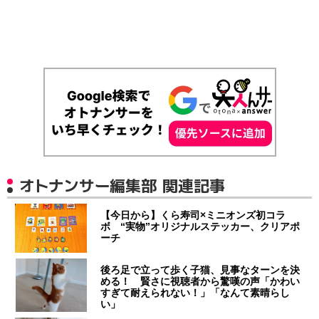
オトナンサー編集部 関連記事
【今日から】くら寿司×ミニオンズ初コラ
ボ “実物”オリジナルステッカー、クリアポ
ーチ
後ろ足で立って歩く子猫、見事なターンを決
める！ 賢さに視聴者から驚嘆の声「かわい
すぎて耐えられない！」「なんて素晴らし
い」