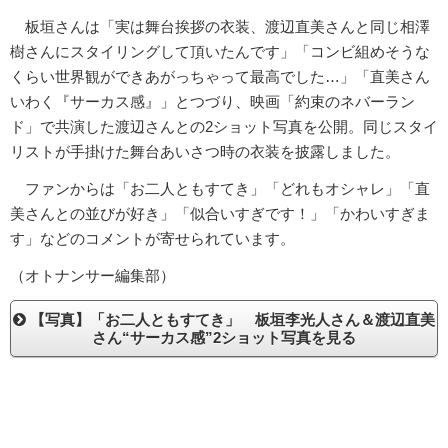
板垣さんは「実は舞台挨拶の衣装、渡辺直美さんと同じ相澤
樹さんにスタイリングして頂いたんです」「コンビ組めそうな
くらい世界観ができあがっちゃって最高でした…」「直美さん
いわく『サーカス感』」とつづり、映画「約束のネバーラン
ド」で共演した渡辺さんとの2ショット写真を公開。同じスタイ
リストが手掛けた舞台あいさつ時の衣装を披露しました。
ファンからは「お二人ともすてき」「どれもオシャレ」「直
美さんとの並びが好き」「似合いすぎです！」「かわいすぎま
す」などのコメントが寄せられています。
（オトナンサー編集部）
【写真】「お二人ともすてき」 板垣李光人さん＆渡辺直美
さん“サーカス感”2ショット写真を見る