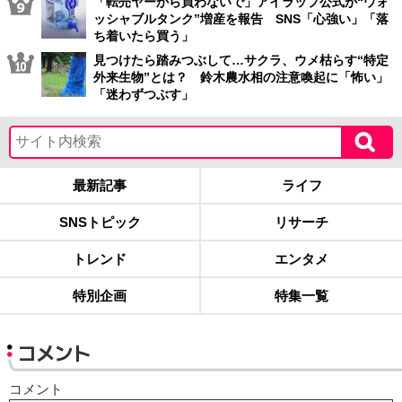
「転売ヤーから買わないで」アイラップ公式が“ウォ
ッシャブルタンク”増産を報告 SNS「心強い」「落
ち着いたら買う」
見つけたら踏みつぶして…サクラ、ウメ枯らす“特定
外来生物”とは？ 鈴木農水相の注意喚起に「怖い」
「迷わずつぶす」
最新記事
ライフ
SNSトピック
リサーチ
トレンド
エンタメ
特別企画
特集一覧
コメント
コメント