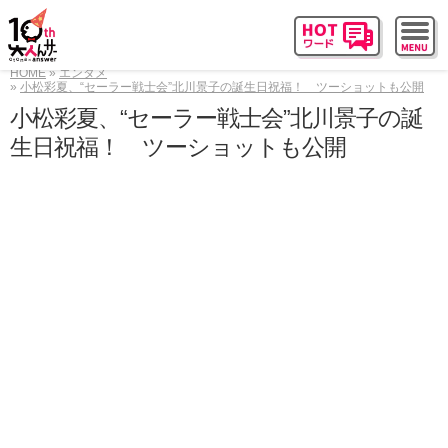
HOME
エンタメ
小松彩夏、“セーラー戦士会”北川景子の誕生日祝福！ ツーショットも公開
小松彩夏、“セーラー戦士会”北川景子の誕
生日祝福！ ツーショットも公開