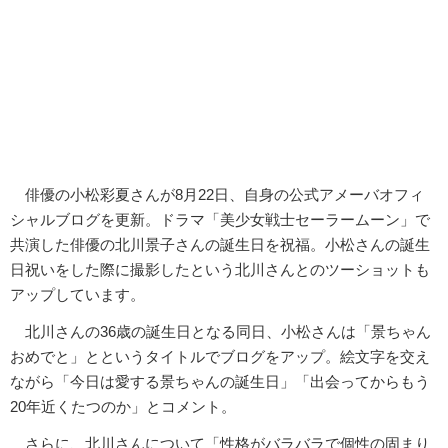
俳優の小松彩夏さんが8月22日、自身の公式アメーバオフィ
シャルブログを更新。ドラマ「美少女戦士セーラームーン」で
共演した俳優の北川景子さんの誕生日を祝福。小松さんの誕生
日祝いをした際に撮影したという北川さんとのツーショットも
アップしています。
北川さんの36歳の誕生日となる同日、小松さんは「景ちゃん
おめでと」とというタイトルでブログをアップ。絵文字を交え
ながら「今日は愛する景ちゃんの誕生日」「出会ってからもう
20年近くたつのか」とコメント。
さらに、北川さんについて「性格がバラバラで個性の固まり