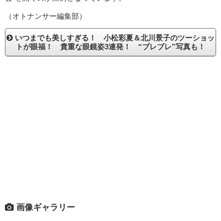
（オトナンサー編集部）
いつまでも美しすぎる！ 小松彩夏＆北川景子のツーショッ
トが眼福！ 貴重な眼鏡姿3連発！ “ブレブレ”写真も！
画像ギャラリー