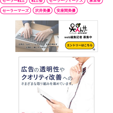
セーラー戦士
戦士会
セーラーヴィーナス
泉里香
セーラーマーズ
沢井美優
安座間美優