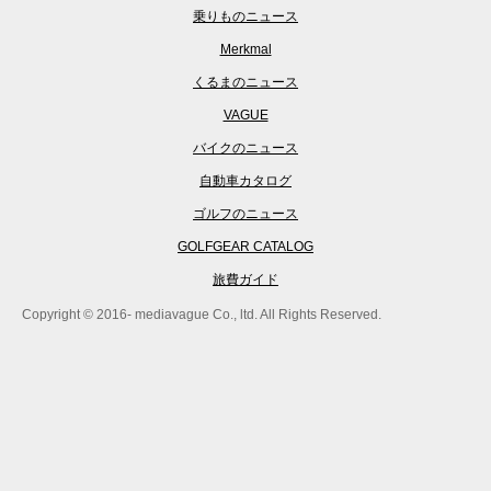
乗りものニュース
Merkmal
くるまのニュース
VAGUE
バイクのニュース
自動車カタログ
ゴルフのニュース
GOLFGEAR CATALOG
旅費ガイド
Copyright © 2016- mediavague Co., ltd. All Rights Reserved.