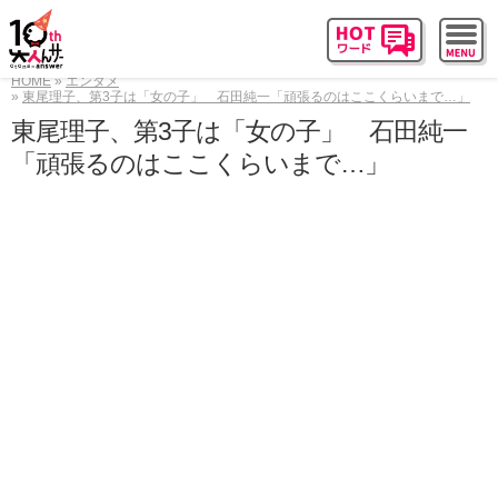
HOME
エンタメ
東尾理子、第3子は「女の子」 石田純一「頑張るのはここくらいまで…」
東尾理子、第3子は「女の子」 石田純一
「頑張るのはここくらいまで…」