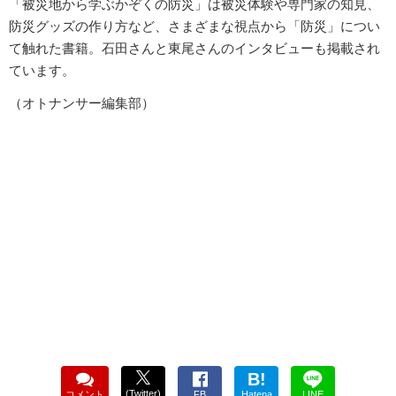
「被災地から学ぶかぞくの防災」は被災体験や専門家の知見、
防災グッズの作り方など、さまざまな視点から「防災」につい
て触れた書籍。石田さんと東尾さんのインタビューも掲載され
ています。
（オトナンサー編集部）
B!
(Twitter)
コメント
FB
Hatena
LINE