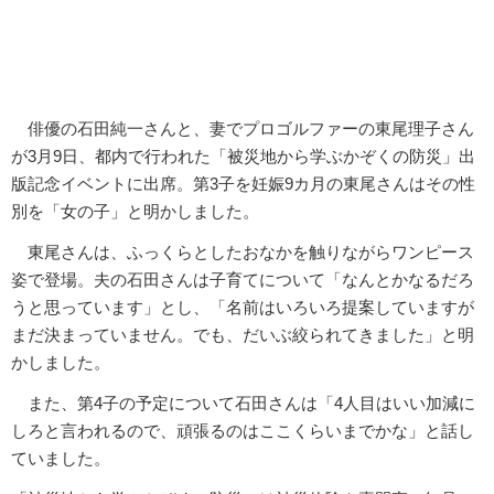
俳優の石田純一さんと、妻でプロゴルファーの東尾理子さん
が3月9日、都内で行われた「被災地から学ぶかぞくの防災」出
版記念イベントに出席。第3子を妊娠9カ月の東尾さんはその性
別を「女の子」と明かしました。
東尾さんは、ふっくらとしたおなかを触りながらワンピース
姿で登場。夫の石田さんは子育てについて「なんとかなるだろ
うと思っています」とし、「名前はいろいろ提案していますが
まだ決まっていません。でも、だいぶ絞られてきました」と明
かしました。
また、第4子の予定について石田さんは「4人目はいい加減に
しろと言われるので、頑張るのはここくらいまでかな」と話し
ていました。