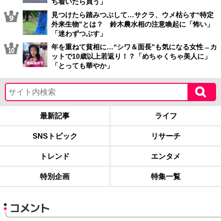
ち着いたら買う」
見つけたら踏みつぶして…サクラ、ウメ枯らす“特定
外来生物”とは？ 鈴木農水相の注意喚起に「怖い」
「迷わずつぶす」
年を重ねて貧相に…“シワ＆面長”も気になる女性→カ
ットで10歳以上若返り！？「めちゃくちゃ美人に」
「とっても華やか」
最新記事
ライフ
SNSトピック
リサーチ
トレンド
エンタメ
特別企画
特集一覧
コメント