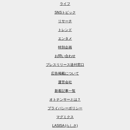
ライフ
SNSトピック
リサーチ
トレンド
エンタメ
特別企画
お問い合わせ
プレスリリース送付窓口
広告掲載について
運営会社
新着記事一覧
オトナンサーとは？
プライバシーポリシー
マグミクス
LASISA (らしさ)