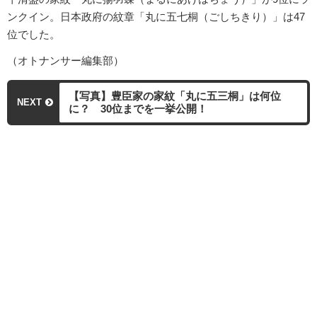
ンクイン。日本政府の紋章「丸に五七桐（ごしちきり）」は47
位でした。
（オトナンサー編集部）
【写真】豊臣家の家紋「丸に五三桐」は何位
NEXT
に？ 30位までを一挙公開！