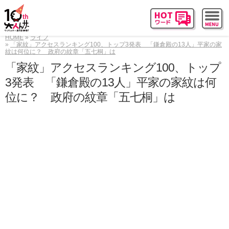
HOME
ライフ
「家紋」アクセスランキング100、トップ3発表 「鎌倉殿の13人」平家の家
紋は何位に？ 政府の紋章「五七桐」は
「家紋」アクセスランキング100、トップ
3発表 「鎌倉殿の13人」平家の家紋は何
位に？ 政府の紋章「五七桐」は