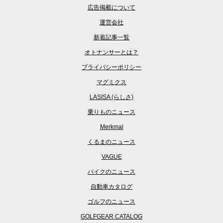
広告掲載について
運営会社
新着記事一覧
オトナンサーとは？
プライバシーポリシー
マグミクス
LASISA (らしさ)
乗りものニュース
Merkmal
くるまのニュース
VAGUE
バイクのニュース
自動車カタログ
ゴルフのニュース
GOLFGEAR CATALOG