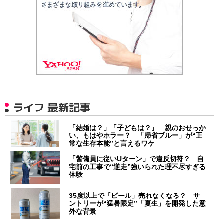
ライフ 最新記事
「結婚は？」「子どもは？」 親のおせっか
い、もはやホラー？ 「帰省ブルー」が“正
常な生存本能”と言えるワケ
「警備員に従いUターン」で違反切符？ 自
宅前の工事で“逆走”強いられた理不尽すぎる
体験
35度以上で「ビール」売れなくなる？ サ
ントリーが“猛暑限定”「夏生」を開発した意
外な背景