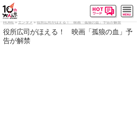
HOME
エンタメ
役所広司がほえる！ 映画「孤狼の血」予告が解禁
役所広司がほえる！ 映画「孤狼の血」予
告が解禁