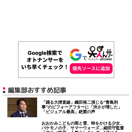
編集部おすすめ記事
「踊る大捜査線」織田裕二演じる“青島刑
事”のビフォーアフターに「渋さが増した」
「ビジュアル最高」絶賛の声
おおかみこどもの雨と雪、時をかける少女、
バケモノの子、サマーウォーズ…細田守監督