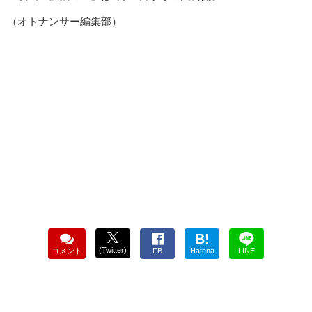
（オトナンサー編集部）
B!
(Twitter)
コメント
FB
Hatena
LINE