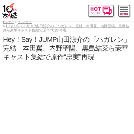
HOME
エンタメ
Hey！Say！JUMP山田涼介の「ハガレン」完結 本田翼、内野聖陽、黒島結
菜ら豪華キャスト集結で原作“忠実”再現
Hey！Say！JUMP山田涼介の「ハガレン」
完結 本田翼、内野聖陽、黒島結菜ら豪華
キャスト集結で原作“忠実”再現