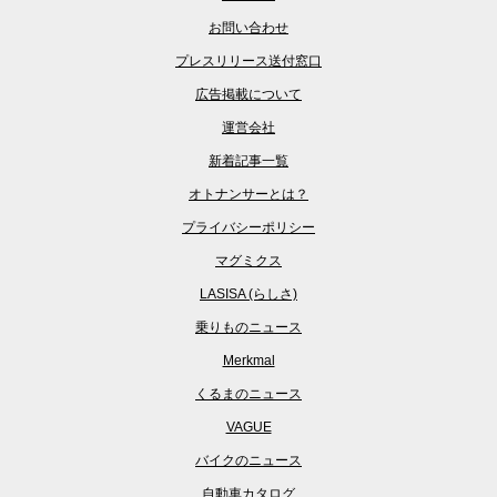
お問い合わせ
プレスリリース送付窓口
広告掲載について
運営会社
新着記事一覧
オトナンサーとは？
プライバシーポリシー
マグミクス
LASISA (らしさ)
乗りものニュース
Merkmal
くるまのニュース
VAGUE
バイクのニュース
自動車カタログ