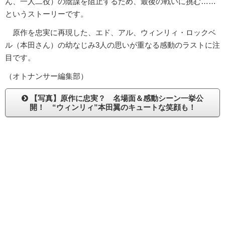
ん、一人二役）の陰謀を阻止するため、最後の戦いに挑む……
というストーリーです。
原作を忠実に再現した、エド、アル、ウィンリィ・ロックベ
ル（本田さん）の幼なじみ3人の思いが重なる感動のラストに注
目です。
（オトナンサー編集部）
【写真】原作に忠実？ 名場面＆感動シーン一挙公
開！ “ウィンリィ”本田翼のキュートな笑顔も！