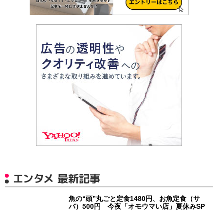
エンタメ 最新記事
魚の“頭”丸ごと定食1480円、お魚定食（サ
バ）500円 今夜「オモウマい店」夏休みSP