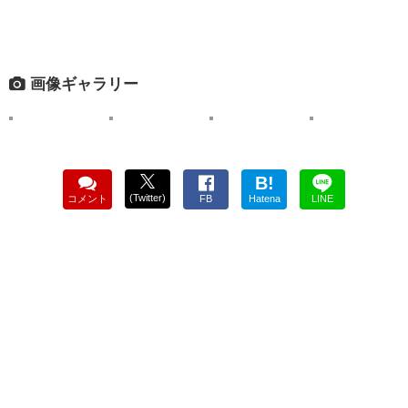
画像ギャラリー
B!
(Twitter)
コメント
FB
Hatena
LINE