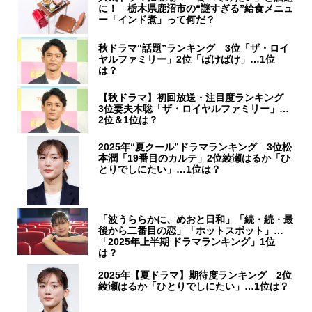
に！ 栃木県鹿沼市の“謎すぎる”給食メニュ
ー「インド煮」って何だ？
秋ドラマ“話題”ランキング 3位「ザ・ロイ
ヤルファミリー」2位「ばけばけ」…1位
は？
【秋ドラマ】初回放送・注目度ランキング
3位妻夫木聡「ザ・ロイヤルファミリー」…
2位＆1位は？
2025年“夏クール”ドラマランキング 3位松
本潤「19番目のカルテ」2位綾瀬はるか「ひ
とりでしにたい」…1位は？
「波うららかに、めおと日和」「続・続・最
後から二番目の恋」「ホットスポット」…
「2025年上半期 ドラマランキング」1位
は？
2025年【夏ドラマ】期待度ランキング 2位
綾瀬はるか「ひとりでしにたい」…1位は？