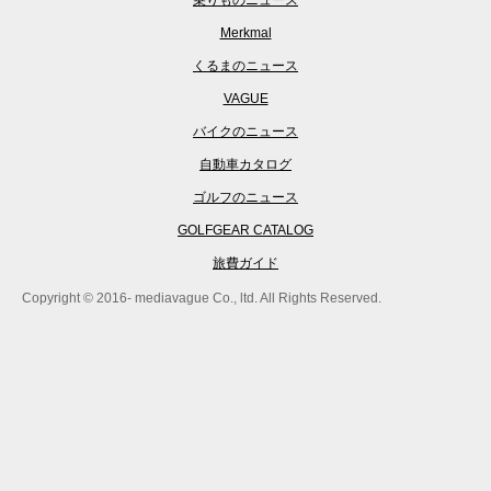
乗りものニュース
Merkmal
くるまのニュース
VAGUE
バイクのニュース
自動車カタログ
ゴルフのニュース
GOLFGEAR CATALOG
旅費ガイド
Copyright © 2016- mediavague Co., ltd. All Rights Reserved.