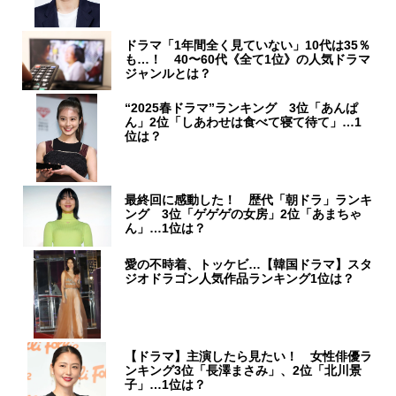
ドラマ「1年間全く見ていない」10代は35％
も…！ 40〜60代《全て1位》の人気ドラマ
ジャンルとは？
“2025春ドラマ”ランキング 3位「あんぱ
ん」2位「しあわせは食べて寝て待て」…1
位は？
最終回に感動した！ 歴代「朝ドラ」ランキ
ング 3位「ゲゲゲの女房」2位「あまちゃ
ん」…1位は？
愛の不時着、トッケビ…【韓国ドラマ】スタ
ジオドラゴン人気作品ランキング1位は？
【ドラマ】主演したら見たい！ 女性俳優ラ
ンキング3位「長澤まさみ」、2位「北川景
子」…1位は？