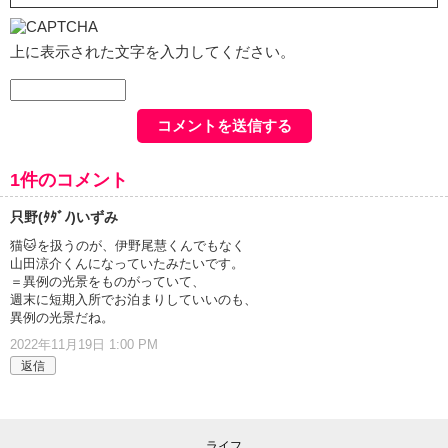
上に表示された文字を入力してください。
1件のコメント
只野(ﾀﾀﾞﾉ)いずみ
猫🐱を扱うのが、伊野尾慧くんでもなく
山田涼介くんになっていたみたいです。
＝異例の光景をものがっていて、
週末に短期入所でお泊まりしていいのも、
異例の光景だね。
2022年11月19日 1:00 PM
返信
ライフ