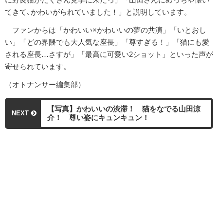
てきて､かわいがられていました！」と説明しています。
ファンからは「かわいい×かわいいの夢の共演」「いとおし
い」「どの界隈でも大人気な座長」「尊すぎる！」「猫にも愛
される座長…さすが」「最高に可愛い2ショット」といった声が
寄せられています。
（オトナンサー編集部）
【写真】かわいいの渋滞！ 猫をなでる山田涼
NEXT
介！ 尊い姿にキュンキュン！