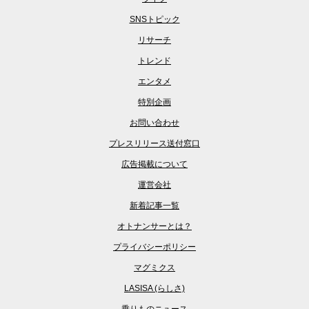
SNSトピック
リサーチ
トレンド
エンタメ
特別企画
お問い合わせ
プレスリリース送付窓口
広告掲載について
運営会社
新着記事一覧
オトナンサーとは？
プライバシーポリシー
マグミクス
LASISA (らしさ)