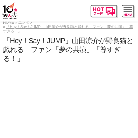
HOME
エンタメ
「Hey！Say！JUMP」山田涼介が野良猫と戯れる ファン「夢の共演」「尊
すぎる！」
「Hey！Say！JUMP」山田涼介が野良猫と
戯れる ファン「夢の共演」「尊すぎ
る！」