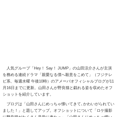
人気グループ「Hey！ Say！ JUMP」の山田涼介さんが主演
を務める連続ドラマ「親愛なる僕へ殺意をこめて」（フジテレ
ビ系、毎週水曜 午後10時）のアメーバオフィシャルブログが11
月16日までに更新。山田さんが野良猫と戯れる姿を収めたオフ
ショットを紹介しています。
ブログは「山田さんにめっちゃ懐いてきて､かわいがられてい
ました！」と題してアップ。オフショットについて「ロケ撮影
に野良猫がたくさん見学に来たっ」「山田さんにめっちゃ懐い