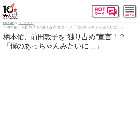
HOME
エンタメ
柄本佑、前田敦子を“独り占め”宣言！？「僕のあっちゃんみたいに…」
柄本佑、前田敦子を“独り占め”宣言！？
「僕のあっちゃんみたいに…」