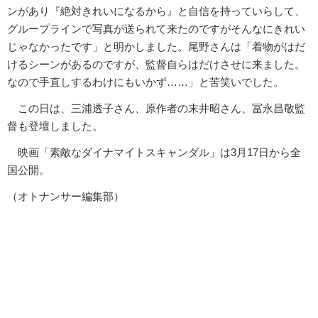
ンがあり『絶対きれいになるから』と自信を持っていらして、
グループラインで写真が送られて来たのですがそんなにきれい
じゃなかったです」と明かしました。尾野さんは「着物がはだ
けるシーンがあるのですが、監督自らはだけさせに来ました。
なので手直しするわけにもいかず……」と苦笑いでした。
この日は、三浦透子さん、原作者の末井昭さん、冨永昌敬監
督も登壇しました。
映画「素敵なダイナマイトスキャンダル」は3月17日から全
国公開。
（オトナンサー編集部）