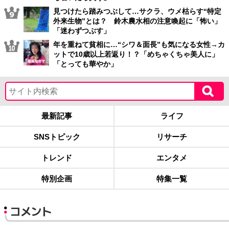
見つけたら踏みつぶして…サクラ、ウメ枯らす“特定
外来生物”とは？ 鈴木農水相の注意喚起に「怖い」
「迷わずつぶす」
年を重ねて貧相に…“シワ＆面長”も気になる女性→カ
ットで10歳以上若返り！？「めちゃくちゃ美人に」
「とっても華やか」
最新記事
ライフ
SNSトピック
リサーチ
トレンド
エンタメ
特別企画
特集一覧
コメント