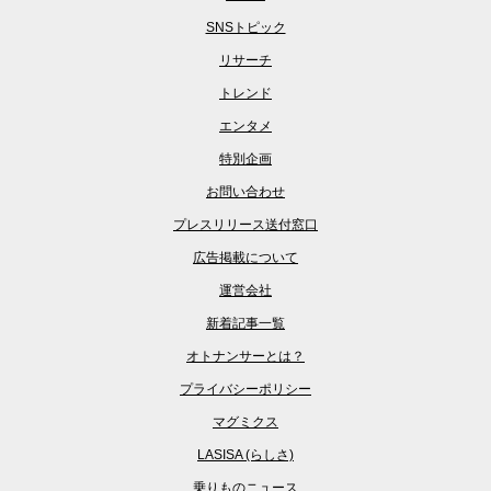
SNSトピック
リサーチ
トレンド
エンタメ
特別企画
お問い合わせ
プレスリリース送付窓口
広告掲載について
運営会社
新着記事一覧
オトナンサーとは？
プライバシーポリシー
マグミクス
LASISA (らしさ)
乗りものニュース