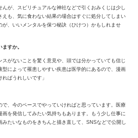
せんが、スピリチュアルな神社などで引くおみくじは少し
さえも、気に食わない結果の場合はすぐに処分してしまい
のが、いいメンタルを保つ秘訣（ひけつ）かもしれませ
いますか。
ンスがないことを驚く意見や、頭では分かっていても信じ
液型によって罹患しやすい疾患は医学的にあるので、漫画
ければうれしいです」
。
ので、今のペースでやっていければと思っています。医療
漫画を発信してみたい気持ちもあります。もう少し仕事に
画みたいなものをきちんと描き直して、SNSなどで公開し