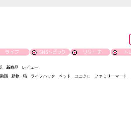
ライフ
SNSトピック
リサーチ
ト
題
新商品
レビュー
動画
動物
猫
ライフハック
ペット
ユニクロ
ファミリーマート