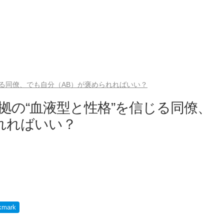
じる同僚、でも自分（AB）が褒められればいい？
拠の“血液型と性格”を信じる同僚、
れればいい？
kmark