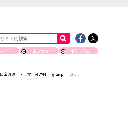
レンド
エンタメ
特別企画
日常漫画
ドラマ
VIVANT
graniph
ロッテ