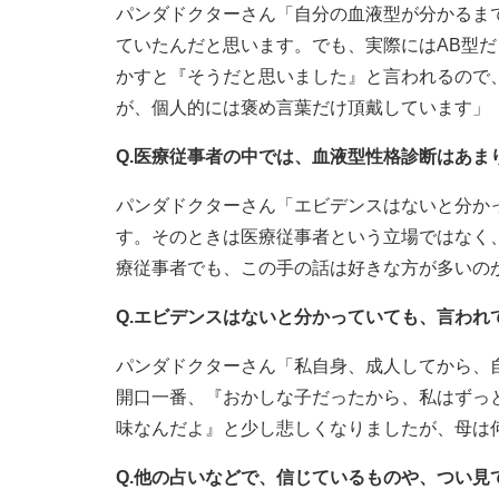
パンダドクターさん「自分の血液型が分かるま
ていたんだと思います。でも、実際にはAB型だ
かすと『そうだと思いました』と言われるので
が、個人的には褒め言葉だけ頂戴しています」
Q.医療従事者の中では、血液型性格診断はあま
パンダドクターさん「エビデンスはないと分か
す。そのときは医療従事者という立場ではなく
療従事者でも、この手の話は好きな方が多いの
Q.エビデンスはないと分かっていても、言わ
パンダドクターさん「私自身、成人してから、自
開口一番、『おかしな子だったから、私はずっ
味なんだよ』と少し悲しくなりましたが、母は
Q.他の占いなどで、信じているものや、つい見