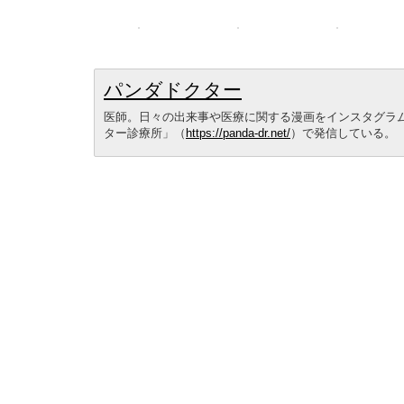
パンダドクター
医師。日々の出来事や医療に関する漫画をインスタグラ
ター診療所」（
https://panda-dr.net/
）で発信している。