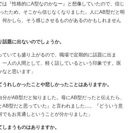
では『性格的にA型なのかなー』と想像していたので、信じ
ったため、そこから信じなくなりました。人にAB型だと明
、何かしら、そう感じさせるものがあるのかもしれません
り話題に出ないのでしょうか。
っていても盛り上がるので、職場で定期的に話題に出ま
、一人の人間として、軽く話しているという印象です。医
かなと思います」
れてうれしかったことや悲しかったことはありますか。
分がAB型だと知りました。母にAB型だったと伝えたら、
とAB型だと思っていた』と言われました…。『どういう意
何でもお見通しということが分かりました」
てしまうものはありますか。