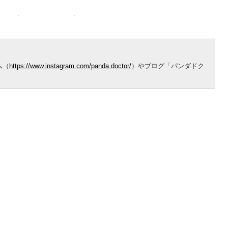
ム（
https://www.instagram.com/panda.doctor/
）やブログ「パンダドク