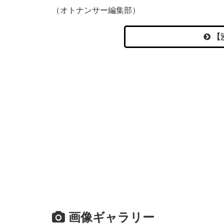
（オトナンサー編集部）
【
画像ギャラリー