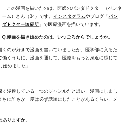
この漫画を描いたのは、医師のパンダドクター（ペンネ
ーム）さん（34）です。
インスタグラム
やブログ「
パン
ダドクター診療所
」で医療漫画を描いています。
Q.漫画を描き始めたのは、いつごろからでしょうか。
描くのが好きで漫画を書いていましたが、医学部に入るた
て働くうちに、漫画を通して、医療をもっと身近に感じて
し始めました」
深く浸透している一つのジャンルだと思い、漫画にしまし
うちに誰もが一度は必ず話題にしたことがあるくらい、メ
はありますか。