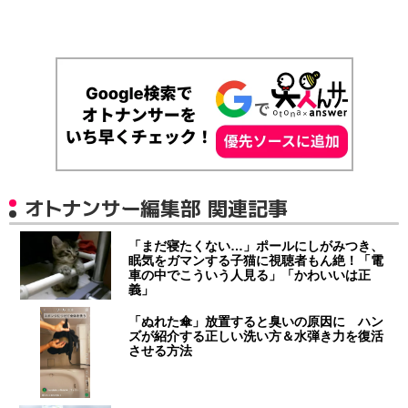
オトナンサー編集部 関連記事
「まだ寝たくない…」ポールにしがみつき、
眠気をガマンする子猫に視聴者もん絶！「電
車の中でこういう人見る」「かわいいは正
義」
「ぬれた傘」放置すると臭いの原因に ハン
ズが紹介する正しい洗い方＆水弾き力を復活
させる方法