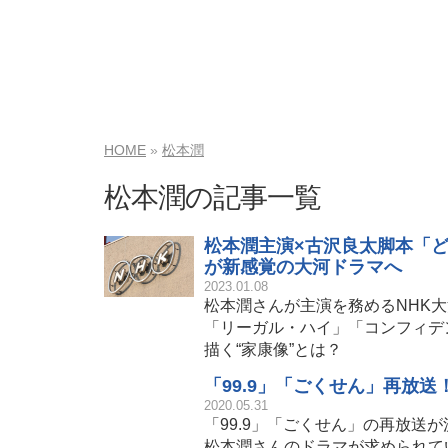
HOME
松本潤
松本潤の記事一覧
松本潤主演×古沢良太脚本「ど
が新感覚の大河ドラマへ
2023.01.08
松本潤さんが主演を務めるNHK
「リーガル・ハイ」「コンフィデ
描く“家康像”とは？
「99.9」「ごくせん」再放
2020.05.31
「99.9」「ごくせん」の再放送
松本潤さんのドラマが求められて