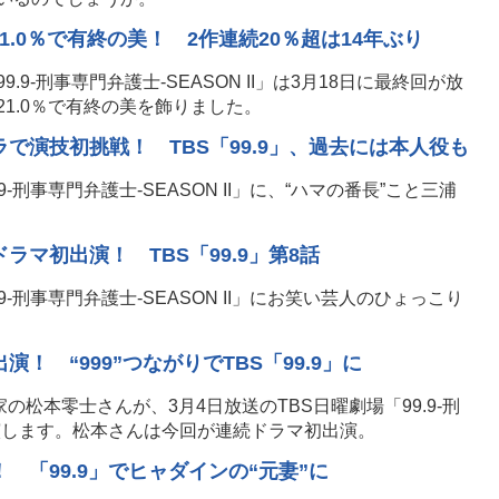
1.0％で有終の美！ 2作連続20％超は14年ぶり
.9-刑事専門弁護士-SEASON II」は3月18日に最終回が放
1.0％で有終の美を飾りました。
で演技初挑戦！ TBS「99.9」、過去には本人役も
9-刑事専門弁護士-SEASON II」に、“ハマの番長”こと三浦
ラマ初出演！ TBS「99.9」第8話
.9-刑事専門弁護士-SEASON II」にお笑い芸人のひょっこり
！ “999”つながりでTBS「99.9」に
の松本零士さんが、3月4日放送のTBS日曜劇場「99.9-刑
に出演します。松本さんは今回が連続ドラマ初出演。
 「99.9」でヒャダインの“元妻”に