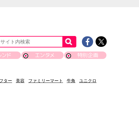
レンド
エンタメ
特別企画
フター
美容
ファミリーマート
牛角
ユニクロ