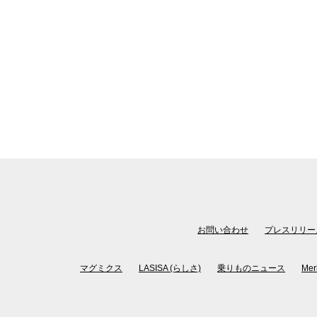
お問い合わせ
プレスリリー
マグミクス
LASISA (らしさ)
乗りものニュース
Mer