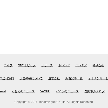
ライフ
SNSトピック
リサーチ
トレンド
エンタメ
特別企画
ス送付窓口
広告掲載について
運営会社
新着記事一覧
オトナンサー
kmal
くるまのニュース
VAGUE
バイクのニュース
自動車カタログ
Copyright © 2016- mediavague Co., ltd. All Rights Reserved.