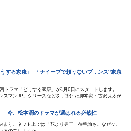
うする家康」 “ナイーブで頼りないプリンス”家康
大河ドラマ「どうする家康」が1月8日にスタートします。
ンスマンJP」シリーズなどを手掛けた脚本家・古沢良太が
送！ 今、松本潤のドラマが選ばれる必然性
が決まり、ネット上では「花より男子」待望論も。なぜ今、
いるのでしょうか。