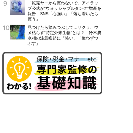
「転売ヤーから買わないで」アイラッ
プ公式が“ウォッシャブルタンク”増産を
報告 SNS「心強い」「落ち着いたら
買う」
見つけたら踏みつぶして…サクラ、ウ
メ枯らす“特定外来生物”とは？ 鈴木農
水相の注意喚起に「怖い」「迷わずつ
ぶす」