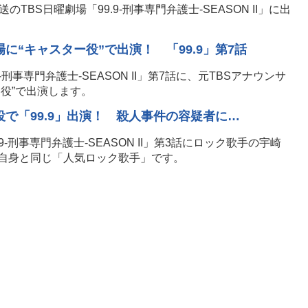
TBS日曜劇場「99.9-刑事専門弁護士-SEASON II」に出
に“キャスター役”で出演！ 「99.9」第7話
-刑事専門弁護士-SEASON II」第7話に、元TBSアナウンサ
役”で出演します。
役で「99.9」出演！ 殺人事件の容疑者に…
9-刑事専門弁護士-SEASON II」第3話にロック歌手の宇崎
自身と同じ「人気ロック歌手」です。