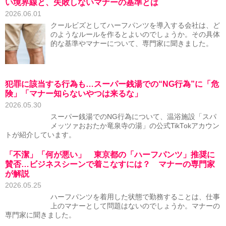
い境界線と、失敗しないマナーの基準とは
2026.06.01
クールビズとしてハーフパンツを導入する会社は、ど
のようなルールを作るとよいのでしょうか。その具体
的な基準やマナーについて、専門家に聞きました。
犯罪に該当する行為も…スーパー銭湯での“NG行為”に「危
険」「マナー知らないやつは来るな」
2026.05.30
スーパー銭湯でのNG行為について、温浴施設「スパ
メッツァおおたか竜泉寺の湯」の公式TikTokアカウン
トが紹介しています。
「不潔」「何が悪い」 東京都の「ハーフパンツ」推奨に
賛否…ビジネスシーンで着こなすには？ マナーの専門家
が解説
2026.05.25
ハーフパンツを着用した状態で勤務することは、仕事
上のマナーとして問題はないのでしょうか。マナーの
専門家に聞きました。