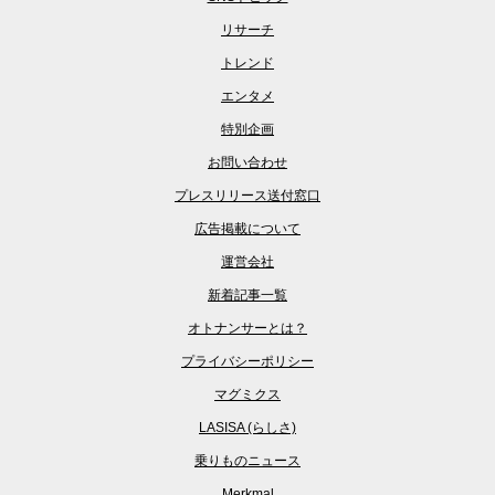
リサーチ
トレンド
エンタメ
特別企画
お問い合わせ
プレスリリース送付窓口
広告掲載について
運営会社
新着記事一覧
オトナンサーとは？
プライバシーポリシー
マグミクス
LASISA (らしさ)
乗りものニュース
Merkmal