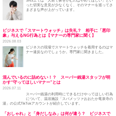
SNS上では「人前で鼻をかむのはやめてほしい」とい
った切実な意見が少なくなく、そのマナーを巡ってさ
まざまな声が上がっています。
ビジネスで「スマートウォッチ」は失礼？ 相手に「悪印
象」与えるNG行為とは【マナーの専門家に聞く】
2026.08.03
ビジネスの現場でスマートウォッチを着用するのはマ
ナー違反なのでしょうか。専門家に聞きました。
混んでいるのに詰めない！？ スーパー銭湯スタッフが明
かす“守ってほしいマナー”とは
2026.07.11
スーパー銭湯の利用時にできるだけやってほしい行為
について、温浴施設「スパメッツァおおたか竜泉寺の
湯」の公式TikTokアカウントが紹介しています。
「おしゃれ」と「身だしなみ」は何が違う？ ビジネスで