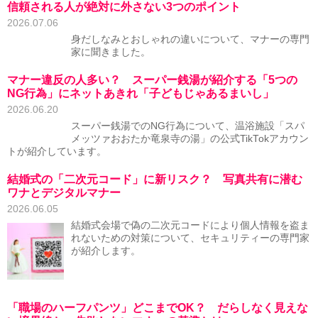
信頼される人が絶対に外さない3つのポイント
2026.07.06
身だしなみとおしゃれの違いについて、マナーの専門
家に聞きました。
マナー違反の人多い？ スーパー銭湯が紹介する「5つの
NG行為」にネットあきれ「子どもじゃあるまいし」
2026.06.20
スーパー銭湯でのNG行為について、温浴施設「スパ
メッツァおおたか竜泉寺の湯」の公式TikTokアカウン
トが紹介しています。
結婚式の「二次元コード」に新リスク？ 写真共有に潜む
ワナとデジタルマナー
2026.06.05
結婚式会場で偽の二次元コードにより個人情報を盗ま
れないための対策について、セキュリティーの専門家
が紹介します。
「職場のハーフパンツ」どこまでOK？ だらしなく見えな