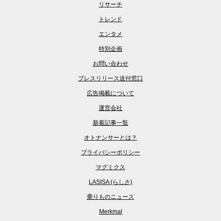
リサーチ
トレンド
エンタメ
特別企画
お問い合わせ
プレスリリース送付窓口
広告掲載について
運営会社
新着記事一覧
オトナンサーとは？
プライバシーポリシー
マグミクス
LASISA (らしさ)
乗りものニュース
Merkmal