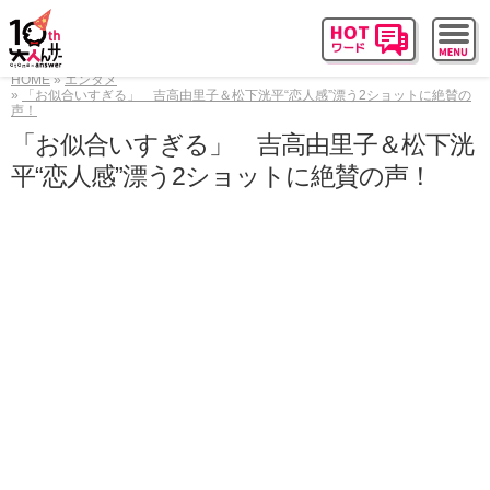
HOME
エンタメ
「お似合いすぎる」 吉高由里子＆松下洸平“恋人感”漂う2ショットに絶賛の
声！
「お似合いすぎる」 吉高由里子＆松下洸
平“恋人感”漂う2ショットに絶賛の声！