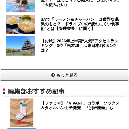
「天使みたい」
SAで「ラーメン＆チャーハン」は猛烈な眠
気のもと？ ドライブ中の“疲れにくい食事
術”とは【管理栄養士に聞く】
【お城】2026年上半期“人気”アクセスラン
キング 3位「松本城」…東日本2位＆1位
は？
もっと見る
編集部おすすめ記事
【ファミマ】「VIVANT」コラボ ソックス
＆タオルハンカチ発売 「別班饅頭」も