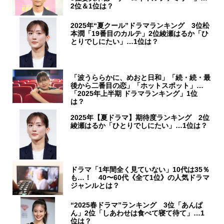
2位＆1位は？
2025年“夏クール”ドラマランキング 3位松
本潤「19番目のカルテ」2位綾瀬はるか「ひ
とりでしにたい」…1位は？
「波うららかに、めおと日和」「続・続・最
後から二番目の恋」「ホットスポット」…
「2025年上半期 ドラマランキング」1位
は？
2025年【夏ドラマ】期待度ランキング 2位
綾瀬はるか「ひとりでしにたい」…1位は？
ドラマ「1年間全く見ていない」10代は35％
も…！ 40〜60代《全て1位》の人気ドラマ
ジャンルとは？
“2025春ドラマ”ランキング 3位「あんぱ
ん」2位「しあわせは食べて寝て待て」…1
位は？