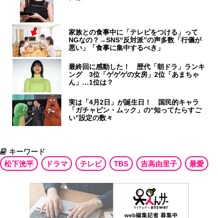
家族との食事中に「テレビをつける」って
NGなの？→SNS“反対派”の声多数「行儀が
悪い」「食事に集中するべき」
最終回に感動した！ 歴代「朝ドラ」ランキ
ング 3位「ゲゲゲの女房」2位「あまちゃ
ん」…1位は？
実は「4月2日」が誕生日！ 国民的キャラ
「ガチャピン・ムック」の“知ってたらすご
い”設定の数々
キーワード
松下洸平
ドラマ
テレビ
TBS
吉高由里子
最愛