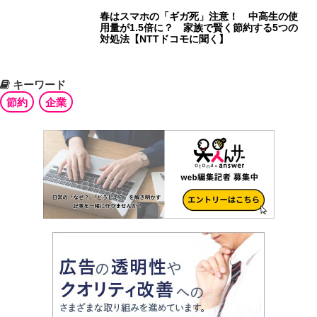
春はスマホの「ギガ死」注意！ 中高生の使
用量が1.5倍に？ 家族で賢く節約する5つの
対処法【NTTドコモに聞く】
キーワード
節約
企業