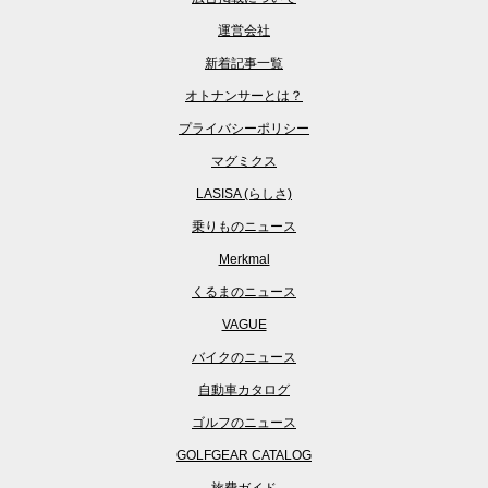
運営会社
新着記事一覧
オトナンサーとは？
プライバシーポリシー
マグミクス
LASISA (らしさ)
乗りものニュース
Merkmal
くるまのニュース
VAGUE
バイクのニュース
自動車カタログ
ゴルフのニュース
GOLFGEAR CATALOG
旅費ガイド