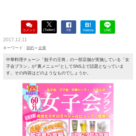
B!
(Twitter)
コメント
FB
Hatena
LINE
2017.12.11
キーワード :
節約
•
企業
中華料理チェーン「餃子の王将」の一部店舗が実施している「女
子会プラン」が“裏メニュー”としてSNS上で話題となっていま
す。その内容はどのようなものでしょうか。