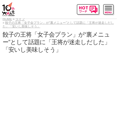
HOME
ライフ
餃子の王将「女子会プラン」が“裏メニュー”として話題に「王将が迷走しだし
た」「安いし美味しそう」
餃子の王将「女子会プラン」が“裏メニュ
ー”として話題に「王将が迷走しだした」
「安いし美味しそう」