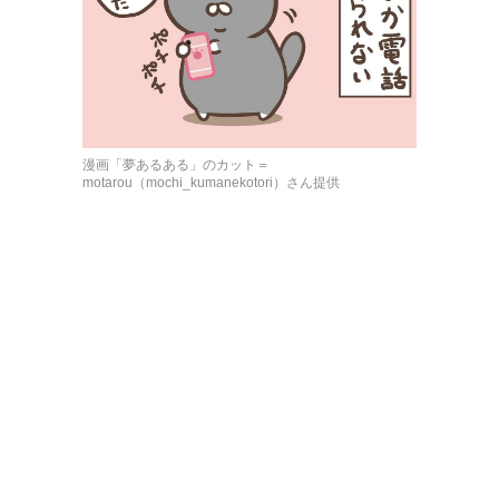
漫画「夢あるある」のカット＝
motarou（mochi_kumanekotori）さん提供