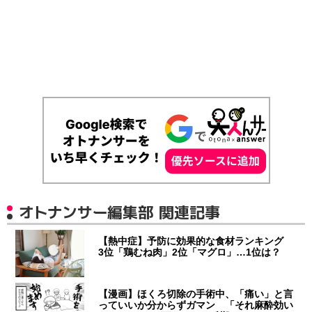
オトナンサー編集部 関連記事
【熱中症】予防に効果的な食材ランキング
3位「鶏むね肉」2位「マグロ」…1位は？
【漫画】ほくろ切除の手術中、「痛い」と言
っていいか分からずガマン 「それ麻酔効い