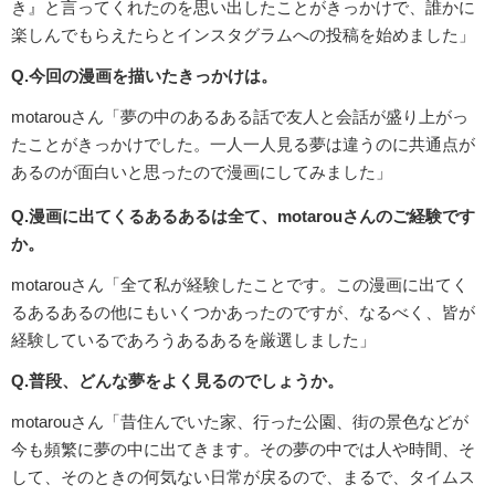
き』と言ってくれたのを思い出したことがきっかけで、誰かに
楽しんでもらえたらとインスタグラムへの投稿を始めました」
Q.今回の漫画を描いたきっかけは。
motarouさん「夢の中のあるある話で友人と会話が盛り上がっ
たことがきっかけでした。一人一人見る夢は違うのに共通点が
あるのが面白いと思ったので漫画にしてみました」
Q.漫画に出てくるあるあるは全て、motarouさんのご経験です
か。
motarouさん「全て私が経験したことです。この漫画に出てく
るあるあるの他にもいくつかあったのですが、なるべく、皆が
経験しているであろうあるあるを厳選しました」
Q.普段、どんな夢をよく見るのでしょうか。
motarouさん「昔住んでいた家、行った公園、街の景色などが
今も頻繁に夢の中に出てきます。その夢の中では人や時間、そ
して、そのときの何気ない日常が戻るので、まるで、タイムス