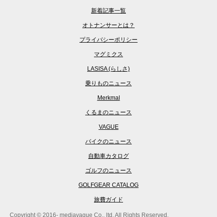
新着記事一覧
オトナンサーとは？
プライバシーポリシー
マグミクス
LASISA (らしさ)
乗りものニュース
Merkmal
くるまのニュース
VAGUE
バイクのニュース
自動車カタログ
ゴルフのニュース
GOLFGEAR CATALOG
旅費ガイド
Copyright © 2016- mediavague Co., ltd. All Rights Reserved.