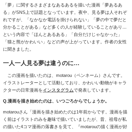
「夢」に関するさまざまなあるあるを描いた漫画「夢あるあ
る」がSNS上で話題となっています。夜中、見る夢は人それぞ
れですが、「なかなか電話を掛けられない」「夢の中で夢だと
分かることがある」など多くの人が経験していることがあり…
という内容で「ほんとあるある」「自分だけじゃなかった」
「猫と熊がかわいい」などの声が上がっています。作者の女性
に聞きました。
一人一人見る夢は違うのに…
この漫画を描いたのは、motarou（ペンネーム）さんです。
イラストレーターとして活動しており、かわいい動物がキャラ
クターの日常漫画を
インスタグラム
で発表しています。
Q.漫画を描き始めたのは、いつごろからでしょうか。
motarouさん「漫画を描き始めたのは1年前からです。漫画を描
く前はイラストのみを趣味で描いていましたが、昔、祖母が私
の描いた4コマ漫画の落書きを見て、『motarouの描く漫画が好