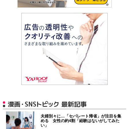
漫画・SNSトピック 最新記事
夫婦別々に…「セパレート帰省」が注目を集
める 女性の約4割「経験はないがしてみた
い」