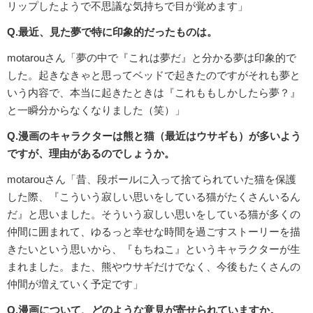
リップしたようで不思議な気持ちで目が覚めます」
Q.最近、見た夢で特に印象的だったものは。
motarouさん「夢の中で『これは夢だ』と分かる夢は印象的で
した。起きなきゃと思ってベッドで起きたのですがそれも夢と
いう内容で、本当に起きたときは『これももしかしたら夢？』
と一瞬分からなくなりました（笑）」
Q.漫画のキャラクターは熊と猫（最近はウサギも）が多いよう
ですが、理由があるのでしょうか。
motarouさん「昔、段ボールに入って捨てられていた猫を保護
した際、『こういう寂しい思いをしている猫がたくさんいるん
だ』と思いました。そういう寂しい思いをしている猫が多くの
仲間に囲まれて、ゆるっと幸せな時間を過ごすストーリーを描
きたいという思いから、『もちねこ』というキャラクターが生
まれました。また、熊やウサギだけでなく、今後もたくさんの
仲間が増えていく予定です」
Q.漫画について、どのような意見が寄せられていますか。