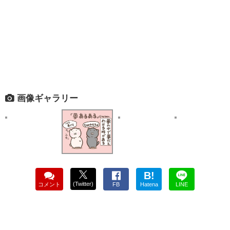
画像ギャラリー
B!
(Twitter)
コメント
FB
Hatena
LINE