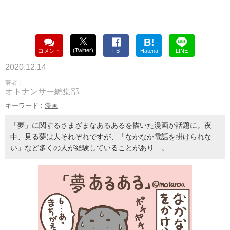
B!
(Twitter)
コメント
FB
Hatena
LINE
2020.12.14
著者 :
オトナンサー編集部
キーワード :
漫画
「夢」に関するさまざまなあるあるを描いた漫画が話題に。夜
中、見る夢は人それぞれですが、「なかなか電話を掛けられな
い」など多くの人が経験していることがあり…。