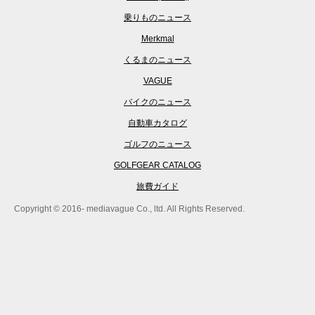
乗りものニュース
Merkmal
くるまのニュース
VAGUE
バイクのニュース
自動車カタログ
ゴルフのニュース
GOLFGEAR CATALOG
旅費ガイド
Copyright © 2016- mediavague Co., ltd. All Rights Reserved.