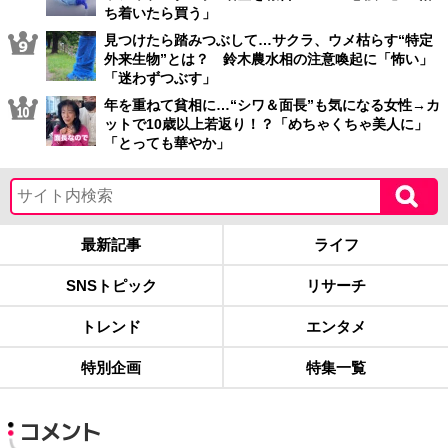
ち着いたら買う」
見つけたら踏みつぶして…サクラ、ウメ枯らす“特定
外来生物”とは？ 鈴木農水相の注意喚起に「怖い」
「迷わずつぶす」
年を重ねて貧相に…“シワ＆面長”も気になる女性→カ
ットで10歳以上若返り！？「めちゃくちゃ美人に」
「とっても華やか」
最新記事
ライフ
SNSトピック
リサーチ
トレンド
エンタメ
特別企画
特集一覧
コメント