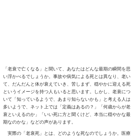
「老衰で亡くなる」と聞いて、あなたはどんな最期の瞬間を思
い浮かべるでしょうか。事故や病気による死とは異なり、老い
て、だんだんと体が衰えていき、苦しまず、穏やかに迎える死
というイメージを持つ人もいると思います。しかし、老衰につ
いて「知っているようで、あまり知らないかも」と考える人は
多いようで、ネット上では「定義はあるの？」「何歳からが老
衰といえるのか」「いい死に方と聞くけど、本当に穏やかな最
期なのかな」などの声があります。
実際の「老衰死」とは、どのような死なのでしょうか。医療