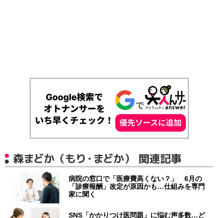
森まどか（もり・まどか） 関連記事
病院の窓口で「医療費高くない？」 6月の
「診療報酬」改定が原因かも…仕組みを専門
家に聞く
SNS「かかりつけ医問題」に悩む声多数…ど