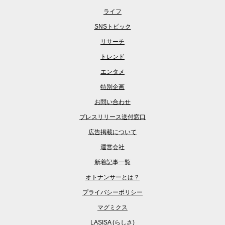
ライフ
SNSトピック
リサーチ
トレンド
エンタメ
特別企画
お問い合わせ
プレスリリース送付窓口
広告掲載について
運営会社
新着記事一覧
オトナンサーとは？
プライバシーポリシー
マグミクス
LASISA (らしさ)