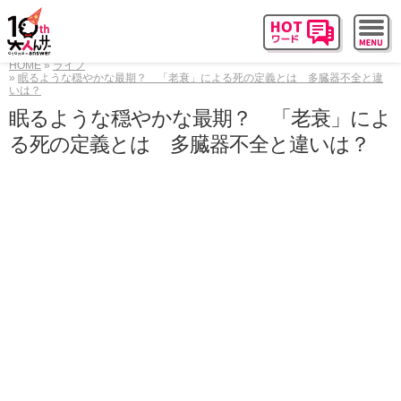
HOME
ライフ
眠るような穏やかな最期？ 「老衰」による死の定義とは 多臓器不全と違
いは？
眠るような穏やかな最期？ 「老衰」によ
る死の定義とは 多臓器不全と違いは？