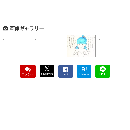
画像ギャラリー
B!
(Twitter)
コメント
FB
Hatena
LINE