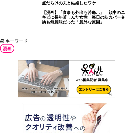
点だらけの夫と結婚したワケ
【漫画】「食事も外出も苦痛…」 顔中のニ
キビに長年苦しんだ女性 毎日の枕カバー交
換も無意味だった「意外な原因」
キーワード
漫画