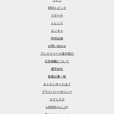
ライフ
SNSトピック
リサーチ
トレンド
エンタメ
特別企画
お問い合わせ
プレスリリース送付窓口
広告掲載について
運営会社
新着記事一覧
オトナンサーとは？
プライバシーポリシー
マグミクス
LASISA (らしさ)