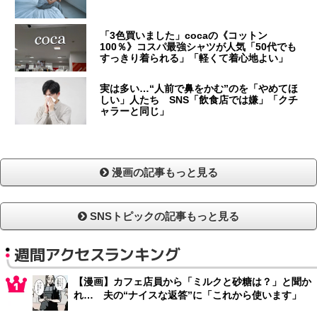
「3色買いました」cocaの《コットン
100％》コスパ最強シャツが人気「50代でも
すっきり着られる」「軽くて着心地よい」
実は多い…“人前で鼻をかむ”のを「やめてほ
しい」人たち SNS「飲食店では嫌」「クチ
ャラーと同じ」
漫画の記事もっと見る
SNSトピックの記事もっと見る
週間アクセスランキング
【漫画】カフェ店員から「ミルクと砂糖は？」と聞か
れ… 夫の“ナイスな返答”に「これから使います」