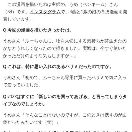
この漫画を描いたのは主婦の、うめ（ペンネーム）さん
（34）です。
インスタグラム
で、4歳と1歳の娘の育児漫画を発
表しています。
Q.今回の漫画を描いたきっかけは。
うめさん「ふーちゃんに、物を大切にする気持ちが芽生えたの
かなとうれしくなったので描きました。実際は、今すぐ使いた
かっただけのような気もしますが…」
Q.これは、特に思い入れのあるハサミだったのですか。
うめさん「初めて、ふーちゃん専用に買ったハサミで気に入っ
て使っていました」
Q.パパはすぐに「新しいのを買ってあげる」と言ってしまうタ
イプなのでしょうか。
うめさん「そんなことはないのですが、このときは捜すのが面
倒だったみたいです（笑）」