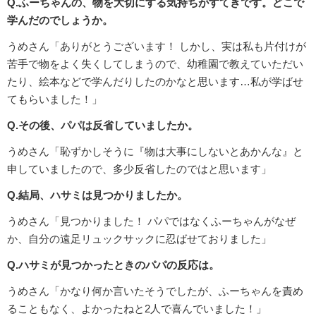
Q.ふーちゃんの、物を大切にする気持ちがすてきです。どこで
学んだのでしょうか。
うめさん「ありがとうございます！ しかし、実は私も片付けが
苦手で物をよく失くしてしまうので、幼稚園で教えていただい
たり、絵本などで学んだりしたのかなと思います…私が学ばせ
てもらいました！」
Q.その後、パパは反省していましたか。
うめさん「恥ずかしそうに『物は大事にしないとあかんな』と
申していましたので、多少反省したのではと思います」
Q.結局、ハサミは見つかりましたか。
うめさん「見つかりました！ パパではなくふーちゃんがなぜ
か、自分の遠足リュックサックに忍ばせておりました」
Q.ハサミが見つかったときのパパの反応は。
うめさん「かなり何か言いたそうでしたが、ふーちゃんを責め
ることもなく、よかったねと2人で喜んでいました！」