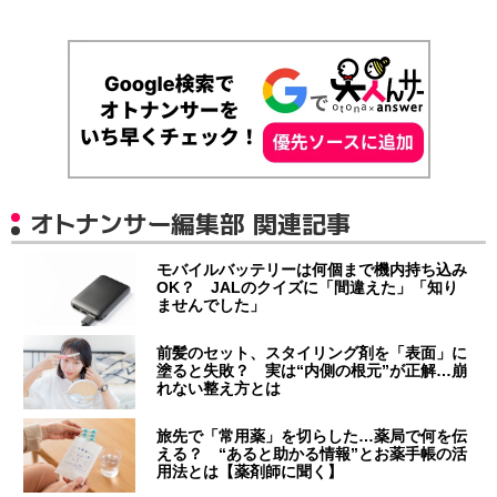
オトナンサー編集部 関連記事
モバイルバッテリーは何個まで機内持ち込み
OK？ JALのクイズに「間違えた」「知り
ませんでした」
前髪のセット、スタイリング剤を「表面」に
塗ると失敗？ 実は“内側の根元”が正解…崩
れない整え方とは
旅先で「常用薬」を切らした…薬局で何を伝
える？ “あると助かる情報”とお薬手帳の活
用法とは【薬剤師に聞く】