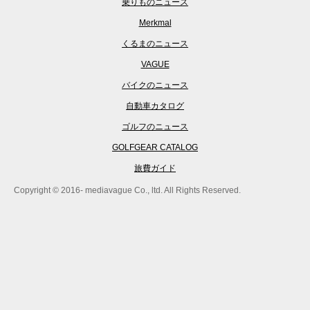
乗りものニュース
Merkmal
くるまのニュース
VAGUE
バイクのニュース
自動車カタログ
ゴルフのニュース
GOLFGEAR CATALOG
旅費ガイド
Copyright © 2016- mediavague Co., ltd. All Rights Reserved.