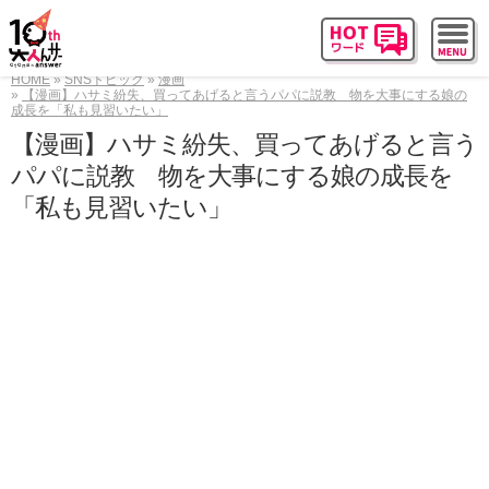
HOME
SNSトピック
漫画
【漫画】ハサミ紛失、買ってあげると言うパパに説教 物を大事にする娘の
成長を「私も見習いたい」
【漫画】ハサミ紛失、買ってあげると言う
パパに説教 物を大事にする娘の成長を
「私も見習いたい」