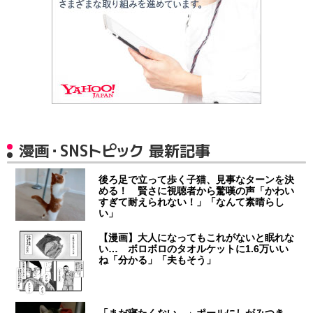
漫画・SNSトピック 最新記事
後ろ足で立って歩く子猫、見事なターンを決
める！ 賢さに視聴者から驚嘆の声「かわい
すぎて耐えられない！」「なんて素晴らし
い」
【漫画】大人になってもこれがないと眠れな
い… ボロボロのタオルケットに1.6万いい
ね「分かる」「夫もそう」