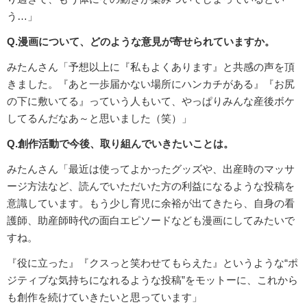
う…」
Q.漫画について、どのような意見が寄せられていますか。
みたんさん「予想以上に『私もよくあります』と共感の声を頂
きました。『あと一歩届かない場所にハンカチがある』『お尻
の下に敷いてる』っていう人もいて、やっぱりみんな産後ボケ
してるんだなあ～と思いました（笑）」
Q.創作活動で今後、取り組んでいきたいことは。
みたんさん「最近は使ってよかったグッズや、出産時のマッサ
ージ方法など、読んでいただいた方の利益になるような投稿を
意識しています。もう少し育児に余裕が出てきたら、自身の看
護師、助産師時代の面白エピソードなども漫画にしてみたいで
すね。
『役に立った』『クスっと笑わせてもらえた』というような“ポ
ジティブな気持ちになれるような投稿”をモットーに、これから
も創作を続けていきたいと思っています」