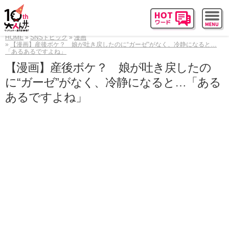
HOME
SNSトピック
漫画
【漫画】産後ボケ？ 娘が吐き戻したのに“ガーゼ”がなく、冷静になると…
「あるあるですよね」
【漫画】産後ボケ？ 娘が吐き戻したの
に“ガーゼ”がなく、冷静になると…「ある
あるですよね」