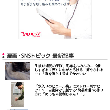
漫画・SNSトピック 最新記事
生後18週間の子猫、毛布をふみふみ…《優
しすぎる世界》に心がとろける「癒やされる
～」「喉を鳴らす音までかわいい！」
「水入りのビニール袋」にストロー刺すだ
け！？ 自衛隊が伝授する“簡易水道”の作り
方に「めっちゃ便利じゃん！！」