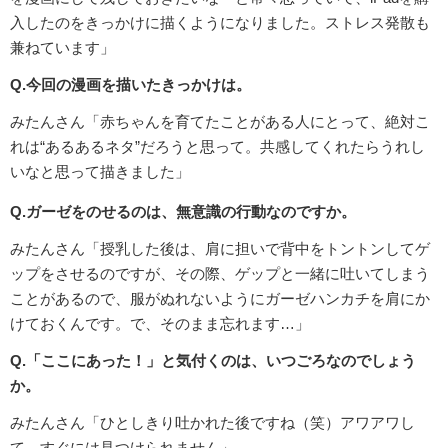
入したのをきっかけに描くようになりました。ストレス発散も
兼ねています」
Q.今回の漫画を描いたきっかけは。
みたんさん「赤ちゃんを育てたことがある人にとって、絶対こ
れは“あるあるネタ”だろうと思って。共感してくれたらうれし
いなと思って描きました」
Q.ガーゼをのせるのは、無意識の行動なのですか。
みたんさん「授乳した後は、肩に担いで背中をトントンしてゲ
ップをさせるのですが、その際、ゲップと一緒に吐いてしまう
ことがあるので、服がぬれないようにガーゼハンカチを肩にか
けておくんです。で、そのまま忘れます…」
Q.「ここにあった！」と気付くのは、いつごろなのでしょう
か。
みたんさん「ひとしきり吐かれた後ですね（笑）アワアワし
て、すぐには見つけられません」