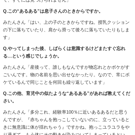
Q.この“あるある”は息子さんのときからですか。
みたんさん「はい、上の子のときからですね。授乳クッション
の下に落ちていたり、肩から滑って後ろに落ちていたりもしま
す」
Q.やってしまった後、しばらくは意識するけどまたすぐ忘れ
る…という感じでしょうか。
みたんさん「産後って、誰しもなんですが物忘れとかボケがす
ごいんです。物の名前を思い出せなかったり。なので、常にボ
ケているんで同じことを何回も繰り返しています」
Q.この他、育児中の似たような“あるある”があれば教えてくだ
さい。
みたんさん「多分これ、経験率100％に近いあるあるだと思う
んですが、『赤ちゃんを抱っこしていないのに、立っていると
きに無意識に体が揺れちゃう』ですかね。抱っこユラユラをや
り過ぎて、もう体にその動きが染みついてしまっているとい