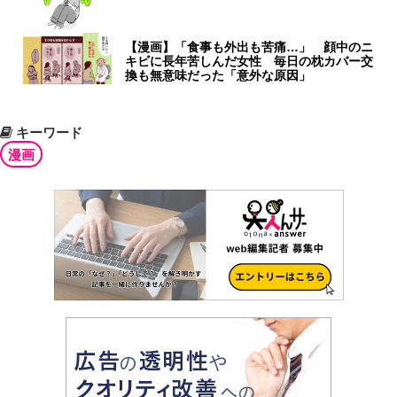
【漫画】「食事も外出も苦痛…」 顔中のニ
キビに長年苦しんだ女性 毎日の枕カバー交
換も無意味だった「意外な原因」
キーワード
漫画