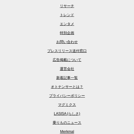
リサーチ
トレンド
エンタメ
特別企画
お問い合わせ
プレスリリース送付窓口
広告掲載について
運営会社
新着記事一覧
オトナンサーとは？
プライバシーポリシー
マグミクス
LASISA (らしさ)
乗りものニュース
Merkmal