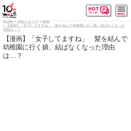
HOME
SNSトピック
漫画
【漫画】「女子してますね」 髪を結んで幼稚園に行く娘、結ばなくなった
理由は…？
【漫画】「女子してますね」 髪を結んで
幼稚園に行く娘、結ばなくなった理由
は…？