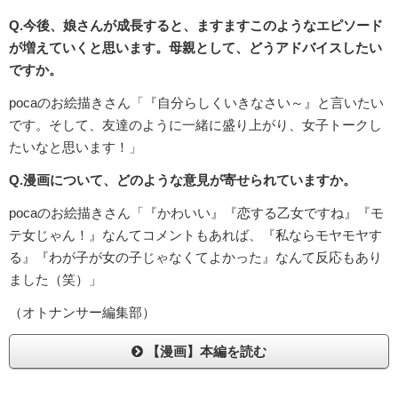
Q.今後、娘さんが成長すると、ますますこのようなエピソード
が増えていくと思います。母親として、どうアドバイスしたい
ですか。
pocaのお絵描きさん「『自分らしくいきなさい～』と言いたい
です。そして、友達のように一緒に盛り上がり、女子トークし
たいなと思います！」
Q.漫画について、どのような意見が寄せられていますか。
pocaのお絵描きさん「『かわいい』『恋する乙女ですね』『モ
テ女じゃん！』なんてコメントもあれば、『私ならモヤモヤす
る』『わが子が女の子じゃなくてよかった』なんて反応もあり
ました（笑）」
（オトナンサー編集部）
【漫画】本編を読む