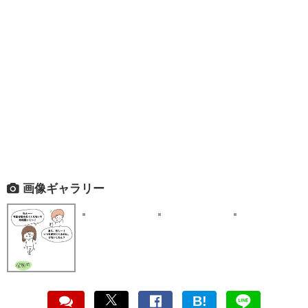
画像ギャラリー
B!