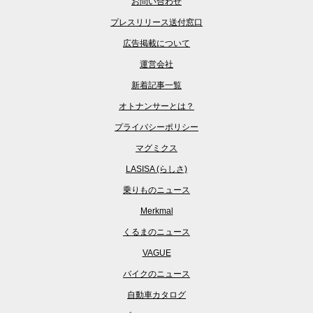
お問い合わせ
プレスリリース送付窓口
広告掲載について
運営会社
新着記事一覧
オトナンサーとは？
プライバシーポリシー
マグミクス
LASISA (らしさ)
乗りものニュース
Merkmal
くるまのニュース
VAGUE
バイクのニュース
自動車カタログ