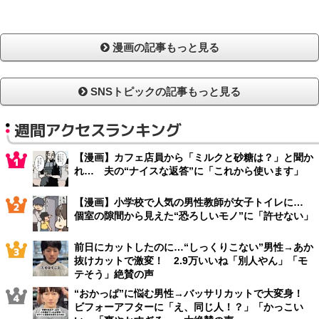
漫画の記事もっと見る
SNSトピックの記事もっと見る
週間アクセスランキング
【漫画】カフェ店員から「ミルクと砂糖は？」と聞か
れ… 夫の“ナイスな返答”に「これから使います」
【漫画】小学校で人気の男性教師が女子トイレに…
個室の隙間から見えた“恐ろしいモノ”に「許せない」
前日にカットしたのに…“しっくりこない”男性→あか
抜けカットで激変！ 2.9万いいね「別人やん」「モ
テそう」絶賛の声
“おかっぱ”に悩む男性→バッサリカットで大変身！
ビフォーアフターに「え、同じ人！？」「かっこい