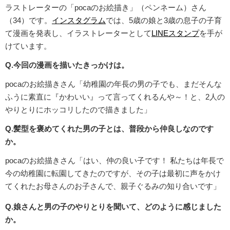
ラストレーターの「pocaのお絵描き」（ペンネーム）さん
（34）です。
インスタグラム
では、5歳の娘と3歳の息子の子育
て漫画を発表し、イラストレーターとして
LINEスタンプ
を手が
けています。
Q.今回の漫画を描いたきっかけは。
pocaのお絵描きさん「幼稚園の年長の男の子でも、まだそんな
ふうに素直に『かわいい』って言ってくれるんや～！と、2人の
やりとりにホッコリしたので描きました」
Q.髪型を褒めてくれた男の子とは、普段から仲良しなのです
か。
pocaのお絵描きさん「はい、仲の良い子です！ 私たちは年長で
今の幼稚園に転園してきたのですが、その子は最初に声をかけ
てくれたお母さんのお子さんで、親子ぐるみの知り合いです」
Q.娘さんと男の子のやりとりを聞いて、どのように感じました
か。