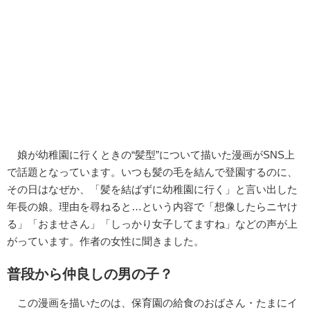
娘が幼稚園に行くときの“髪型”について描いた漫画がSNS上
で話題となっています。いつも髪の毛を結んで登園するのに、
その日はなぜか、「髪を結ばずに幼稚園に行く」と言い出した
年長の娘。理由を尋ねると…という内容で「想像したらニヤけ
る」「おませさん」「しっかり女子してますね」などの声が上
がっています。作者の女性に聞きました。
普段から仲良しの男の子？
この漫画を描いたのは、保育園の給食のおばさん・たまにイ