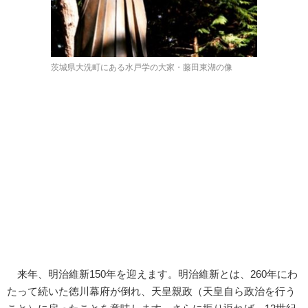
茨城県大洗町にある水戸学の大家・藤田東湖の像
来年、明治維新150年を迎えます。明治維新とは、260年にわ
たって続いた徳川幕府が倒れ、天皇親政（天皇自ら政治を行う