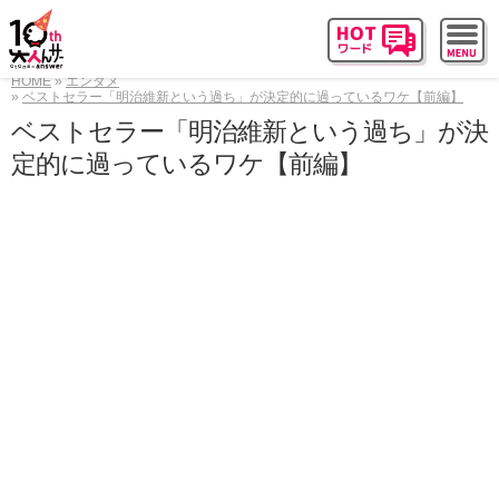
HOME
エンタメ
ベストセラー「明治維新という過ち」が決定的に過っているワケ【前編】
ベストセラー「明治維新という過ち」が決
定的に過っているワケ【前編】