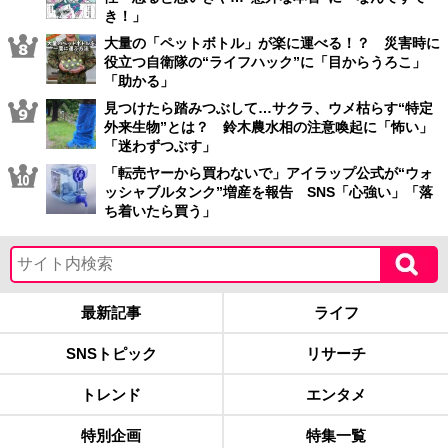
き！」
大量の「ペットボトル」が楽に運べる！？ 災害時に
役立つ自衛隊の“ライフハック”に「目からうろこ」
「助かる」
見つけたら踏みつぶして…サクラ、ウメ枯らす“特定
外来生物”とは？ 鈴木農水相の注意喚起に「怖い」
「迷わずつぶす」
「転売ヤーから買わないで」アイラップ公式が“ウォ
ッシャブルタンク”増産を報告 SNS「心強い」「落
ち着いたら買う」
最新記事
ライフ
SNSトピック
リサーチ
トレンド
エンタメ
特別企画
特集一覧