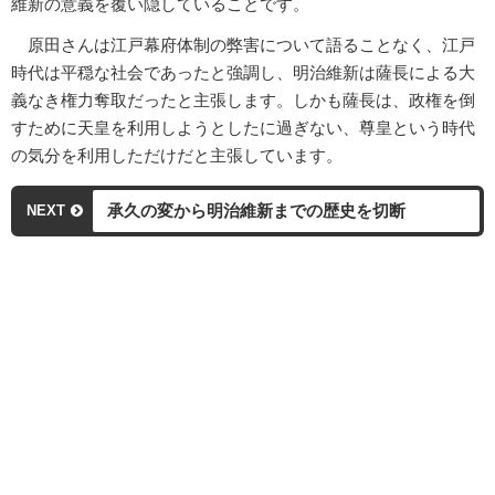
維新の意義を覆い隠していることです。
原田さんは江戸幕府体制の弊害について語ることなく、江戸
時代は平穏な社会であったと強調し、明治維新は薩長による大
義なき権力奪取だったと主張します。しかも薩長は、政権を倒
すために天皇を利用しようとしたに過ぎない、尊皇という時代
の気分を利用しただけだと主張しています。
承久の変から明治維新までの歴史を切断
NEXT