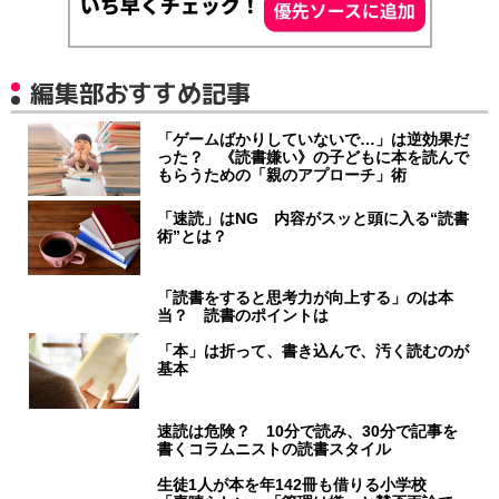
編集部おすすめ記事
「ゲームばかりしていないで…」は逆効果だ
った？ 《読書嫌い》の子どもに本を読んで
もらうための「親のアプローチ」術
「速読」はNG 内容がスッと頭に入る“読書
術”とは？
「読書をすると思考力が向上する」のは本
当？ 読書のポイントは
「本」は折って、書き込んで、汚く読むのが
基本
速読は危険？ 10分で読み、30分で記事を
書くコラムニストの読書スタイル
生徒1人が本を年142冊も借りる小学校