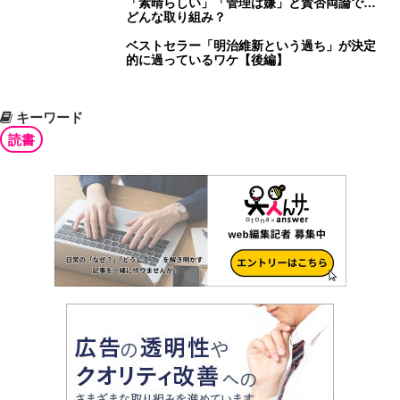
「素晴らしい」「管理は嫌」と賛否両論で…
どんな取り組み？
ベストセラー「明治維新という過ち」が決定
的に過っているワケ【後編】
キーワード
読書