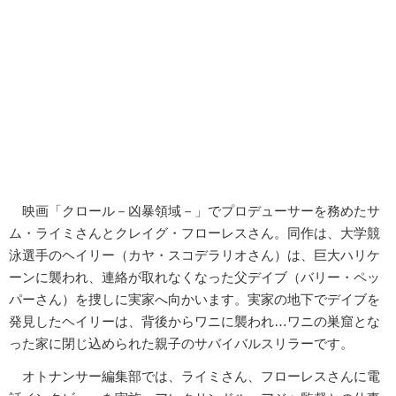
映画「クロール－凶暴領域－」でプロデューサーを務めたサ
ム・ライミさんとクレイグ・フローレスさん。同作は、大学競
泳選手のヘイリー（カヤ・スコデラリオさん）は、巨大ハリケ
ーンに襲われ、連絡が取れなくなった父デイブ（バリー・ペッ
パーさん）を捜しに実家へ向かいます。実家の地下でデイブを
発見したヘイリーは、背後からワニに襲われ…ワニの巣窟とな
った家に閉じ込められた親子のサバイバルスリラーです。
オトナンサー編集部では、ライミさん、フローレスさんに電