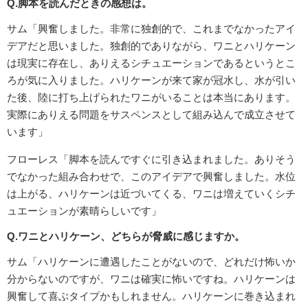
Q.脚本を読んだときの感想は。
サム「興奮しました。非常に独創的で、これまでなかったアイ
デアだと思いました。独創的でありながら、ワニとハリケーン
は現実に存在し、ありえるシチュエーションであるというとこ
ろが気に入りました。ハリケーンが来て家が冠水し、水が引い
た後、陸に打ち上げられたワニがいることは本当にあります。
実際にありえる問題をサスペンスとして組み込んで成立させて
います」
フローレス「脚本を読んですぐに引き込まれました。ありそう
でなかった組み合わせで、このアイデアで興奮しました。水位
は上がる、ハリケーンは近づいてくる、ワニは増えていくシチ
ュエーションが素晴らしいです」
Q.ワニとハリケーン、どちらが脅威に感じますか。
サム「ハリケーンに遭遇したことがないので、どれだけ怖いか
分からないのですが、ワニは確実に怖いですね。ハリケーンは
興奮して喜ぶタイプかもしれません。ハリケーンに巻き込まれ