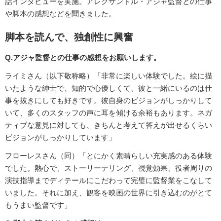
話インタビューを実施。アレクサンドル・アジャ監督との仕事
や脚本の感想などを聞きました。
脚本を読んで、独創性に興奮
Q.アジャ監督との仕事の感想をお願いします。
ライミさん（以下敬称略）「非常に楽しい体験でした。絵に描
いたような紳士で、知的で心優しくて、彼と一緒にいるのは仕
事を抜きにしても好きです。彼自身のビジョンがしっかりして
いて、多くのスタッフの声に耳を傾ける余裕もあります。ネガ
ティブな意見に対しても、きちんと考えて答えが出せるくらい
ビジョンがしっかりしています」
フローレスさん（同）「とにかく素晴らしい充実感のある体験
でした。熱心で、ストーリーテリング、視覚効果、役者周りの
演技指導までディテールにこだわって完璧に監督業をこなして
いました。それに加え、観客を映画の世界に引き込むのがとて
もうまい監督です」