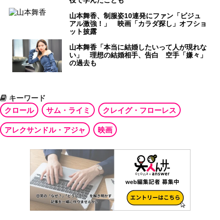
役で学んだことも
山本舞香、制服姿10連発にファン「ビジュ
アル激強！」 映画「カラダ探し」オフショ
ット披露
山本舞香「本当に結婚したいって人が現れな
い」 理想の結婚相手、告白 空手「嫌々」
の過去も
キーワード
クロール
サム・ライミ
クレイグ・フローレス
アレクサンドル・アジャ
映画