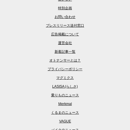
特別企画
お問い合わせ
プレスリリース送付窓口
広告掲載について
運営会社
新着記事一覧
オトナンサーとは？
プライバシーポリシー
マグミクス
LASISA (らしさ)
乗りものニュース
Merkmal
くるまのニュース
VAGUE
バイクのニュース