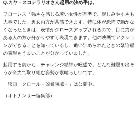
Q.カヤ・スコデラリオさん起用の決め手は。
フローレス「強さを感じる若い女性が基準で、親しみやすさも
大事でした。男女両方が共感できます。特に体が恐怖で動かな
くなったときは、表情がクローズアップされるので、目に力が
ある人の方が分かりやすく表現できます。他の映画でアクショ
ンができることを知っているし、追い詰められたときの緊迫感
の表現もうまいことが分かっていました。
起用する前から、チャレンジ精神が旺盛で、どんな難題を出そ
うが全力で取り組む姿勢が素晴らしいです」
映画「クロール－凶暴領域－」は公開中。
（オトナンサー編集部）