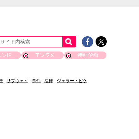
レンド
エンタメ
特別企画
袋
サブウェイ
事件
法律
ジェラートピケ