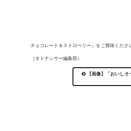
チョコレート＆ストロベリー』をご賞味くださ
（オトナンサー編集部）
【画像】「おいしそ