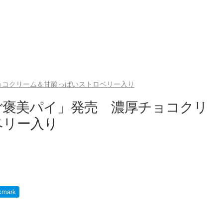
ョコクリーム＆甘酸っぱいストロベリー入り
ご褒美パイ」発売 濃厚チョコクリ
ベリー入り
kmark