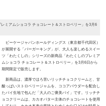
レミアムショコラ チョコレート＆ストロベリー」を3月6
ビーケージャパンホールディングス（東京都千代田区）
が展開する「バーガーキング」が、大人も楽しめるスイー
ツ「わたくしの」シリーズの新商品「わたくしのプレミア
ムショコラ チョコレート＆ストロベリー」を3月6日から
期間限定で販売します。
新商品は、濃厚でほろ苦いリッチチョコクリームと、甘
酸っぱいストロベリージャムを、ココアパウダーを配合し
たパイ生地で包んだ「大人のご褒美パイ」です。リッチチ
ョコクリームは、カカオバター主体のチョコレートを使用
しており、カカオ本来の風味となめらかな口どけが特長と