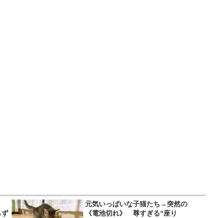
、
元気いっぱいな子猫たち→突然の
らず
《電池切れ》 尊すぎる“座り