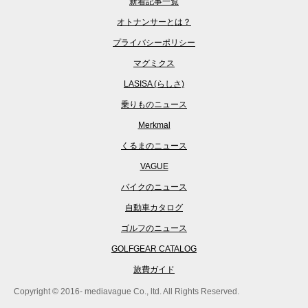
新着記事一覧
オトナンサーとは？
プライバシーポリシー
マグミクス
LASISA (らしさ)
乗りものニュース
Merkmal
くるまのニュース
VAGUE
バイクのニュース
自動車カタログ
ゴルフのニュース
GOLFGEAR CATALOG
旅費ガイド
Copyright © 2016- mediavague Co., ltd. All Rights Reserved.