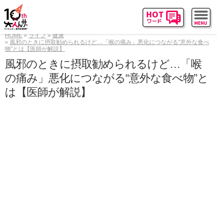
HOME
ライフ
健康
風邪のときに摂取勧められるけど…「喉の痛み」悪化につながる“意外な食べ
物”とは【医師が解説】
風邪のときに摂取勧められるけど…「喉
の痛み」悪化につながる“意外な食べ物”と
は【医師が解説】