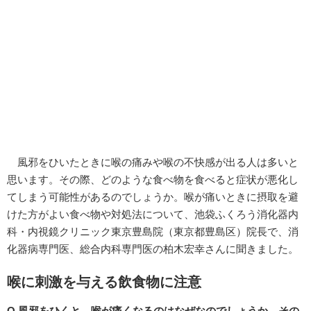
風邪をひいたときに喉の痛みや喉の不快感が出る人は多いと
思います。その際、どのような食べ物を食べると症状が悪化し
てしまう可能性があるのでしょうか。喉が痛いときに摂取を避
けた方がよい食べ物や対処法について、池袋ふくろう消化器内
科・内視鏡クリニック東京豊島院（東京都豊島区）院長で、消
化器病専門医、総合内科専門医の柏木宏幸さんに聞きました。
喉に刺激を与える飲食物に注意
Q.風邪をひくと、喉が痛くなるのはなぜなのでしょうか。その