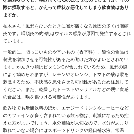
際に摂取すると、かえって症状が悪化してしまう飲食物はあり
ますか。
柏木さん「風邪をひいたときに喉が痛くなる原因の多くは咽頭
炎です。咽頭炎の約9割はウイルス感染が原因で発症するとされ
ています。
一般的に、脂っこいものや辛いもの（香辛料）、酸性の食品は
刺激を増加させる可能性があるため避けた方がよいとされてい
ます。かんきつ類はビタミンCが含まれているため、風邪の際
によく勧められますが、レモンやオレンジ、トマトの酸は喉を
刺激するため、不快感を悪化させる可能性があるため注意して
ください。また、乾燥したトーストやシリアルなどの硬い食感
の食品は、喉を傷つける可能性があります。
飲み物でも炭酸飲料のほか、エナジードリンクやコーヒーなど
のカフェインが多く含まれている飲み物は、刺激になるため控
えた方がよいでしょう。水分補給が大切なので、水分があまり
取れていない場合にはスポーツドリンクや経口補水液、常温