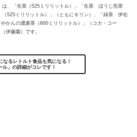
は、「生茶（525ミリリットル）」「生茶 ほうじ煎茶
（525ミリリットル）」（ともにキリン）、「緑茶 伊右
「やかんの濃麦茶（600ミリリットル）」（コカ・コー
」（伊藤園）です。
きになるレトルト食品も気になる！
ール」の詳細がコレです！