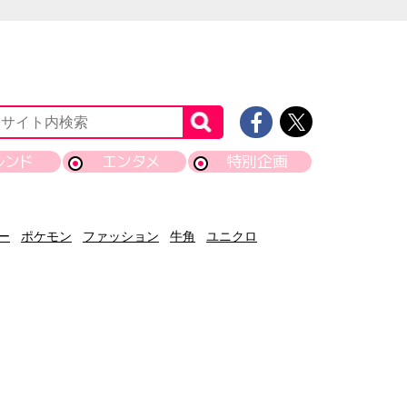
レンド
エンタメ
特別企画
ー
ポケモン
ファッション
牛角
ユニクロ