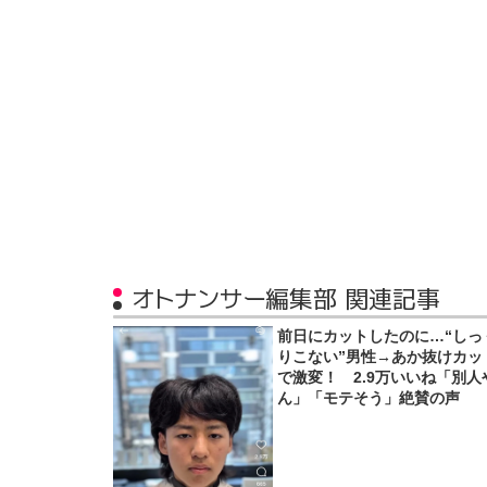
オトナンサー編集部 関連記事
前日にカットしたのに…“しっ
りこない”男性→あか抜けカッ
で激変！ 2.9万いいね「別人
ん」「モテそう」絶賛の声