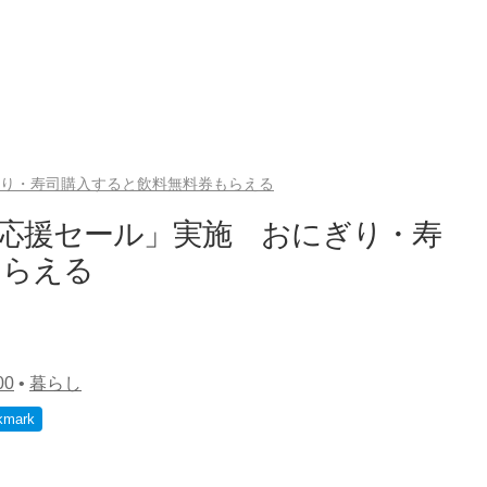
ぎり・寿司購入すると飲料無料券もらえる
活応援セール」実施 おにぎり・寿
もらえる
0
•
暮らし
kmark