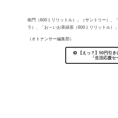
衛門（600ミリリットル）」（サントリー）、
ラ）、「お～いお茶緑茶（600ミリリットル）
（オトナンサー編集部）
【えっ？】50円引
「生活応援セ