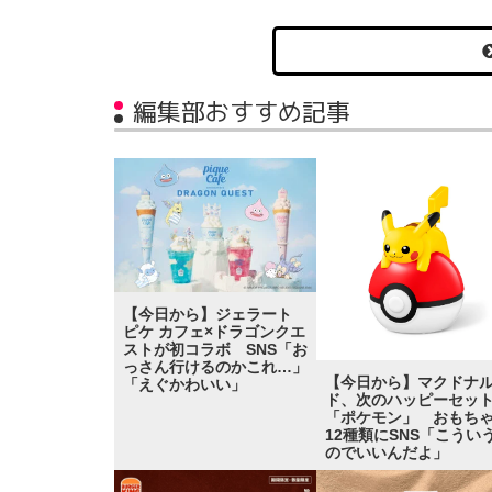
編集部おすすめ記事
【今日から】ジェラート
ピケ カフェ×ドラゴンクエ
ストが初コラボ SNS「お
っさん行けるのかこれ…」
【今日から】マクドナ
「えぐかわいい」
ド、次のハッピーセッ
「ポケモン」 おもち
12種類にSNS「こうい
のでいいんだよ」