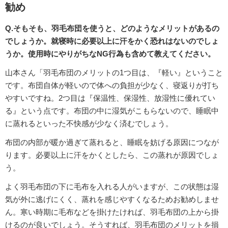
勧め
Q.そもそも、羽毛布団を使うと、どのようなメリットがあるの
でしょうか。就寝時に必要以上に汗をかく恐れはないのでしょ
うか。使用時にやりがちなNG行為も含めて教えてください。
山本さん「羽毛布団のメリットの1つ目は、『軽い』ということ
です。布団自体が軽いので体への負担が少なく、寝返りが打ち
やすいですね。2つ目は『保温性、保湿性、放湿性に優れてい
る』という点です。布団の中に湿気がこもらないので、睡眠中
に蒸れるといった不快感が少なく済むでしょう。
布団の内部が暖か過ぎて蒸れると、睡眠を妨げる原因につなが
ります。必要以上に汗をかくとしたら、この蒸れが原因でしょ
う。
よく羽毛布団の下に毛布を入れる人がいますが、この状態は湿
気が外に逃げにくく、蒸れを感じやすくなるためお勧めしませ
ん。寒い時期に毛布などを掛けたければ、羽毛布団の上から掛
けるのが良いでしょう。そうすれば、羽毛布団のメリットを損