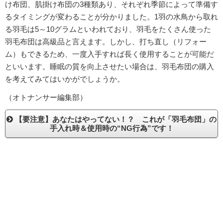
け布団、肌掛け布団の3種類あり、それぞれ季節によって準備す
るタイミングが変わることが分かりました。1羽の水鳥から取れ
る羽毛は5～10グラムといわれており、羽毛をたくさん使った
羽毛布団は高級品と言えます。しかし、打ち直し（リフォー
ム）もできるため、一度入手すれば長く使用することが可能だ
といいます。睡眠の質を向上させたい場合は、羽毛布団の購入
を考えてみてはいかがでしょうか。
（オトナンサー編集部）
【要注意】あなたはやってない！？ これが「羽毛布団」の
手入れ時＆使用時の“NG行為”です！