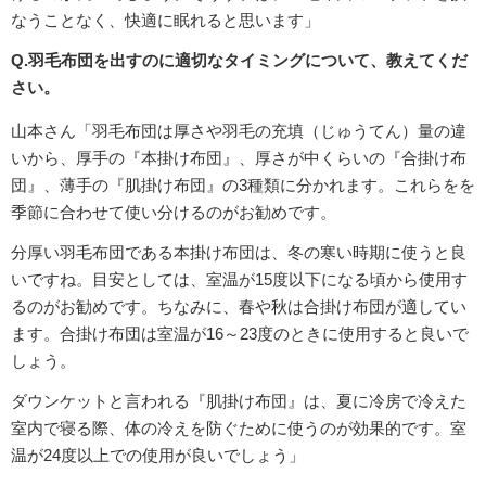
なうことなく、快適に眠れると思います」
Q.羽毛布団を出すのに適切なタイミングについて、教えてくだ
さい。
山本さん「羽毛布団は厚さや羽毛の充填（じゅうてん）量の違
いから、厚手の『本掛け布団』、厚さが中くらいの『合掛け布
団』、薄手の『肌掛け布団』の3種類に分かれます。これらをを
季節に合わせて使い分けるのがお勧めです。
分厚い羽毛布団である本掛け布団は、冬の寒い時期に使うと良
いですね。目安としては、室温が15度以下になる頃から使用す
るのがお勧めです。ちなみに、春や秋は合掛け布団が適してい
ます。合掛け布団は室温が16～23度のときに使用すると良いで
しょう。
ダウンケットと言われる『肌掛け布団』は、夏に冷房で冷えた
室内で寝る際、体の冷えを防ぐために使うのが効果的です。室
温が24度以上での使用が良いでしょう」