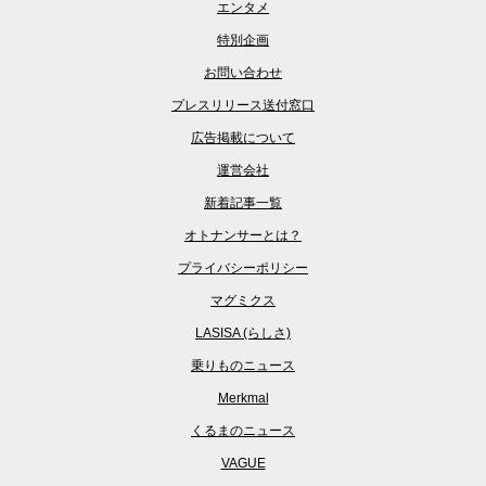
エンタメ
特別企画
お問い合わせ
プレスリリース送付窓口
広告掲載について
運営会社
新着記事一覧
オトナンサーとは？
プライバシーポリシー
マグミクス
LASISA (らしさ)
乗りものニュース
Merkmal
くるまのニュース
VAGUE