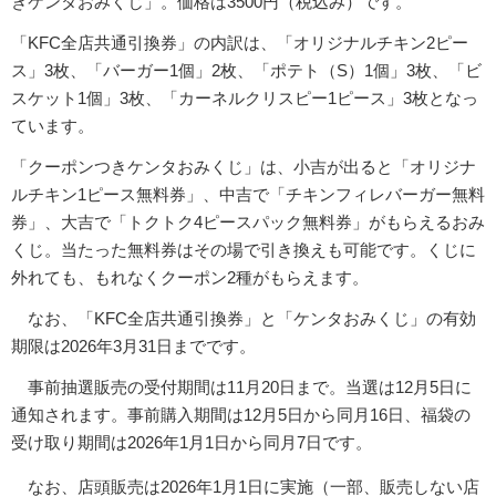
きケンタおみくじ」。価格は3500円（税込み）です。
「KFC全店共通引換券」の内訳は、「オリジナルチキン2ピー
ス」3枚、「バーガー1個」2枚、「ポテト（S）1個」3枚、「ビ
スケット1個」3枚、「カーネルクリスピー1ピース」3枚となっ
ています。
「クーポンつきケンタおみくじ」は、小吉が出ると「オリジナ
ルチキン1ピース無料券」、中吉で「チキンフィレバーガー無料
券」、大吉で「トクトク4ピースパック無料券」がもらえるおみ
くじ。当たった無料券はその場で引き換えも可能です。くじに
外れても、もれなくクーポン2種がもらえます。
なお、「KFC全店共通引換券」と「ケンタおみくじ」の有効
期限は2026年3月31日までです。
事前抽選販売の受付期間は11月20日まで。当選は12月5日に
通知されます。事前購入期間は12月5日から同月16日、福袋の
受け取り期間は2026年1月1日から同月7日です。
なお、店頭販売は2026年1月1日に実施（一部、販売しない店