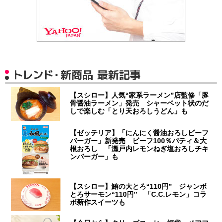
トレンド・新商品 最新記事
【スシロー】人気“家系ラーメン”店監修「豚
骨醤油ラーメン」発売 シャーベット状のだ
しで楽しむ「とり天おろしうどん」も
【ゼッテリア】「にんにく醤油おろしビーフ
バーガー」新発売 ビーフ100％パティ＆大
根おろし 「瀬戸内レモンねぎ塩おろしチキ
ンバーガー」も
【スシロー】鮪の大とろ“110円” ジャンボ
とろサーモン“110円” 「C.C.レモン」コラ
ボ新作スイーツも