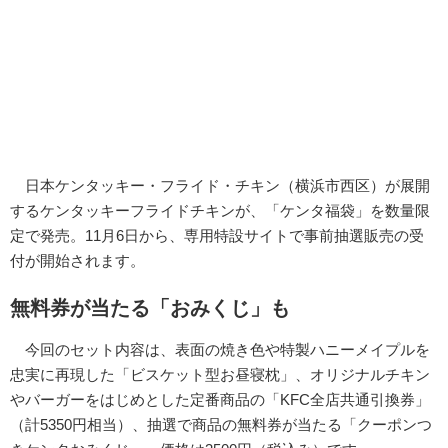
日本ケンタッキー・フライド・チキン（横浜市西区）が展開
するケンタッキーフライドチキンが、「ケンタ福袋」を数量限
定で発売。11月6日から、専用特設サイトで事前抽選販売の受
付が開始されます。
無料券が当たる「おみくじ」も
今回のセット内容は、表面の焼き色や特製ハニーメイプルを
忠実に再現した「ビスケット型お昼寝枕」、オリジナルチキン
やバーガーをはじめとした定番商品の「KFC全店共通引換券」
（計5350円相当）、抽選で商品の無料券が当たる「クーポンつ