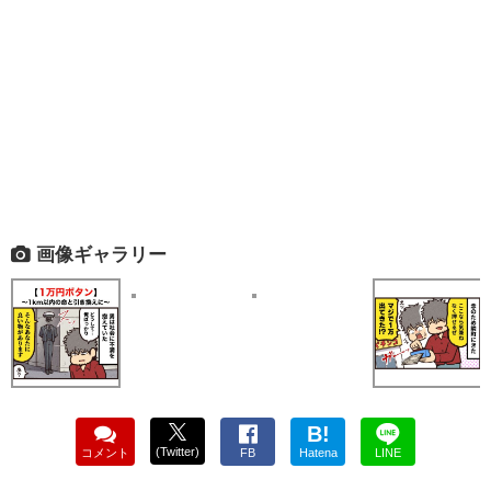
画像ギャラリー
B!
(Twitter)
コメント
FB
Hatena
LINE