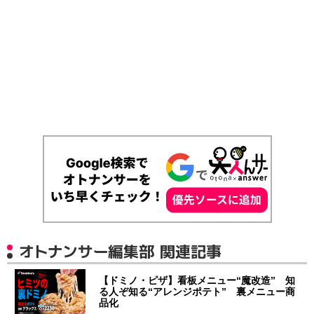
オトナンサー編集部 関連記事
【ドミノ・ピザ】看板メニュー“魔改造” 知
る人ぞ知る“アレンジポテト” 裏メニュー商
品化