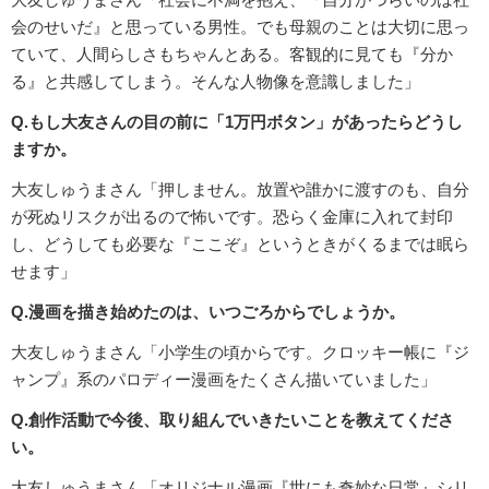
会のせいだ』と思っている男性。でも母親のことは大切に思っ
ていて、人間らしさもちゃんとある。客観的に見ても『分か
る』と共感してしまう。そんな人物像を意識しました」
Q.もし大友さんの目の前に「1万円ボタン」があったらどうし
ますか。
大友しゅうまさん「押しません。放置や誰かに渡すのも、自分
が死ぬリスクが出るので怖いです。恐らく金庫に入れて封印
し、どうしても必要な『ここぞ』というときがくるまでは眠ら
せます」
Q.漫画を描き始めたのは、いつごろからでしょうか。
大友しゅうまさん「小学生の頃からです。クロッキー帳に『ジ
ャンプ』系のパロディー漫画をたくさん描いていました」
Q.創作活動で今後、取り組んでいきたいことを教えてくださ
い。
大友しゅうまさん「オリジナル漫画『世にも奇妙な日常』シリ