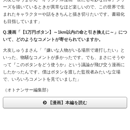
ーズを描いているときが異常なほど楽しいので、この世界で生
まれたキャラクターや話をきちんと描き切りたいです。書籍化
も目指しています」
Q.漫画「【1万円ボタン】～1km以内の命と引き換えに～」につ
いて、どのようなコメントが寄せられていますか。
大友しゅうまさん「『嫌いな人物がいる場所で連打したい』と
いった、物騒なコメントが多かったです。でも、まさにそうや
って『このボタンをどう使うか』という議論が飛び交う漫画に
したかったんです。僕はボタンを渡した監視者みたいな立場
で、いろいろコメントを見ていました」
（オトナンサー編集部）
【漫画】本編を読む