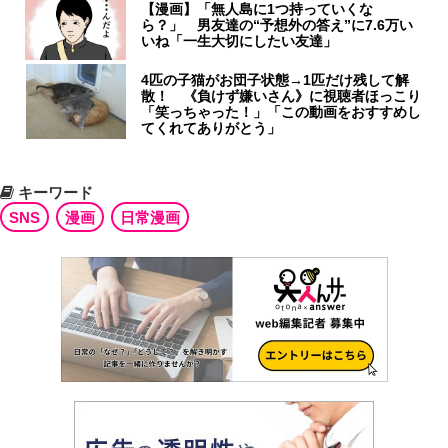
【漫画】「無人島に1つ持っていくな
ら？」 男友達の“予想外の答え”に7.6万い
いね「一生大切にしたい友達」
4匹の子猫がお団子状態→1匹だけ残して解
散！ 《負けず嫌いさん》に視聴者ほっこり
「笑っちゃった！」「この動画をおすすめし
てくれてありがとう」
キーワード
SNS
漫画
日常漫画