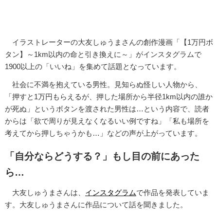
イラストレーターの大友しゅうまさんの創作漫画「【1万円ボ
タン】～1km以内の命と引き換えに～」がインスタグラムで
1900以上の「いいね」を集めて話題となっています。
社会に不満を抱えている男性。見知らぬ怪しい人物から、
「押すと1万円もらえるが、押した場所から半径1km以内の誰か
が死ぬ」というボタンを渡された男性は…という内容で、読者
からは「欲で周りが見えなくなるいい例ですね」「私も場所を
考えてから押しちゃうかも…」などの声が上がっています。
「自分ならどうする？」もし目の前にあった
ら…
大友しゅうまさんは、
インスタグラム
で作品を発表していま
す。大友しゅうまさんに作品について話を聞きました。