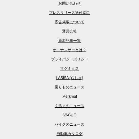
お問い合わせ
プレスリリース送付窓口
広告掲載について
運営会社
新着記事一覧
オトナンサーとは？
プライバシーポリシー
マグミクス
LASISA (らしさ)
乗りものニュース
Merkmal
くるまのニュース
VAGUE
バイクのニュース
自動車カタログ