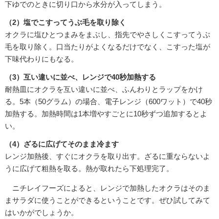
下ゆでのときに切り口から水分が入ってしまう。
（2）塩でこすってうぶ毛を取り除く
オクラに塩ひとつまみをまぶし、指先でやさしくこすってうぶ
毛を取り除く。口当たりがよくなるだけでなく、こすった塩が
下味代わりにもなる。
（3）互い違いに並べ、レンジで40秒加熱する
耐熱皿にオクラを互い違いに並べ、ふんわりとラップをかけ
る。5本（50グラム）の場合、電子レンジ（600ワット）で40秒
加熱する。加熱時間は1本増やすごとに10秒ずつ追加するとよ
い。
（4）ざるに広げてそのまま冷ます
レンジ加熱後、すぐにオクラを取り出す。ざるに重ならないよ
うに広げて粗熱を取る。熱が取れたら下処理完了。
ニチレイフーズによると、レンジで加熱したオクラはそのま
まサラダに使うことができるということです。ぜひ試してみて
はいかがでしょうか。