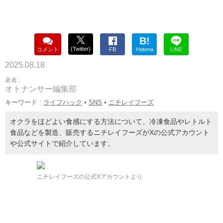
B!
(Twitter)
コメント
FB
Hatena
LINE
2025.08.18
著者 :
オトナンサー編集部
キーワード :
ライフハック
•
SNS
•
ニチレイフーズ
オクラをほどよい食感にする方法について、冷凍食品やレトルト
食品などを製造、販売するニチレイフーズがXの公式アカウント
や公式サイトで紹介しています。
ニチレイフーズの公式Xアカウントより