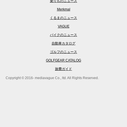
乗りものニュース
Merkmal
くるまのニュース
VAGUE
バイクのニュース
自動車カタログ
ゴルフのニュース
GOLFGEAR CATALOG
旅費ガイド
Copyright © 2016- mediavague Co., ltd. All Rights Reserved.