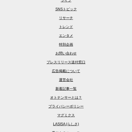
ライフ
SNSトピック
リサーチ
トレンド
エンタメ
特別企画
お問い合わせ
プレスリリース送付窓口
広告掲載について
運営会社
新着記事一覧
オトナンサーとは？
プライバシーポリシー
マグミクス
LASISA (らしさ)