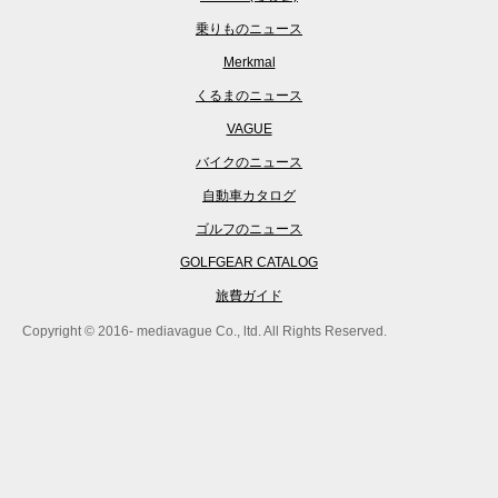
乗りものニュース
Merkmal
くるまのニュース
VAGUE
バイクのニュース
自動車カタログ
ゴルフのニュース
GOLFGEAR CATALOG
旅費ガイド
Copyright © 2016- mediavague Co., ltd. All Rights Reserved.