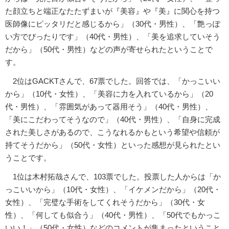
た顔立ちと端正なたたずまいが『美容』や『美』に関心を持つ
医師像にピッタリだと感じるから」（30代・男性）、「艶っぽ
い方でぴったりです」（40代・男性）、「美を追求していそう
だから」（50代・男性）などの声が寄せられたということで
す。
2位はGACKTさんで、67票でした。回答では、「かっこいい
から」（10代・女性）、「美容に力を入れているから」（20
代・男性）、「雰囲気があって器用そう」（40代・男性）、
「美にこだわってそうなので」（40代・男性）、「自身に完成
された美しさがあるので、こうなれるかもという希望や信頼が
持てそうだから」（50代・女性）といった感想が見られたとい
うことです。
1位は木村拓哉さんで、103票でした。投票した人からは「か
っこいいから」（10代・女性）、「イケメンだから」（20代・
女性）、「完璧な手術をしてくれそうだから」（30代・女
性）、「何しても似合う」（40代・男性）、「50代でもかっこ
いい！」（50代・女性）などのコメントが集まったということ