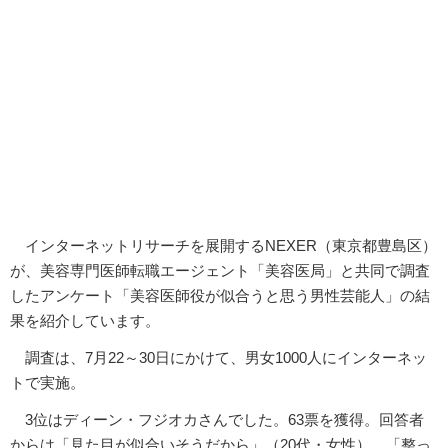
インターネットリサーチを展開するNEXER（東京都豊島区）
が、美容専門医師転職エージェント「美容医局」と共同で調査
したアンケート「美容医師役が似合うと思う男性芸能人」の結
果を紹介しています。
調査は、7月22～30日にかけて、男女1000人にインターネッ
トで実施。
3位はディーン・フジオカさんでした。63票を獲得。回答者
からは「見た目が似合いそうだから」（20代・女性）、「整っ