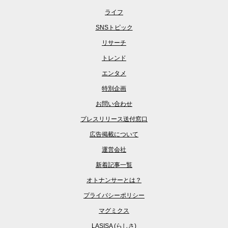
ライフ
SNSトピック
リサーチ
トレンド
エンタメ
特別企画
お問い合わせ
プレスリリース送付窓口
広告掲載について
運営会社
新着記事一覧
オトナンサーとは？
プライバシーポリシー
マグミクス
LASISA (らしさ)