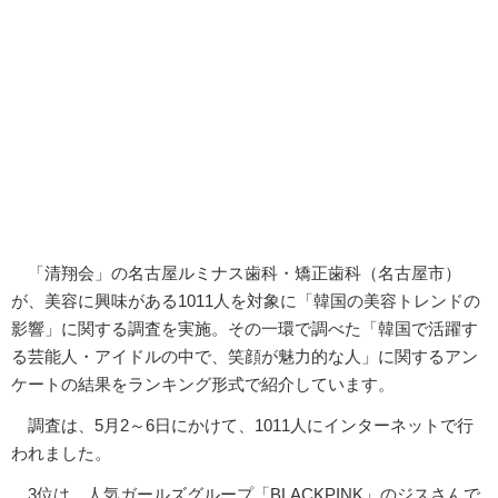
「清翔会」の名古屋ルミナス歯科・矯正歯科（名古屋市）
が、美容に興味がある1011人を対象に「韓国の美容トレンドの
影響」に関する調査を実施。その一環で調べた「韓国で活躍す
る芸能人・アイドルの中で、笑顔が魅力的な人」に関するアン
ケートの結果をランキング形式で紹介しています。
調査は、5月2～6日にかけて、1011人にインターネットで行
われました。
3位は、人気ガールズグループ「BLACKPINK」のジスさんで