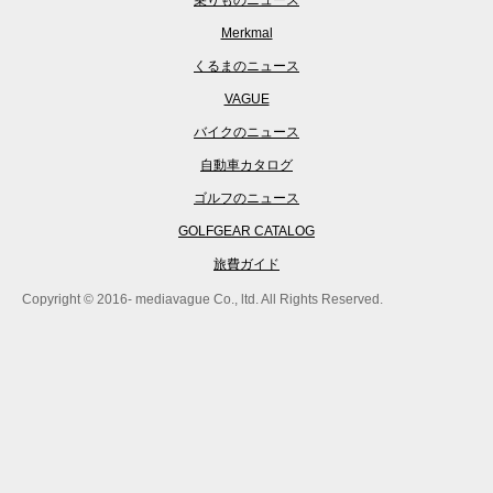
乗りものニュース
Merkmal
くるまのニュース
VAGUE
バイクのニュース
自動車カタログ
ゴルフのニュース
GOLFGEAR CATALOG
旅費ガイド
Copyright © 2016- mediavague Co., ltd. All Rights Reserved.