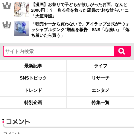
【漫画】お祭りで子どもが欲しがったお面、なんと
2000円！？ 焦る母を救った店員の“粋な計らい”に
「天使降臨」
「転売ヤーから買わないで」アイラップ公式が“ウォ
ッシャブルタンク”増産を報告 SNS「心強い」「落
ち着いたら買う」
最新記事
ライフ
SNSトピック
リサーチ
トレンド
エンタメ
特別企画
特集一覧
コメント
コメント