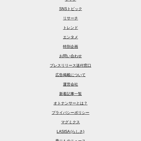
SNSトピック
リサーチ
トレンド
エンタメ
特別企画
お問い合わせ
プレスリリース送付窓口
広告掲載について
運営会社
新着記事一覧
オトナンサーとは？
プライバシーポリシー
マグミクス
LASISA (らしさ)