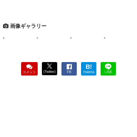
画像ギャラリー
B!
(Twitter)
コメント
FB
Hatena
LINE