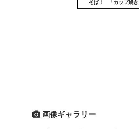
そば！ 「カップ焼き
画像ギャラリー