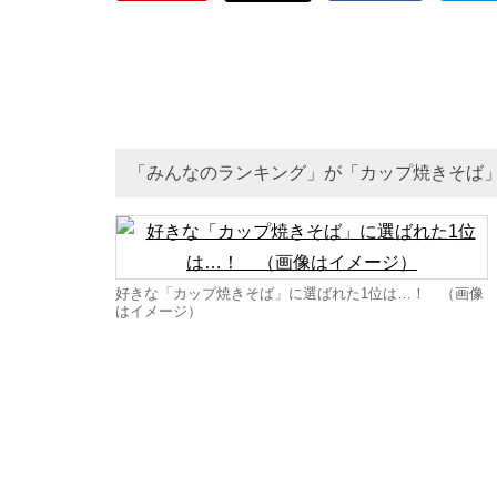
「みんなのランキング」が「カップ焼きそば」
好きな「カップ焼きそば」に選ばれた1位は…！ （画像
はイメージ）