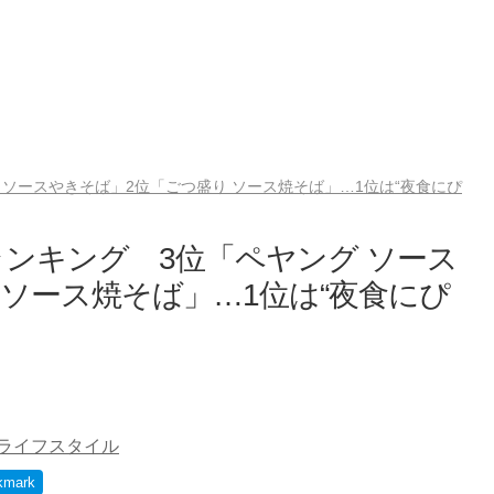
ソースやきそば」2位「ごつ盛り ソース焼そば」…1位は“夜食にぴ
ンキング 3位「ペヤング ソース
 ソース焼そば」…1位は“夜食にぴ
ライフスタイル
kmark