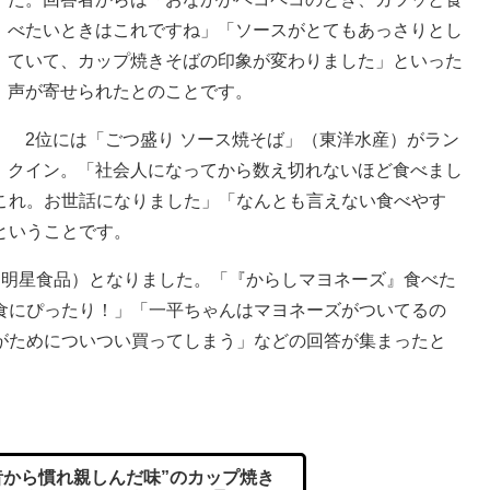
べたいときはこれですね」「ソースがとてもあっさりとし
ていて、カップ焼きそばの印象が変わりました」といった
声が寄せられたとのことです。
2位には「ごつ盛り ソース焼そば」（東洋水産）がラン
クイン。「社会人になってから数え切れないほど食べまし
これ。お世話になりました」「なんとも言えない食べやす
ということです。
明星食品）となりました。「『からしマヨネーズ』食べた
食にぴったり！」「一平ちゃんはマヨネーズがついてるの
がためについつい買ってしまう」などの回答が集まったと
“昔から慣れ親しんだ味”のカップ焼き