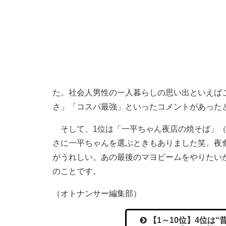
た。社会人男性の一人暮らしの思い出といえば
さ」「コスパ最強」といったコメントがあった
そして、1位は「一平ちゃん夜店の焼そば」（
さに一平ちゃんを選ぶときもありました笑。夜
がうれしい。あの最後のマヨビームをやりたい
のことです。
（オトナンサー編集部）
【1～10位】4位は