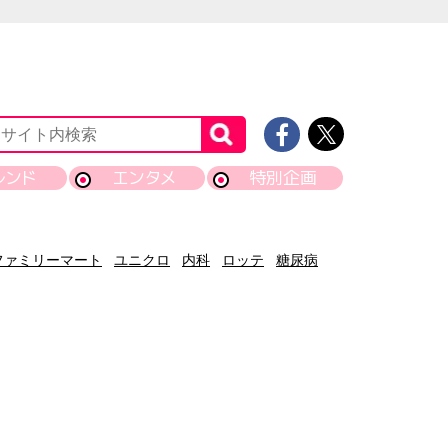
レンド
エンタメ
特別企画
ファミリーマート
ユニクロ
内科
ロッテ
糖尿病