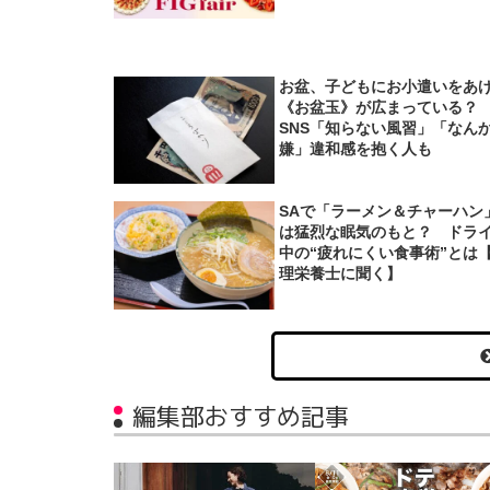
お盆、子どもにお小遣いをあ
《お盆玉》が広まっている
SNS「知らない風習」「なん
嫌」違和感を抱く人も
SAで「ラーメン＆チャーハン
は猛烈な眠気のもと？ ドラ
中の“疲れにくい食事術”とは
理栄養士に聞く】
編集部おすすめ記事