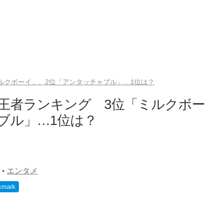
ミルクボーイ」、2位「アンタッチャブル」…1位は？
・王者ランキング 3位「ミルクボー
ブル」…1位は？
•
エンタメ
kmark