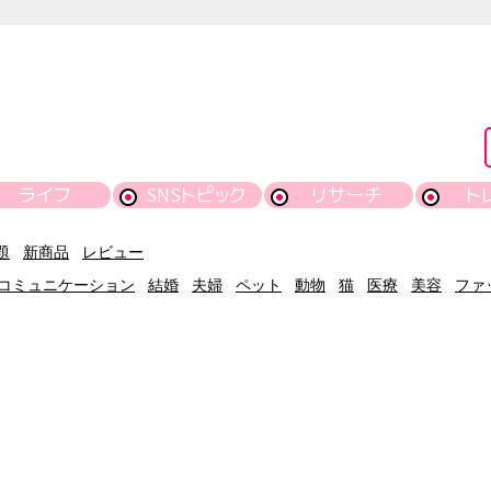
ライフ
SNSトピック
リサーチ
ト
題
新商品
レビュー
コミュニケーション
結婚
夫婦
ペット
動物
猫
医療
美容
ファ