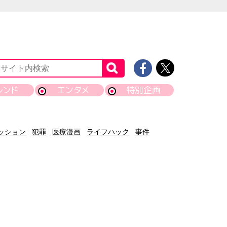
レンド
エンタメ
特別企画
ッション
犯罪
医療漫画
ライフハック
事件