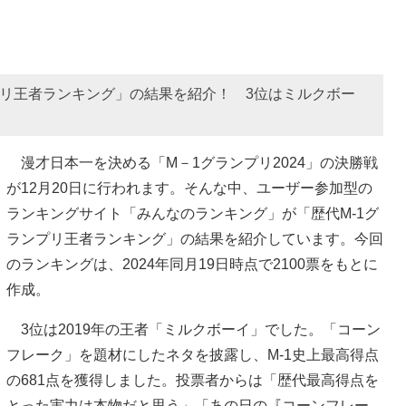
プリ王者ランキング」の結果を紹介！ 3位はミルクボー
漫才日本一を決める「M－1グランプリ2024」の決勝戦
が12月20日に行われます。そんな中、ユーザー参加型の
ランキングサイト「みんなのランキング」が「歴代M-1グ
ランプリ王者ランキング」の結果を紹介しています。今回
のランキングは、2024年同月19日時点で2100票をもとに
作成。
3位は2019年の王者「ミルクボーイ」でした。「コーン
フレーク」を題材にしたネタを披露し、M-1史上最高得点
の681点を獲得しました。投票者からは「歴代最高得点を
とった実力は本物だと思う」「あの日の『コーンフレー