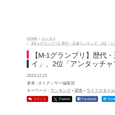
HOME
エンタメ
【M-1グランプリ】歴代・王者ランキング 3位「
【M-1グランプリ】歴代
イ」、2位「アンタッチャ
2024.12.22
著者 :
オトナンサー編集部
キーワード :
ランキング
•
調査
•
ライフスタイル
コメント
(Twitter)
Facebook
B!
Boo