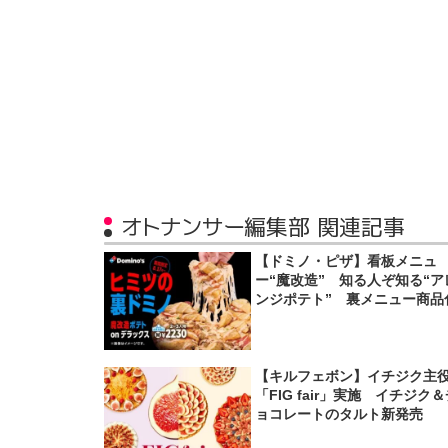
オトナンサー編集部 関連記事
【ドミノ・ピザ】看板メニュ
ー“魔改造” 知る人ぞ知る“ア
ンジポテト” 裏メニュー商品
【キルフェボン】イチジク主
「FIG fair」実施 イチジク
ョコレートのタルト新発売