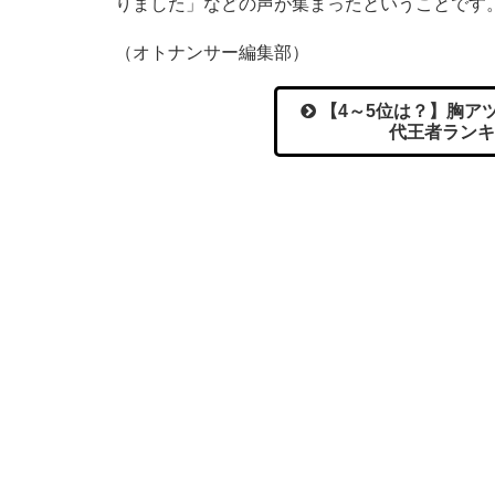
りました」などの声が集まったということです
（オトナンサー編集部）
【4～5位は？】胸ア
代王者ランキ