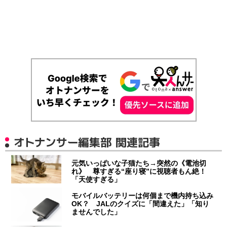
オトナンサー編集部 関連記事
元気いっぱいな子猫たち→突然の《電池切
れ》 尊すぎる“座り寝”に視聴者もん絶！
「天使すぎる」
モバイルバッテリーは何個まで機内持ち込み
OK？ JALのクイズに「間違えた」「知り
ませんでした」