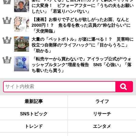
に大変身！ ビフォーアフターに「うちの夫もお願い
したい」「若返りハンパない」
【漫画】お祭りで子どもが欲しがったお面、なんと
2000円！？ 焦る母を救った店員の“粋な計らい”に
「天使降臨」
大量の「ペットボトル」が楽に運べる！？ 災害時に
役立つ自衛隊の“ライフハック”に「目からうろこ」
「助かる」
「転売ヤーから買わないで」アイラップ公式が“ウォ
ッシャブルタンク”増産を報告 SNS「心強い」「落
ち着いたら買う」
最新記事
ライフ
SNSトピック
リサーチ
トレンド
エンタメ