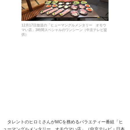
12月17日放送の「ヒューマングルメンタリー オモウ
マい店」3時間スペシャルのワンシーン（中京テレビ提
供）
タレントのヒロミさんがMCを務めるバラエティー番組「ヒ
ューマングルメンタリー オモウマい店」（中京テレビ・日本