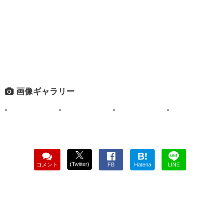
画像ギャラリー
B!
(Twitter)
コメント
FB
Hatena
LINE