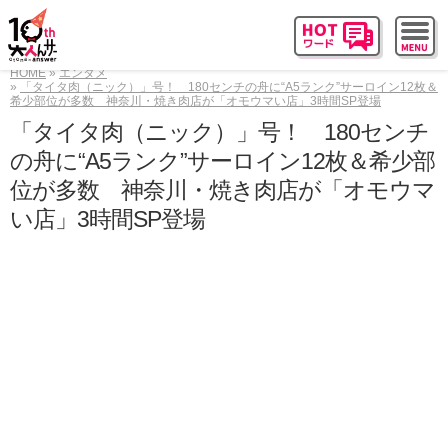
HOME
エンタメ
「タイタ肉（ニック）」号！ 180センチの舟に“A5ランク”サーロイン12枚＆
希少部位が多数 神奈川・焼き肉店が「オモウマい店」3時間SP登場
「タイタ肉（ニック）」号！ 180センチ
の舟に“A5ランク”サーロイン12枚＆希少部
位が多数 神奈川・焼き肉店が「オモウマ
い店」3時間SP登場