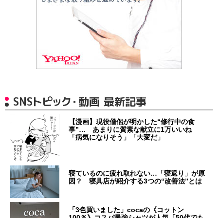
SNSトピック・動画 最新記事
【漫画】現役僧侶が明かした“修行中の食
事”… あまりに質素な献立に1万いいね
「病気になりそう」「大変だ」
寝ているのに疲れ取れない…「寝返り」が原
因？ 寝具店が紹介する3つの“改善法”とは
「3色買いました」cocaの《コットン
100％》コスパ最強シャツが人気「50代でも