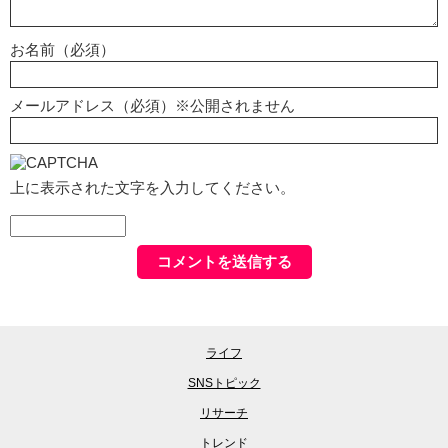
お名前（必須）
メールアドレス（必須）※公開されません
上に表示された文字を入力してください。
ライフ
SNSトピック
リサーチ
トレンド