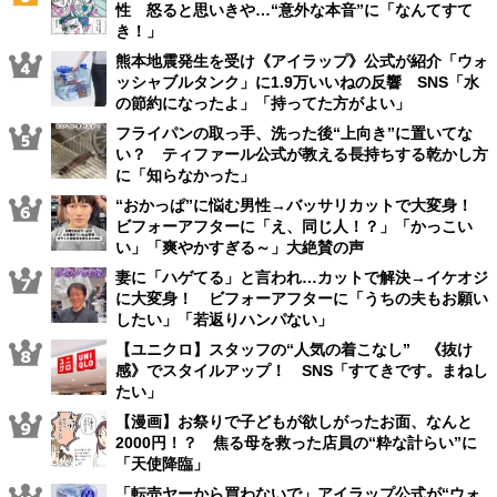
性 怒ると思いきや…“意外な本音”に「なんてすて
き！」
熊本地震発生を受け《アイラップ》公式が紹介「ウォ
ッシャブルタンク」に1.9万いいねの反響 SNS「水
の節約になったよ」「持ってた方がよい」
フライパンの取っ手、洗った後“上向き”に置いてな
い？ ティファール公式が教える長持ちする乾かし方
に「知らなかった」
“おかっぱ”に悩む男性→バッサリカットで大変身！
ビフォーアフターに「え、同じ人！？」「かっこい
い」「爽やかすぎる～」大絶賛の声
妻に「ハゲてる」と言われ…カットで解決→イケオジ
に大変身！ ビフォーアフターに「うちの夫もお願い
したい」「若返りハンパない」
【ユニクロ】スタッフの“人気の着こなし” 《抜け
感》でスタイルアップ！ SNS「すてきです。まねし
たい」
【漫画】お祭りで子どもが欲しがったお面、なんと
2000円！？ 焦る母を救った店員の“粋な計らい”に
「天使降臨」
「転売ヤーから買わないで」アイラップ公式が“ウォ