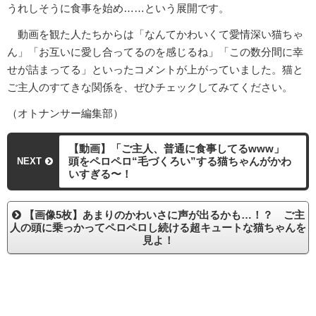
うれしそうに食事を始め……という展開です。
動画を観た人たちからは「なんてかわいくて愛情深い猫ちゃ
ん」「お互いに愛し合ってるのを感じるね」「この数分間に幸
せが詰まってる」といったコメントが上がっていました。猫と
ご主人のすてきな関係を、ぜひチェックしてみてください。
（オトナンサー編集部）
【動画】「ご主人、普通に食事してるwww」
頭をペロペロ“毛づくろい”する猫ちゃんがかわ
NEXT
いすぎる〜！
【画像5枚】あまりのかわいさに声が出るかも…！？ ご主
人の頭に乗っかってペロペロし続ける超キュートな猫ちゃんを
見よ！