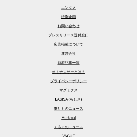
エンタメ
特別企画
お問い合わせ
プレスリリース送付窓口
広告掲載について
運営会社
新着記事一覧
オトナンサーとは？
プライバシーポリシー
マグミクス
LASISA (らしさ)
乗りものニュース
Merkmal
くるまのニュース
VAGUE