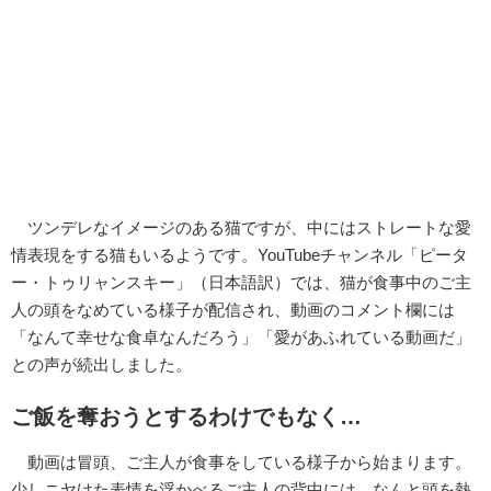
ツンデレなイメージのある猫ですが、中にはストレートな愛
情表現をする猫もいるようです。YouTubeチャンネル「ピータ
ー・トゥリャンスキー」（日本語訳）では、猫が食事中のご主
人の頭をなめている様子が配信され、動画のコメント欄には
「なんて幸せな食卓なんだろう」「愛があふれている動画だ」
との声が続出しました。
ご飯を奪おうとするわけでもなく…
動画は冒頭、ご主人が食事をしている様子から始まります。
少しニヤけた表情を浮かべるご主人の背中には、なんと頭を熱