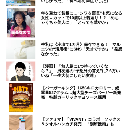
いしかった」「食べ応え満点でした」
年を重ねて貧相に…“シワ＆面長”も気になる
女性→カットで10歳以上若返り！？「めち
ゃくちゃ美人に」「とっても華やか」
牛乳は《冷凍で1カ月》保存できる！ マル
エツの“活用術”にSNS「天才ですか」「発想
なかった」
【漫画】「無人島に1つ持っていくな
ら？」 男友達の“予想外の答え”に7.6万い
いね「一生大切にしたい友達」
【バーガーキング】1656キロカロリー、総
重量527グラム…超大型チーズバーガー新発
売 特製ガーリックマヨソース採用
【ファミマ】「VIVANT」コラボ ソックス
＆タオルハンカチ発売 「別班饅頭」も