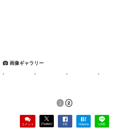
画像ギャラリー
1
2
B!
(Twitter)
コメント
FB
Hatena
LINE