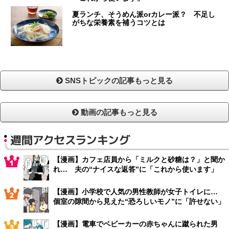
夏ランチ、そうめん派orカレー派？ 不足し
がちな栄養素を補うコツとは
SNSトピックの記事もっと見る
動画の記事もっと見る
週間アクセスランキング
【漫画】カフェ店員から「ミルクと砂糖は？」と聞か
れ… 夫の“ナイスな返答”に「これから使います」
【漫画】小学校で人気の男性教師が女子トイレに…
個室の隙間から見えた“恐ろしいモノ”に「許せない」
【漫画】電車でベビーカーの赤ちゃんに蹴られた男