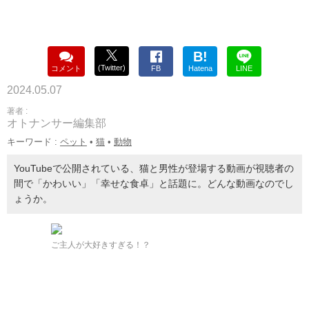
B!
(Twitter)
コメント
FB
Hatena
LINE
2024.05.07
著者 :
オトナンサー編集部
キーワード :
ペット
•
猫
•
動物
YouTubeで公開されている、猫と男性が登場する動画が視聴者の
間で「かわいい」「幸せな食卓」と話題に。どんな動画なのでし
ょうか。
ご主人が大好きすぎる！？