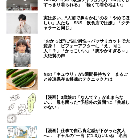
すっきり着られる」「軽くて着心地よい」
実は多い…“人前で鼻をかむ”のを「やめてほ
しい」人たち SNS「飲食店では嫌」「クチ
ャラーと同じ」
“おかっぱ”に悩む男性→バッサリカットで大
変身！ ビフォーアフターに「え、同じ
人！？」「かっこいい」「爽やかすぎる～」
大絶賛の声
旬の「キュウリ」が3週間長持ち？ まるご
と冷凍保存＆解凍のテクニックとは
【漫画】3歳娘の「なんで？」が止まらな
い… 母も困った“予想外の質問”に「共感し
かない」
【漫画】仕事で自己肯定感が下がった友人
へ… ギャルの“一言”に1.3万いいね「名言