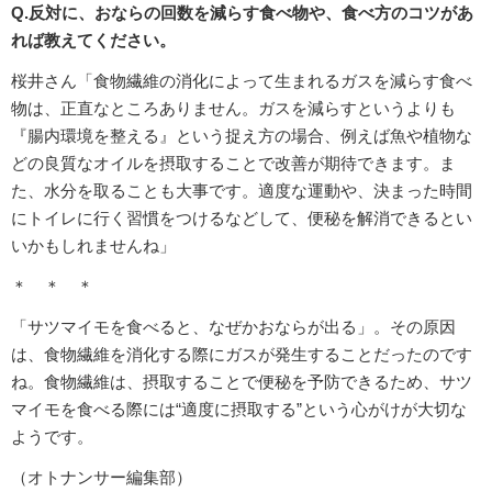
Q.反対に、おならの回数を減らす食べ物や、食べ方のコツがあ
れば教えてください。
桜井さん「食物繊維の消化によって生まれるガスを減らす食べ
物は、正直なところありません。ガスを減らすというよりも
『腸内環境を整える』という捉え方の場合、例えば魚や植物な
どの良質なオイルを摂取することで改善が期待できます。ま
た、水分を取ることも大事です。適度な運動や、決まった時間
にトイレに行く習慣をつけるなどして、便秘を解消できるとい
いかもしれませんね」
＊ ＊ ＊
「サツマイモを食べると、なぜかおならが出る」。その原因
は、食物繊維を消化する際にガスが発生することだったのです
ね。食物繊維は、摂取することで便秘を予防できるため、サツ
マイモを食べる際には“適度に摂取する”という心がけが大切な
ようです。
（オトナンサー編集部）