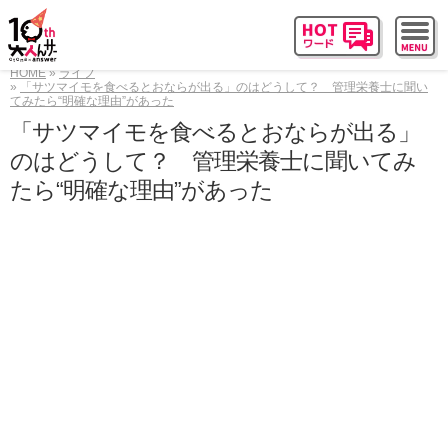
HOME
ライフ
「サツマイモを食べるとおならが出る」のはどうして？ 管理栄養士に聞い
てみたら“明確な理由”があった
「サツマイモを食べるとおならが出る」
のはどうして？ 管理栄養士に聞いてみ
たら“明確な理由”があった