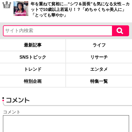
年を重ねて貧相に…“シワ＆面長”も気になる女性→カ
ットで10歳以上若返り！？「めちゃくちゃ美人に」
「とっても華やか」
最新記事
ライフ
SNSトピック
リサーチ
トレンド
エンタメ
特別企画
特集一覧
コメント
コメント