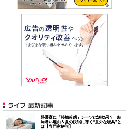
ライフ 最新記事
熱帯夜に「接触冷感」シーツは逆効果？ 結
局暑い理由＆夏の快眠に導く“意外な寝具”と
は【専門家解説】