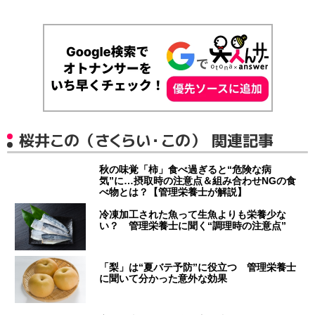
桜井この（さくらい・この） 関連記事
秋の味覚「柿」食べ過ぎると“危険な病
気”に…摂取時の注意点＆組み合わせNGの食
べ物とは？【管理栄養士が解説】
冷凍加工された魚って生魚よりも栄養少な
い？ 管理栄養士に聞く“調理時の注意点”
「梨」は“夏バテ予防”に役立つ 管理栄養士
に聞いて分かった意外な効果