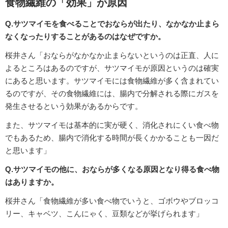
食物繊維の「効果」が原因
Q.サツマイモを食べることでおならが出たり、なかなか止まら
なくなったりすることがあるのはなぜですか。
桜井さん「おならがなかなか止まらないというのは正直、人に
よるところはあるのですが、サツマイモが原因というのは確実
にあると思います。サツマイモには食物繊維が多く含まれてい
るのですが、その食物繊維には、腸内で分解される際にガスを
発生させるという効果があるからです。
また、サツマイモは基本的に実が硬く、消化されにくい食べ物
でもあるため、腸内で消化する時間が長くかかることも一因だ
と思います」
Q.サツマイモの他に、おならが多くなる原因となり得る食べ物
はありますか。
桜井さん「食物繊維が多い食べ物でいうと、ゴボウやブロッコ
リー、キャベツ、こんにゃく、豆類などが挙げられます」