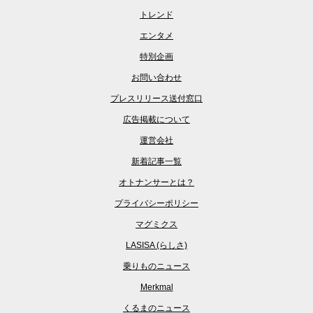
トレンド
エンタメ
特別企画
お問い合わせ
プレスリリース送付窓口
広告掲載について
運営会社
新着記事一覧
オトナンサーとは？
プライバシーポリシー
マグミクス
LASISA (らしさ)
乗りものニュース
Merkmal
くるまのニュース