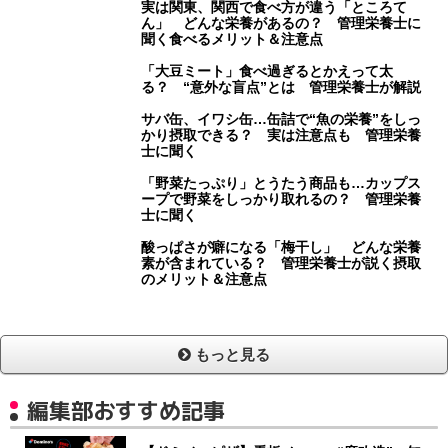
実は関東、関西で食べ方が違う「ところて
ん」 どんな栄養があるの？ 管理栄養士に
聞く食べるメリット＆注意点
「大豆ミート」食べ過ぎるとかえって太
る？ “意外な盲点”とは 管理栄養士が解説
サバ缶、イワシ缶…缶詰で“魚の栄養”をしっ
かり摂取できる？ 実は注意点も 管理栄養
士に聞く
「野菜たっぷり」とうたう商品も…カップス
ープで野菜をしっかり取れるの？ 管理栄養
士に聞く
酸っぱさが癖になる「梅干し」 どんな栄養
素が含まれている？ 管理栄養士が説く摂取
のメリット＆注意点
もっと見る
編集部おすすめ記事