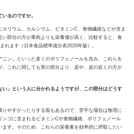
ているのですか。
にカリウム、カルシウム、ビタミンC、食物繊維などが含ま
近い部分の方が果肉よりも栄養価が高く、比較すると、食
含まれます（日本食品標準成分表2020年版）。
アニン』といった多くのポリフェノールを含み、これらを
が、これに関しても実の部分より、皮や、皮の近くの方が
べない」という人に分かれるようですが、この部分はどうす
残りやすかったりする面もあるので、苦手な場合は無理に
リンゴに含まれるビタミンCや食物繊維、ポリフェノール
います。そのため、これらの栄養素を効率的に摂取したい