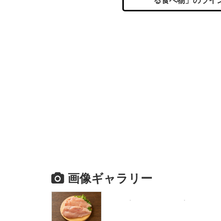
る食べ物」のライ
画像ギャラリー