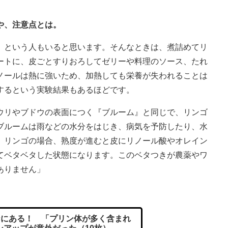
や、注意点とは。
』という人もいると思います。そんなときは、煮詰めてリ
ートに、皮ごとすりおろしてゼリーや料理のソース、たれ
ノールは熱に強いため、加熱しても栄養が失われることは
するという実験結果もあるほどです。
ウリやブドウの表面につく『ブルーム』と同じで、リンゴ
ブルームは雨などの水分をはじき、病気を予防したり、水
。リンゴの場合、熟度が進むと皮にリノール酸やオレイン
てベタベタした状態になります。このベタつきが農薬やワ
ありません」
にある！ 「プリン体が多く含まれ