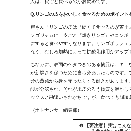
人は、皮ごと食べるのがお勧めです」
Q.リンゴの皮をおいしく食べるためのポイント
岸さん「リンゴの皮は『硬くて食べるのが苦手
ンゴジャムに、皮ごと『焼きリンゴ』やコンポ
にすると食べやすくなります。リンゴポリフェ
なく、むしろ加熱によって抗酸化作用がアップ
ちなみに、表面のベタつきのある物質は、キュ
が新鮮さを保つために自ら分泌したものです。
分の蒸発から身を守ったりする働きがあります
酸が分泌され、それが果皮のろう物質を溶かし
ックスと勘違いされがちですが、食べても問題
（オトナンサー編集部）
【要注意】実はこんな