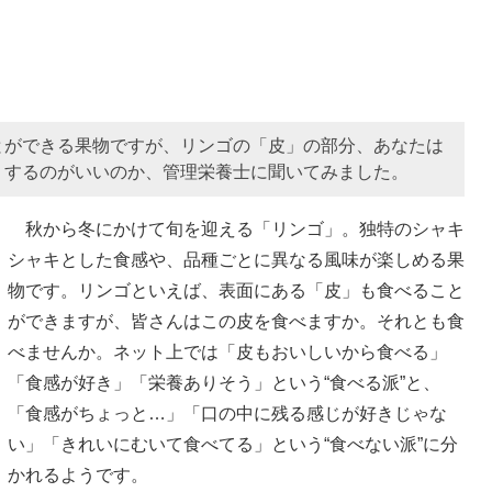
とができる果物ですが、リンゴの「皮」の部分、あなたは
うするのがいいのか、管理栄養士に聞いてみました。
秋から冬にかけて旬を迎える「リンゴ」。独特のシャキ
シャキとした食感や、品種ごとに異なる風味が楽しめる果
物です。リンゴといえば、表面にある「皮」も食べること
ができますが、皆さんはこの皮を食べますか。それとも食
べませんか。ネット上では「皮もおいしいから食べる」
「食感が好き」「栄養ありそう」という“食べる派”と、
「食感がちょっと…」「口の中に残る感じが好きじゃな
い」「きれいにむいて食べてる」という“食べない派”に分
かれるようです。