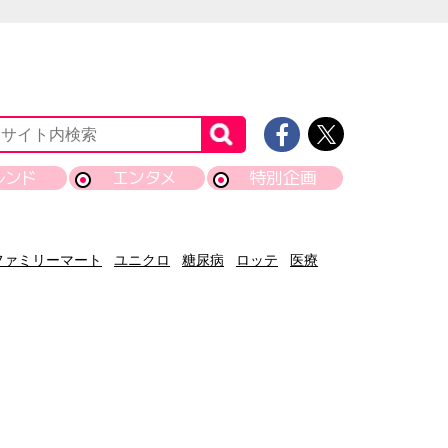
レンド
エンタメ
特別企画
ファミリーマート
ユニクロ
糖尿病
ロッテ
医療