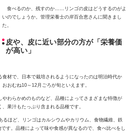
食べるのか、残すのか……リンゴの皮はどうするのがよ
いのでしょうか。管理栄養士の岸百合恵さんに聞きまし
た。
皮や、皮に近い部分の方が「栄養価
が高い」
。
る食材で、日本で栽培されるようになったのは明治時代か
おおむね10～12月ごろが旬といえます。
しやわらかめのものなど、品種によってさまざまな特徴が
く、果汁もたっぷり含まれる品種です。
もあるほど、リンゴはカルシウムやカリウム、食物繊維、鉄
物です。品種によって味や食感が異なるので、食べ比べをし