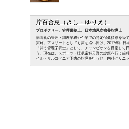
岸百合恵（きし・ゆりえ）
プロボクサー、管理栄養士、日本糖尿病療養指導士
病院食の管理・調理業務や企業での特定保健指導を経て
実施。アスリートとしても夢を追い掛け、2017年に日
「闘う管理栄養士」として、チャンピオンを目指して
う。現在は、スポーツ・睡眠歯科分野の診療を行う歯
イル・サルコペニア予防の指導を行う他、内科クリニ