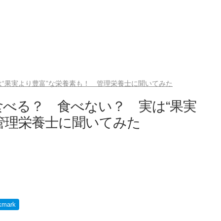
“果実より豊富”な栄養素も！ 管理栄養士に聞いてみた
べる？ 食べない？ 実は“果実
管理栄養士に聞いてみた
kmark