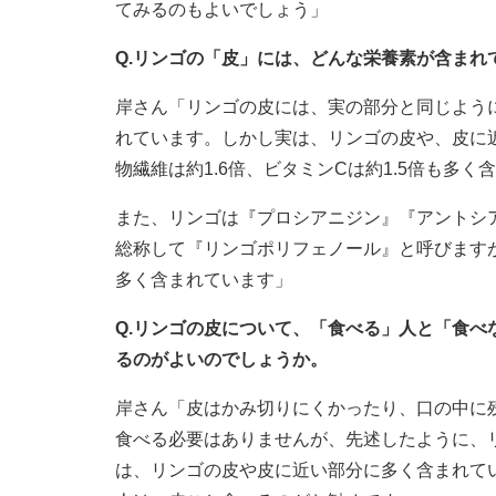
てみるのもよいでしょう」
Q.リンゴの「皮」には、どんな栄養素が含まれ
岸さん「リンゴの皮には、実の部分と同じよう
れています。しかし実は、リンゴの皮や、皮に
物繊維は約1.6倍、ビタミンCは約1.5倍も多く
また、リンゴは『プロシアニジン』『アントシ
総称して『リンゴポリフェノール』と呼びます
多く含まれています」
Q.リンゴの皮について、「食べる」人と「食
るのがよいのでしょうか。
岸さん「皮はかみ切りにくかったり、口の中に
食べる必要はありませんが、先述したように、
は、リンゴの皮や皮に近い部分に多く含まれて