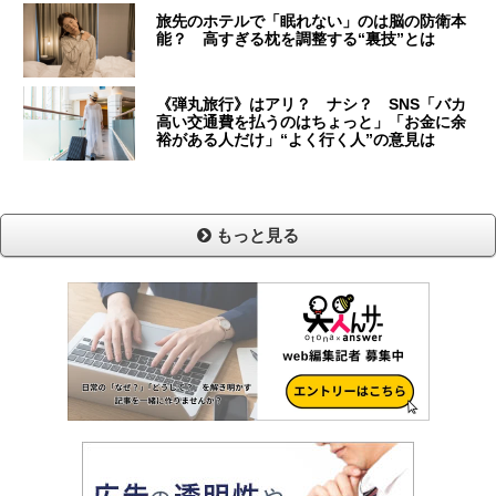
旅先のホテルで「眠れない」のは脳の防衛本
能？ 高すぎる枕を調整する“裏技”とは
《弾丸旅行》はアリ？ ナシ？ SNS「バカ
高い交通費を払うのはちょっと」「お金に余
裕がある人だけ」“よく行く人”の意見は
もっと見る