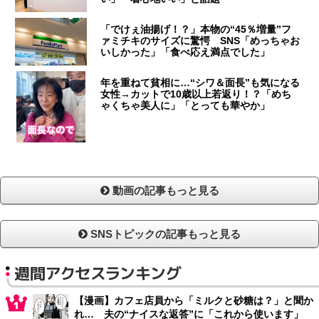
「でけぇ油揚げ！？」本物の“45％増量”フ
ァミチキのサイズに驚愕 SNS「めっちゃお
いしかった」「食べ応え満点でした」
年を重ねて貧相に…“シワ＆面長”も気になる
女性→カットで10歳以上若返り！？「めち
ゃくちゃ美人に」「とっても華やか」
動画の記事もっと見る
SNSトピックの記事もっと見る
週間アクセスランキング
【漫画】カフェ店員から「ミルクと砂糖は？」と聞か
れ… 夫の“ナイスな返答”に「これから使います」