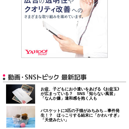
動画・SNSトピック 最新記事
お盆、子どもにお小遣いをあげる《お盆玉》
が広まっている？ SNS「知らない風習」
「なんか嫌」違和感を抱く人も
バスケットに3匹の子猫がみちみち→事件発
生！？ ほっこりする結末に「かわいすぎ」
「天使みたい」