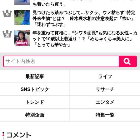
ち着いたら買う」
見つけたら踏みつぶして…サクラ、ウメ枯らす“特定
外来生物”とは？ 鈴木農水相の注意喚起に「怖い」
「迷わずつぶす」
年を重ねて貧相に…“シワ＆面長”も気になる女性→カ
ットで10歳以上若返り！？「めちゃくちゃ美人に」
「とっても華やか」
最新記事
ライフ
SNSトピック
リサーチ
トレンド
エンタメ
特別企画
特集一覧
コメント