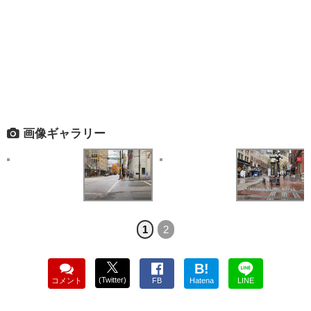
画像ギャラリー
1
2
B!
(Twitter)
コメント
FB
Hatena
LINE