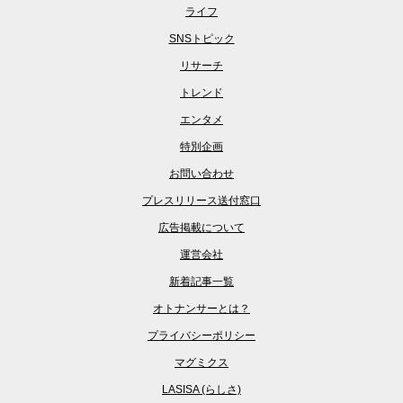
ライフ
SNSトピック
リサーチ
トレンド
エンタメ
特別企画
お問い合わせ
プレスリリース送付窓口
広告掲載について
運営会社
新着記事一覧
オトナンサーとは？
プライバシーポリシー
マグミクス
LASISA (らしさ)