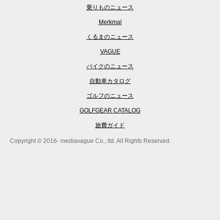
乗りものニュース
Merkmal
くるまのニュース
VAGUE
バイクのニュース
自動車カタログ
ゴルフのニュース
GOLFGEAR CATALOG
旅費ガイド
Copyright © 2016- mediavague Co., ltd. All Rights Reserved.