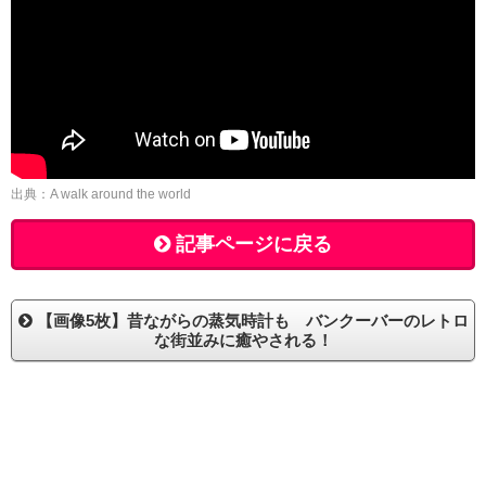
出典：A walk around the world
記事ページに戻る
【画像5枚】昔ながらの蒸気時計も バンクーバーのレトロ
な街並みに癒やされる！