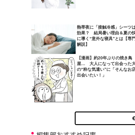
熱帯夜に「接触冷感」シーツ
効果？ 結局暑い理由＆夏の
に導く“意外な寝具”とは【専
解説】
【漫画】約20年ぶりの焼き鳥
屋… 大人になって出会った
の“粋な気遣い”に「そんなお
出会いたい！」
編集部おすすめ記事