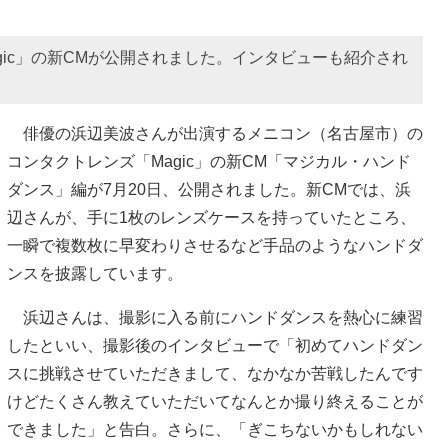
gic」の新CMが公開されました。インタビューも紹介され
俳優の浜辺美波さんが出演するメニコン（名古屋市）の
コンタクトレンズ「Magic」の新CM「マジカル・ハンド
ダンス」編が7月20日、公開されました。新CMでは、浜
辺さんが、手に1枚のレンズケースを持っていたところ、
一瞬で複数枚に早変わりさせるなど手品のようなハンドダ
ンスを披露しています。
浜辺さんは、撮影に入る前にハンドダンスを熱心に練習
したといい、撮影後のインタビューで「初めてハンドダン
スに挑戦させていただきまして、なかなか苦戦したんです
けどたくさん教えていただいてなんとか撮り終えることが
できました」と告白。さらに、「ぎこちないかもしれない