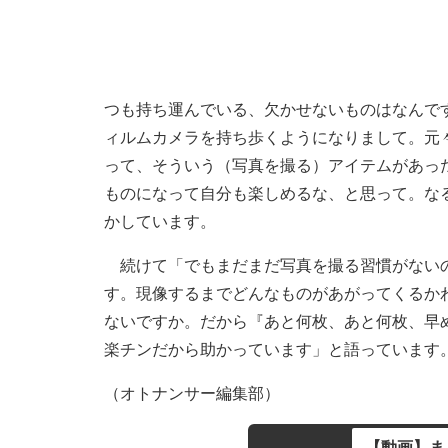
つも持ち運んでいる、欠かせないものはなんで
ィルムカメラを持ち歩くようになりまして。元
って、そういう（写真を撮る）アイテムがあっ
ものになって自分も楽しめるな、と思って。な
かしています。
続けて「でもまだまだ写真を撮る習慣がないの
す。現像するまでどんなものがあがってくるか
ないですか。だから『あと何枚、あと何枚、早
楽チンだから助かっています」と語っています
（オトナンサー編集部）
【動画】ま