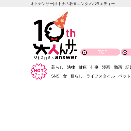
オトナンサー|オトナの教養エンタメバラエティー
TOP
暮らし
法律
健康
仕事
漫画
動画
話
SNS
食
暮らし
ライフスタイル
ペット