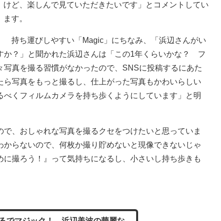
けど、楽しんで見ていただきたいです」とコメントしてい
ます。
持ち運びしやすい「Magic」にちなみ、「浜辺さんがい
すか？」と聞かれた浜辺さんは「この1年くらいかな？ フ
々写真を撮る習慣がなかったので、SNSに投稿するにあた
たら写真をもっと撮るし、仕上がった写真もかわいらしい
るべくフィルムカメラを持ち歩くようにしています」と明
で、おしゃれな写真を撮るクセをつけたいと思っていま
わからないので、何枚か撮り貯めないと現像できないじゃ
めに撮ろう！』って気持ちになるし、小さいし持ち歩きも
。
るでマジック！ 浜辺美波の華麗な