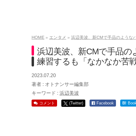
HOME
エンタメ
浜辺美波、新CMで手品のような
浜辺美波、新CMで手品の
練習するも「なかなか苦
2023.07.20
著者 :
オトナンサー編集部
キーワード :
浜辺美波
コメント
(Twitter)
Facebook
B!
Boo