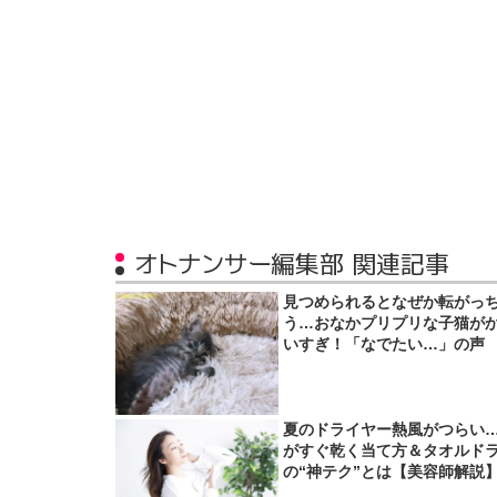
オトナンサー編集部 関連記事
見つめられるとなぜか転がっ
う…おなかプリプリな子猫が
いすぎ！「なでたい…」の声
夏のドライヤー熱風がつらい
がすぐ乾く当て方＆タオルド
の“神テク”とは【美容師解説