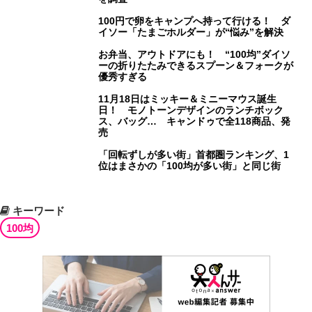
100円で卵をキャンプへ持って行ける！ ダ
イソー「たまごホルダー」が“悩み”を解決
お弁当、アウトドアにも！ “100均”ダイソ
ーの折りたたみできるスプーン＆フォークが
優秀すぎる
11月18日はミッキー＆ミニーマウス誕生
日！ モノトーンデザインのランチボック
ス、バッグ… キャンドゥで全118商品、発
売
「回転ずしが多い街」首都圏ランキング、1
位はまさかの「100均が多い街」と同じ街
キーワード
100均