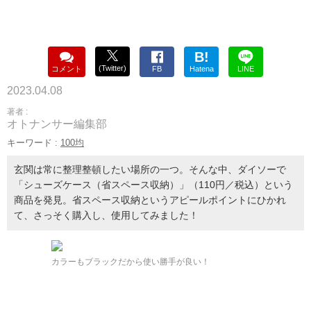
B!
(Twitter)
コメント
FB
Hatena
LINE
2023.04.08
著者 :
オトナンサー編集部
キーワード :
100均
玄関は常に整理整頓したい場所の一つ。そんな中、ダイソーで
「シューズケース（省スペース収納）」（110円／税込）という
商品を発見。省スペース収納というアピールポイントにひかれ
て、さっそく購入し、使用してみました！
カラーもブラックだから使い勝手が良い！