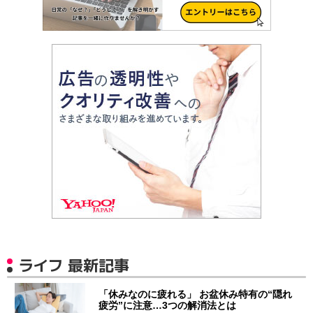
ライフ 最新記事
「休みなのに疲れる」 お盆休み特有の“隠れ
疲労”に注意…3つの解消法とは