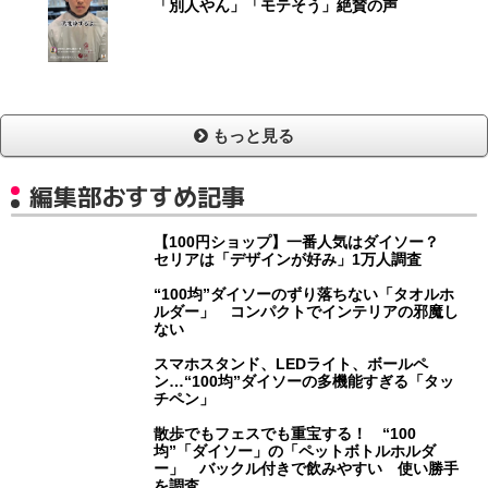
「別人やん」「モテそう」絶賛の声
もっと見る
編集部おすすめ記事
【100円ショップ】一番人気はダイソー？
セリアは「デザインが好み」1万人調査
“100均”ダイソーのずり落ちない「タオルホ
ルダー」 コンパクトでインテリアの邪魔し
ない
スマホスタンド、LEDライト、ボールペ
ン…“100均”ダイソーの多機能すぎる「タッ
チペン」
散歩でもフェスでも重宝する！ “100
均”「ダイソー」の「ペットボトルホルダ
ー」 バックル付きで飲みやすい 使い勝手
を調査