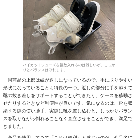
ハイカットシューズを複数入れるのは難しいが、しっか
りとバランスは取れます。
同商品の上部は縁が返しになっているので、手に取りやすい
形状になっていることも特長の一つ。返しの部分に手を添えて
靴の抜き差しをサポートすることができたり、ケースを移動さ
せたりするときなど利便性が良いです。気になるのは、靴を収
納する際の使い勝手。実際に靴を差し込むと、しっかりバラン
スを取りながら倒れることなく直立させることができ、満足で
きました。
商品を使用してみて「これは便利」と感じたのが、商品名に