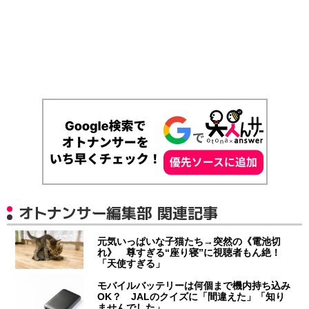
オトナンサー編集部 関連記事
元気いっぱいな子猫たち→突然の《電池切
れ》 尊すぎる“座り寝”に視聴者もん絶！
「天使すぎる」
モバイルバッテリーは何個まで機内持ち込み
OK？ JALのクイズに「間違えた」「知り
ませんでした」