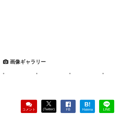
画像ギャラリー
B!
(Twitter)
コメント
FB
Hatena
LINE