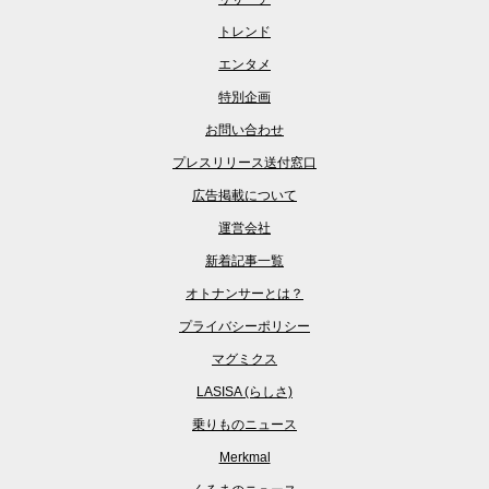
トレンド
エンタメ
特別企画
お問い合わせ
プレスリリース送付窓口
広告掲載について
運営会社
新着記事一覧
オトナンサーとは？
プライバシーポリシー
マグミクス
LASISA (らしさ)
乗りものニュース
Merkmal