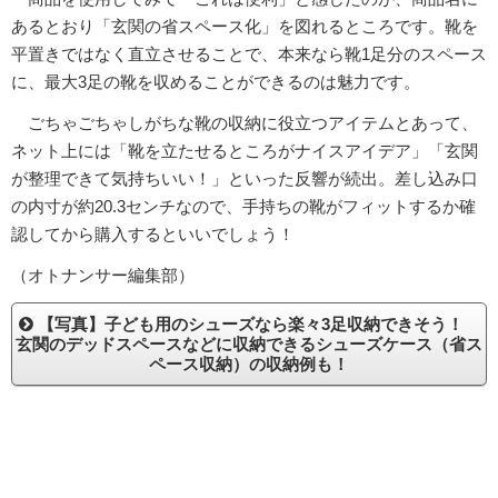
あるとおり「玄関の省スペース化」を図れるところです。靴を
平置きではなく直立させることで、本来なら靴1足分のスペース
に、最大3足の靴を収めることができるのは魅力です。
ごちゃごちゃしがちな靴の収納に役立つアイテムとあって、
ネット上には「靴を立たせるところがナイスアイデア」「玄関
が整理できて気持ちいい！」といった反響が続出。差し込み口
の内寸が約20.3センチなので、手持ちの靴がフィットするか確
認してから購入するといいでしょう！
（オトナンサー編集部）
【写真】子ども用のシューズなら楽々3足収納できそう！
玄関のデッドスペースなどに収納できるシューズケース（省ス
ペース収納）の収納例も！