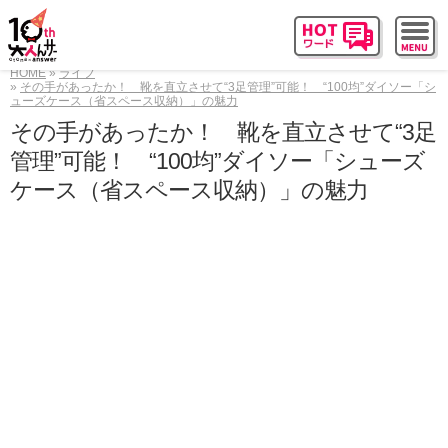
HOME
ライフ
その手があったか！ 靴を直立させて“3足管理”可能！ “100均”ダイソー「シ
ューズケース（省スペース収納）」の魅力
その手があったか！ 靴を直立させて“3足
管理”可能！ “100均”ダイソー「シューズ
ケース（省スペース収納）」の魅力