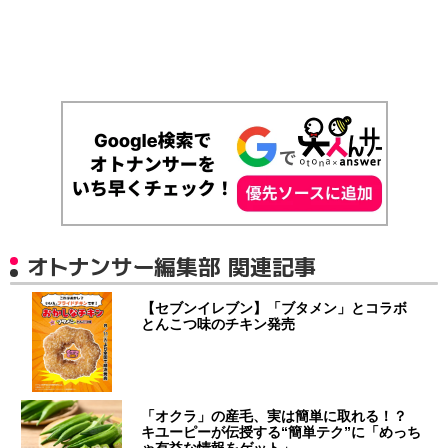
オトナンサー編集部 関連記事
【セブンイレブン】「ブタメン」とコラボ
とんこつ味のチキン発売
「オクラ」の産毛、実は簡単に取れる！？
キユーピーが伝授する“簡単テク”に「めっち
ゃ有益な情報をゲット」