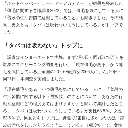
「ホットペッパービューティーアカデミー」が結果を発表した
「薄毛に関する意識調査2022」では、薄毛を気にしている人に
「普段の生活習慣で意識していること」も聞きました。その結
果、男女とも「タバコは吸わないようにしている」がトップで
した。
「タバコは吸わない」トップに
調査はインターネットで実施。まず7月6日～同7日に5万人を
対象にスクリーニング調査を行い、「現在薄毛がある、かつ薄
毛を気にしている」全国の20～69歳男女2066人に、7月20日～
同21日、本調査を実施しました。
「現在薄毛がある、かつ薄毛を気にしている」人に、「普段の
生活習慣に関する以下（選択肢）のことについて、あなたの行
動や意識にどの程度あてはまりますか」と聞いて集計したとこ
ろ、「タバコは吸わないようにしている」が男性63.9％、女性
83.6％で、男女ともトップに。男性で2番目に多かったのは「頭
皮の汚れをしっかり取るようにしている」（48.9％）で、女性