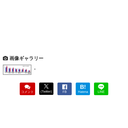
画像ギャラリー
B!
(Twitter)
コメント
FB
Hatena
LINE