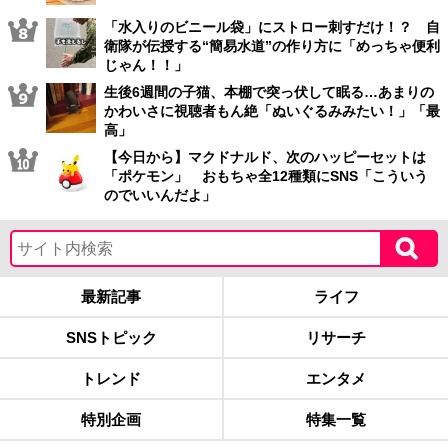
「水入りのビニール袋」にストロー刺すだけ！？ 自
衛隊が伝授する“簡易水道”の作り方に「めっちゃ便利
じゃん！！」
生後6週間の子猫、本棚で突っ伏して眠る…あまりの
かわいさに視聴者もん絶「ぬいぐるみみたい！」「最
高」
【今日から】マクドナルド、次のハッピーセットは
「ポケモン」 おもちゃ全12種類にSNS「こういう
のでいいんだよ」
最新記事
ライフ
SNSトピック
リサーチ
トレンド
エンタメ
特別企画
特集一覧